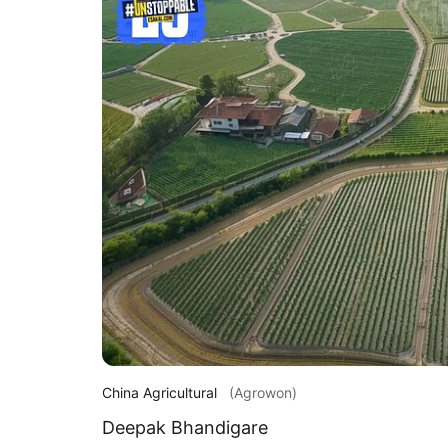
China Agricultural
(Agrowon)
Deepak Bhandigare