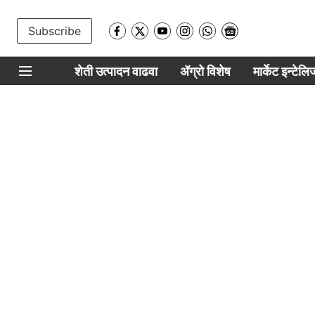
Subscribe
शेती उत्पादन वाढवा
ॲग्रो विशेष
मार्केट इन्टेल