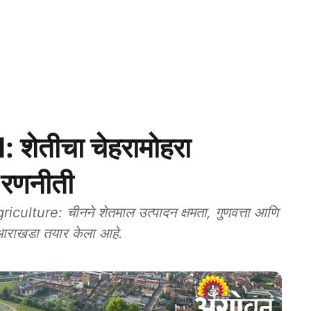
शेतीचा चेहरामोहरा
 रणनीती
ture: चीनने शेतमाल उत्पादन क्षमता, गुणवत्ता आणि
ती आराखडा तयार केला आहे.