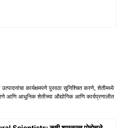
ेती उत्पादनांचा कार्यक्षमपणे पुरवठा सुनिश्चित करणे, शेतीमध्ये
त करणे आणि आधुनिक शेतीच्या औद्योगिक आणि कार्यप्रणालीत
al Scientists: कृषी शास्त्रज्ञ पोहोचले