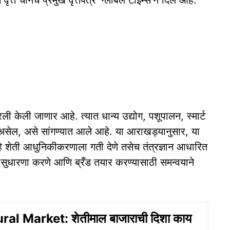
वृत्त चीनचे प्रमुख वृत्तपत्र 'ग्लोबल टाइम्स'ने दिले आहे.
ारली केली जाणार आहे. त्यात धान्य उद्योग, पशूपालन, स्मार्ट
असेल, असे सांगण्यात आले आहे. या आराखड्यानुसार, या
हे शेती आधुनिकीकरणाला गती देणे तसेच तंत्रज्ञान आधारित
त सुधारणा करणे आणि ब्रँड तयार करण्यासाठी समन्वयाने
ral Market: शेतीमाल बाजाराची दिशा काय