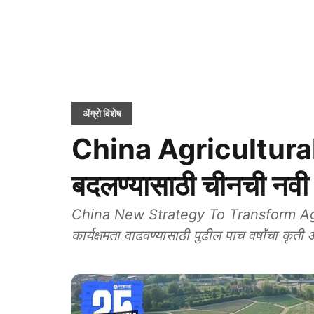
ॲग्रो विशेष
China Agricultural: 
बदलण्यासाठी चीनची नवी
China New Strategy To Transform Agricul
कार्यक्षमता वाढवण्यासाठी पुढील पाच वर्षांचा कृ