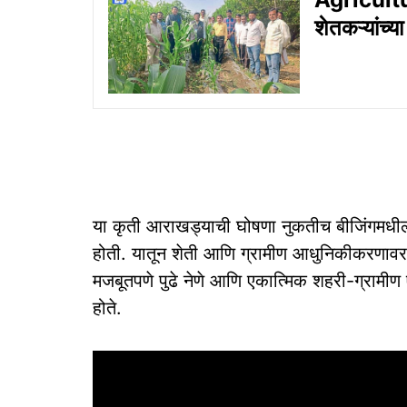
शेतकऱ्यांच्या
या कृती आराखड्याची घोषणा नुकतीच बीजिंगमधील व
होती. यातून शेती आणि ग्रामीण आधुनिकीकरणावर वि
मजबूतपणे पुढे नेणे आणि एकात्मिक शहरी-ग्रामी
होते.