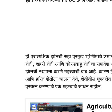
झोन स्थापन करण्याचे उद्दिष्ट ठेवले आहे. याबाबतचे 
ही प्रात्यक्षिक झोनची सहा प्रमुख श्रेणींमध्ये उभ
शेती, शहरी शेती आणि कोरडवाहू शेतीचा समावेश 
झोनची स्थापना करणे महत्त्वाची बाब आहे. कारण 
आणि हरित शेतीला चालना देणे, शेतीतील गुणवत्ते
प्रयत्न करण्याचे एक महत्त्वाचे साधन राहील.
Agricultu