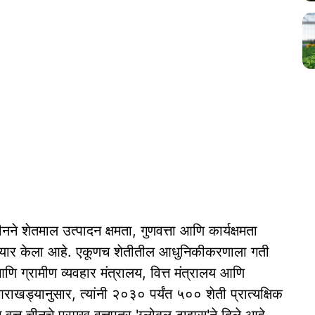
ीनने शेतमाल उत्पादन क्षमता, गुणवत्ता आणि कार्यक्षमता
ा तयार केला आहे. एकूणच शेतीतील आधुनिकीकरणाला गती
आणि ग्रामीण व्यवहार मंत्रालय, वित्त मंत्रालय आणि
ाखड्यानुसार, त्यांनी २०३० पर्यंत ५०० शेती प्रात्यक्षिक