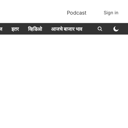
Podcast
Sign in
ीज
इतर
व्हिडिओ
आजचे बाजार भाव