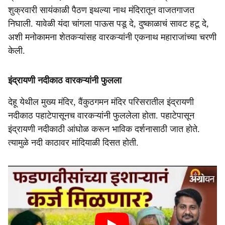
शुक्रवारी सायंकाळी पैठण इथल्या नाथ मंदिरातून वाजतगाजत
निघाली. यावेळी यंदा चांगला पाऊस पडू दे, दुष्काळाचं सावट हटू दे,
अशी मनोकामना शेतकऱ्यांसह वारकऱ्यांनी एकनाथ महाराजांच्या चरणी
केली.
इंद्रायणी नदीकाठ वारकऱ्यांनी फुलला
देहू येथील मुख्य मंदिर, वैंकुठगमन मंदिर परिसरातील इंद्रायणी
नदीकाठ पहाटेपासूनच वारकऱ्यांनी फुललेला होता. पहाटेपासून
इंद्रायणी नदीकाठी आंघोळ करून भाविक दर्शनासाठी जात होते.
त्यामुळे नदी काठावर मांदियाळी दिसत होती.