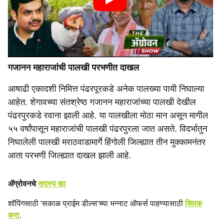
गजानन महाराजांची पालखी परभणीत दाखल
आषाढी एकादशी निमित्त पंढरपूरकडे अनेक पालख्या पायी निघाल्या
आहेत. शेगावच्या संतश्रेष्ठ गजानन महाराजांच्या पालखी देखील
पंढरपुरकडे रवाना झाली आहे. या पालखीला मोठा मान असून मागील
५५ वर्षांपासून महाराजांची पालखी पंढरपुरला जात असते. विदर्भातुन
निघालेली पालखी मराठवाडामार्गे हिंगोली जिल्ह्यात तीन मुक्कामनंतर
आता परभणी जिल्ह्यात दाखल झाली आहे.
ॲग्रोवनचे
सदस्य व्हा
शॉपिंगसाठी 'सकाळ प्राईम डील्स'च्या भन्नाट ऑफर्स पाहण्यासाठी
क्लिक
करा
.