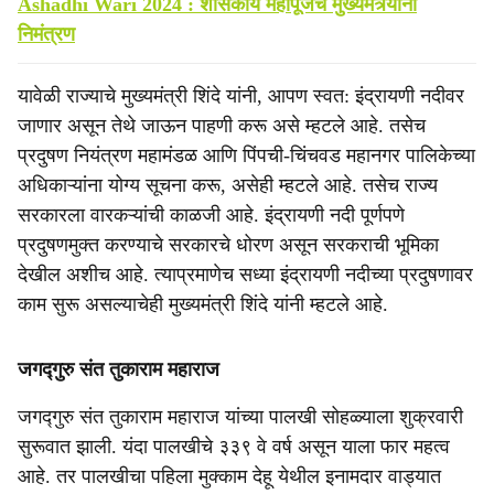
Ashadhi Wari 2024 : शासकीय महापूजेचे मुख्यमंत्र्यांना
निमंत्रण
यावेळी राज्याचे मुख्यमंत्री शिंदे यांनी, आपण स्वत: इंद्रायणी नदीवर
जाणार असून तेथे जाऊन पाहणी करू असे म्हटले आहे. तसेच
प्रदुषण नियंत्रण महामंडळ आणि पिंपची-चिंचवड महानगर पालिकेच्या
अधिकाऱ्यांना योग्य सूचना करू, असेही म्हटले आहे. तसेच राज्य
सरकारला वारकऱ्यांची काळजी आहे. इंद्रायणी नदी पूर्णपणे
प्रदुषणमुक्त करण्याचे सरकारचे धोरण असून सरकराची भूमिका
देखील अशीच आहे. त्याप्रमाणेच सध्या इंद्रायणी नदीच्या प्रदुषणावर
काम सुरू असल्याचेही मुख्यमंत्री शिंदे यांनी म्हटले आहे.
जगद्गुरु संत तुकाराम महाराज
जगद्गुरु संत तुकाराम महाराज यांच्या पालखी सोहळ्याला शुक्रवारी
सुरूवात झाली. यंदा पालखीचे ३३९ वे वर्ष असून याला फार महत्व
आहे. तर पालखीचा पहिला मुक्काम देहू येथील इनामदार वाड्यात