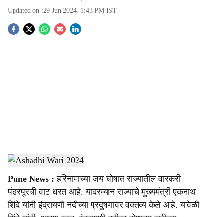
Updated on :
29 Jun 2024, 1:43 PM
IST
S
o
c
i
a
l
s
Ashadhi Wari 2024
-
Agrowon
h
Pune News :
हरिनामाच्या जय घोषात राज्यातील वारकरी
a
पंढरपूरची वाट धरत आहे. यादरम्यान राज्याचे मुख्यमंत्री एकनाथ
r
शिंदे यांनी इंद्रायणी नदीच्या प्रदुषणावर वक्तव्य केले आहे. यावेळी