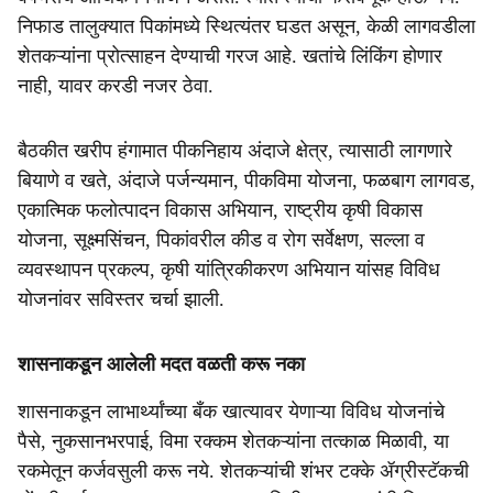
निफाड तालुक्यात पिकांमध्ये स्थित्यंतर घडत असून, केळी लागवडीला
शेतकऱ्यांना प्रोत्साहन देण्याची गरज आहे. खतांचे लिंकिंग होणार
नाही, यावर करडी नजर ठेवा.
बैठकीत खरीप हंगामात पीकनिहाय अंदाजे क्षेत्र, त्यासाठी लागणारे
बियाणे व खते, अंदाजे पर्जन्यमान, पीकविमा योजना, फळबाग लागवड,
एकात्मिक फलोत्पादन विकास अभियान, राष्ट्रीय कृषी विकास
योजना, सूक्ष्मसिंचन, पिकांवरील कीड व रोग सर्वेक्षण, सल्ला व
व्यवस्थापन प्रकल्प, कृषी यांत्रिकीकरण अभियान यांसह विविध
योजनांवर सविस्तर चर्चा झाली.
शासनाकडून आलेली मदत वळती करू नका
शासनाकडून लाभार्थ्यांच्या बँक खात्यावर येणाऱ्या विविध योजनांचे
पैसे, नुकसानभरपाई, विमा रक्कम शेतकऱ्यांना तत्काळ मिळावी, या
रकमेतून कर्जवसुली करू नये. शेतकऱ्यांची शंभर टक्के ॲग्रीस्टॅकची