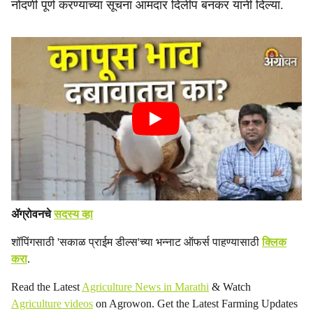
नोंदणी पूर्ण करण्याच्या सूचना आमदार दिलीप बनकर यांनी दिल्या.
ॲग्रोवनचे
सदस्य व्हा
शॉपिंगसाठी 'सकाळ प्राईम डील्स'च्या भन्नाट ऑफर्स पाहण्यासाठी
क्लिक
करा
.
Read the Latest
Agriculture News in Marathi
& Watch
Agriculture videos
on Agrowon. Get the Latest Farming Updates