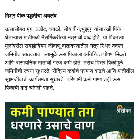
मिश्र पीक पद्धतीचा अवलंब
ऊसासोबत मूग, उडीद, चवळी, सोयाबीन,भुईमूग यांसारखी पिके
घेतल्यास मातीमध्ये नैसर्गिकरीत्या नत्राची वाढ होते. या पिकांच्या
मुळांवरील रायझोबियम जीवाणू वातावरणातील नत्र स्थिर करून
जमिनीत साठवतात, ज्यामुळे ऊस पिकाला अतिरिक्त पोषण मिळते
आणि रासायनिक खतांची गरज कमी होते. तसेच मिश्र पिकांमुळे
जमिनीची रचना सुधारते, सेंद्रिय कर्बाचे प्रमाण वाढते आणि मातीतील
सूक्ष्मजीवांची कार्यक्षमता सुधारते. परिणामी कमी पाण्यातही ऊस
पिकाची वाढ चांगली राहते.