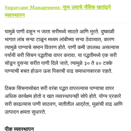
Sugarcane Management: सुरू उसाचे जैविक खतांद्वारे
व्यवस्थापन
यामुळे पाणी वाहून न जाता सरीमध्ये साठते आणि मुरते. दुष्काळी
भागात लांब सऱ्या टाळून मध्यम लांबीच्या सऱ्या ठेवाव्यात, कारण
त्यामुळे पाण्याचे समान वितरण होते. पाणी कमी उपलब्ध असल्यास
पर्यायी सरी सिंचन पद्धतीचा वापर करावा. या पद्धतीमध्ये एक सरी
सोडून दुसऱ्या सरीत पाणी दिले जाते, त्यामुळे ३० ते ४० टक्के
पाण्याची बचत होऊन ऊस पिकाची वाढ समाधानकारक राहते.
ठिबक सिंचनासोबत सरी वरंबा पद्धत वापरल्यास पाण्याचा वापर
अधिक कार्यक्षम होतो व खत व्यवस्थापनही सोपे होते. योग्य प्रकारे
सरी काढल्यास पाणी साठवण, मातीतील आर्द्रता, मुळांची वाढ आणि
उत्पादन क्षमता सुधारते.
पीक व्यवस्थापन