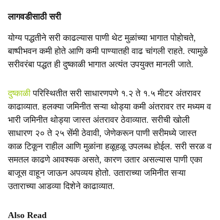
लागवडीसाठी सरी
योग्य पद्धतीने सरी काढल्यास पाणी थेट मुळांच्या भागात पोहोचते,
बाष्पीभवन कमी होते आणि कमी पाण्यातही वाढ चांगली राहते. त्यामुळे
सरीवरंबा पद्धत ही दुष्काळी भागात अत्यंत उपयुक्त मानली जाते.
दुष्काळी
परिस्थितीत सरी साधारणपणे १.२ ते १.५ मीटर अंतरावर
काढाव्यात. हलक्या जमिनीत सऱ्या थोड्या कमी अंतरावर तर मध्यम व
भारी जमिनीत थोड्या जास्त अंतरावर ठेवाव्यात. सरीची खोली
साधारण २० ते २५ सेंमी ठेवावी, जेणेकरून पाणी सरीमध्ये जास्त
काळ टिकून राहील आणि मुळांना हळूहळू उपलब्ध होईल. सरी सरळ व
समतल काढणे आवश्यक असते, कारण उतार असल्यास पाणी एका
बाजूस वाहून जाऊन अपव्यय होतो. उताराच्या जमिनीत सऱ्या
उताराच्या आडव्या दिशेने काढाव्यात.
Also Read