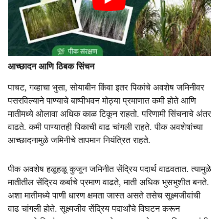
आच्छादन आणि ठिबक सिंचन
पाचट, गव्हाचा भुसा, सोयाबीन किंवा इतर पिकांचे अवशेष जमिनीवर
पसरविल्याने पाण्याचे बाष्पीभवन मोठ्या प्रमाणात कमी होते आणि
मातीमध्ये ओलावा अधिक काळ टिकून राहतो. परिणामी सिंचनाचे अंतर
वाढते. कमी पाण्यातही पिकाची वाढ चांगली राहते. पीक अवशेषांच्या
आच्छादनामुळे जमिनीचे तापमान नियंत्रित राहते.
पीक अवशेष हळूहळू कुजून जमिनीत सेंद्रिय पदार्थ वाढवतात. त्यामुळे
मातीतील सेंद्रिय कर्बाचे प्रमाण वाढते, माती अधिक भुसभुशीत बनते.
अशा मातीमध्ये पाणी धारण क्षमता जास्त असते तसेच सूक्ष्मजीवांची
वाढ चांगली होते. सूक्ष्मजीव सेंद्रिय पदार्थांचे विघटन करून