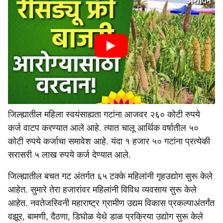
जिल्ह्यातील महिला स्वयंसाह्यता गटांना आजवर २६० कोटी रुपये
कर्ज वाटप करण्यात आले आहे. त्यात चालू आर्थिक वर्षातील ५०
कोटी रुपये कर्जाचा समावेश आहे. यंदा १ हजार ५० गटांना प्रत्येकी
सरासरी ५ लाख रुपये कर्ज देण्यात आले.
जिल्ह्यातील बचत गट अंतर्गत ६५ टक्के महिलांनी गृहउद्योग सुरू केले
आहेत. सुमारे तेरा हजारांवर महिलांनी विविध व्यवसाय सुरू केले
आहेत. नवतेजस्विनी महाराष्ट्र ग्रामीण उद्यम विकास प्रकल्पाअंतर्गंत
वझूर, बामणी, दैठणा, डिघोळ येथे डाळ प्रक्रिया उद्योग सुरू केले