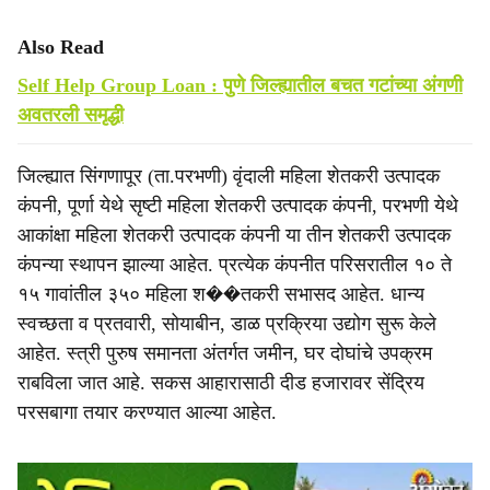
Also Read
Self Help Group Loan : पुणे जिल्ह्यातील बचत गटांच्या अंगणी
अवतरली समृद्धी
जिल्ह्यात सिंगणापूर (ता.परभणी) वृंदाली महिला शेतकरी उत्पादक
कंपनी, पूर्णा येथे सृष्टी महिला शेतकरी उत्पादक कंपनी, परभणी येथे
आकांक्षा महिला शेतकरी उत्पादक कंपनी या तीन शेतकरी उत्पादक
कंपन्या स्थापन झाल्या आहेत. प्रत्येक कंपनीत परिसरातील १० ते
१५ गावांतील ३५० महिला श��तकरी सभासद आहेत. धान्य
स्वच्छता व प्रतवारी, सोयाबीन, डाळ प्रक्रिया उद्योग सुरू केले
आहेत. स्त्री पुरुष समानता अंतर्गत जमीन, घर दोघांचे उपक्रम
राबविला जात आहे. सकस आहारासाठी दीड हजारावर सेंद्रिय
परसबागा तयार करण्यात आल्या आहेत.