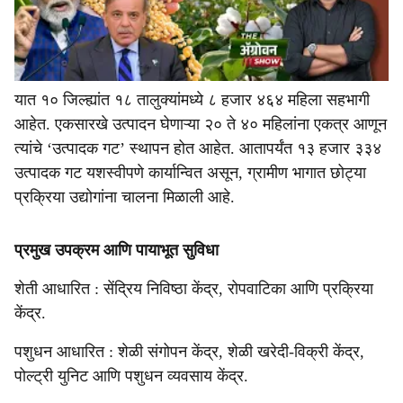
यात १० जिल्ह्यांत १८ तालुक्यांमध्ये ८ हजार ४६४ महिला सहभागी
आहेत. एकसारखे उत्पादन घेणाऱ्या २० ते ४० महिलांना एकत्र आणून
त्यांचे ‘उत्पादक गट’ स्थापन होत आहेत. आतापर्यंत १३ हजार ३३४
उत्पादक गट यशस्वीपणे कार्यान्वित असून, ग्रामीण भागात छोट्या
प्रक्रिया उद्योगांना चालना मिळाली आहे.
प्रमुख उपक्रम आणि पायाभूत सुविधा
शेती आधारित : सेंद्रिय निविष्ठा केंद्र, रोपवाटिका आणि प्रक्रिया
केंद्र.
पशुधन आधारित : शेळी संगोपन केंद्र, शेळी खरेदी-विक्री केंद्र,
पोल्ट्री युनिट आणि पशुधन व्यवसाय केंद्र.