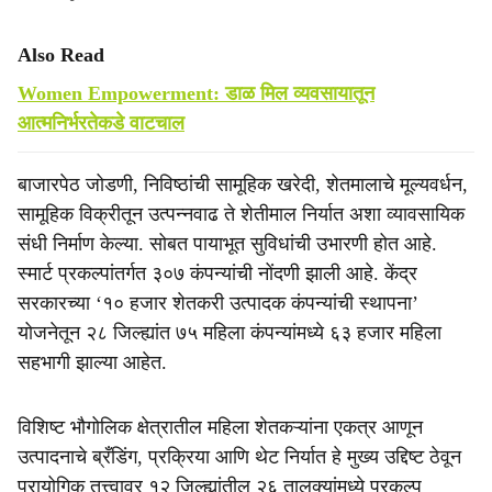
Also Read
Women Empowerment: डाळ मिल व्यवसायातून
आत्मनिर्भरतेकडे वाटचाल
बाजारपेठ जोडणी, निविष्ठांची सामूहिक खरेदी, शेतमालाचे मूल्यवर्धन,
सामूहिक विक्रीतून उत्पन्नवाढ ते शेतीमाल निर्यात अशा व्यावसायिक
संधी निर्माण केल्या. सोबत पायाभूत सुविधांची उभारणी होत आहे.
स्मार्ट प्रकल्पांतर्गत ३०७ कंपन्यांची नोंदणी झाली आहे. केंद्र
सरकारच्या ‘१० हजार शेतकरी उत्पादक कंपन्यांची स्थापना’
योजनेतून २८ जिल्ह्यांत ७५ महिला कंपन्यांमध्ये ६३ हजार महिला
सहभागी झाल्या आहेत.
विशिष्ट भौगोलिक क्षेत्रातील महिला शेतकऱ्यांना एकत्र आणून
उत्पादनाचे ब्रँडिंग, प्रक्रिया आणि थेट निर्यात हे मुख्य उद्दिष्ट ठेवून
प्रायोगिक तत्त्वावर १२ जिल्ह्यांतील २६ तालुक्यांमध्ये प्रकल्प