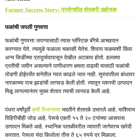
Farmer Success Story: प्रयोगशील शेतकरी उद्योजक
फळांची जपली गुणवत्ता
फळांची गुणवत्ता जपण्यासाठी त्यास प्लॅस्टिक बॅगेचे आच्छादन
करण्यात येते. त्यामुळे फळाला चकाकी येतेच. शिवाय फळमाशी किंवा
अन्य किडींच्या प्रादुर्भावापासून देखील अटकाव होतो. हलक्या
प्रतीची जमीन असल्याने पाणीधारण क्षमता वाढावी यासाठी फळांची
तोडणी होईपर्यंत बागेतील गवत काढले जात नाही. सुरुवातीला बांधावर
नारळाच्या पाच झाडांची लागवड केली होती. त्यातून यशस्वी उत्पादन
मिळू लागल्यानंतर मुख्य शेतात त्याची लागवड केली आहे.
पंधरा वर्षांपूर्वी
कृषी विभागाच्या
मदतीने शेततळे उभारले आहे. याशिवाय
विहिरीचीही जोड आहे. पेरूचे एकरी १५ ते २० टनांच्या आसपास
उत्पादन मिळते आहे. स्थानिक पातळीवरील व्यापारी जागेवरच खरेदी
करतात. पेरूला यंदा किलोला तीस ते ६५ रुपये दर मिळाला.