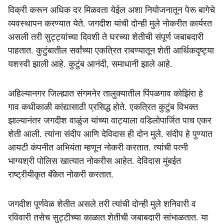
विक्री करून अधिक दर मिळवता येईल अशा नियोजनातून पेरू बागेचे
व्यवस्थापन करण्यात येते. जगदीश यांची दोन्ही मुले नोकरीत कार्यरत
असली तरी सुट्ट्यांच्या दिवशी ते घरच्या शेतीची संपूर्ण जबाबदारी
पाहतात. कुटुंबातील सर्वांच्या एकत्रित राबण्यातून शेती आर्थिकदृष्ट्या
यशस्वी झाली आहे. कुटुंब आनंदी, समाधानी झाले आहे.
अहिल्यानगर जिल्ह्यात संगमनेर तालुक्यातील पिंपळगाव कोझिंरा हे
गाव कधीकाळी कांद्यासाठी प्रसिद्ध होते. एकत्रित कुटुंब विभक्त
झाल्यानंतर जगदीश वाळुंज यांच्या वाट्याला वडिलोपार्जित पाच एकर
शेती आली. त्यांना संदीप आणि देविदास ही दोन मुले. संदीप हे पुण्यात
आयटी कंपनीत अभियंता म्हणून नोकरी करतात. त्यांची पत्नी
भाग्यश्री पोलिस खात्यात नोकरीस आहेत. देविदास मुंबईत
राष्ट्रीयीकृत बॅंकेत नोकरी करतात.
जगदीश पूर्णवेळ शेतीत असले तरी त्यांची दोन्ही मुले शनिवारी व
रविवारी तसेच सुट्टीच्या काळात शेतीची जबाबदारी सांभाळतात. या