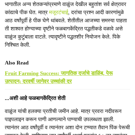
भागातील अन्य शेतकऱ्यांप्रमाणे वाळुंज देखील बहुतांश सर्व क्षेत्रावर
कांद्याचे पीक घेत. मात्र
मजूरटंचाई
, दरांचा प्रश्न आदी कारणांमुळे
आठ वर्षांपूर्वी हे पीक घेणे थांबवले. शेतीतील आजच्या समस्या पाहता
ती शाश्‍वत होण्याच्या दृष्टीने फळबागकेंद्रित पद्धतीकडे वळावे असे
वाळुंज कुटुंबाला वाटले. त्यादृष्टीने पद्धतशीर नियोजन केले. पिके
निश्‍चित केली.
Also Read
Fruit Farming Success: जागतिक दर्जाचे डाळिंब, पेरू
उत्पादन; दरवर्षी जागेवर उच्चांकी दर
...अशी आहे फळबागकेंद्रित शेती
वाळुंज यांची हलक्या प्रतीची जमीन आहे. मात्र प्रवरा नदीवरून
पाइपलाइन करून पाणी आणल्याने पाण्याची उपलब्धता झाली.
त्यानंतर आठ वर्षांपूर्वी व त्यानंतर अशा दोन टप्प्यात तैवान पिंक पेरूची