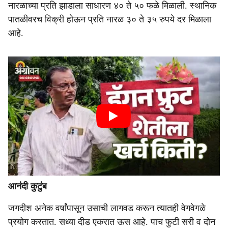
नारळाच्या प्रति झाडाला साधारण ४० ते ५० फळे मिळाली. स्थानिक
पातळीवरच विक्री होऊन प्रति नारळ ३० ते ३५ रुपये दर मिळाला
आहे.
आनंदी कुटुंब
जगदीश अनेक वर्षांपासून उसाची लागवड करून त्यातही वेगवेगळे
प्रयोग करतात. सध्या दीड एकरात ऊस आहे. पाच फुटी सरी व दोन