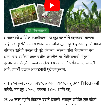
शेतकऱ्यांचे आर्थिक सक्षमीकरण हा मुद्दा कंपनीने महत्त्वाचा मानला
आहे. त्यादृष्टीने सदस्य शेतकऱ्यांकडील तूर, गहू व हरभरा हा शेतमाल
बांधावर खरेदी करून तो पुढे कंपन्या, संस्था यांना विकण्यात येत
आहे. चार वर्षांच्या कालावधीत कंपनीने या शेतीमालाची मोठ्या
प्रमाणावर विक्री करून उल्लेखनीय उलाढालीपर्यंत मजल मारली
आहे. त्याची ठळक आकडेवारी पुढीलप्रमाणे.
सन २०२२-२३- तूर १२४०, हरभरा ११००, गहू ७०० क्विंटल अशी
खरेदी, तर तूर ८२००, हरभरा ६४०० आणि गहू
२७०० रुपये प्रति क्विंटल दराने विक्री. त्यातून वार्षिक एक कोटी