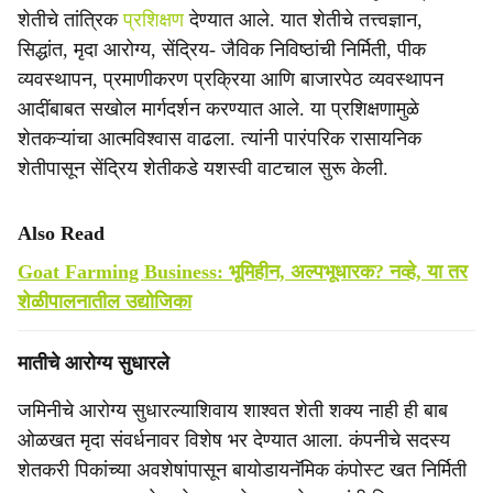
शेतीचे तांत्रिक
प्रशिक्षण
देण्यात आले. यात शेतीचे तत्त्वज्ञान,
सिद्धांत, मृदा आरोग्य, सेंद्रिय- जैविक निविष्ठांची निर्मिती, पीक
व्यवस्थापन, प्रमाणीकरण प्रक्रिया आणि बाजारपेठ व्यवस्थापन
आदींबाबत सखोल मार्गदर्शन करण्यात आले. या प्रशिक्षणामुळे
शेतकऱ्यांचा आत्मविश्वास वाढला. त्यांनी पारंपरिक रासायनिक
शेतीपासून सेंद्रिय शेतीकडे यशस्वी वाटचाल सुरू केली.
Also Read
Goat Farming Business: भूमिहीन, अल्पभूधारक? नव्हे, या तर
शेळीपालनातील उद्योजिका
मातीचे आरोग्य सुधारले
जमिनीचे आरोग्य सुधारल्याशिवाय शाश्वत शेती शक्य नाही ही बाब
ओळखत मृदा संवर्धनावर विशेष भर देण्यात आला. कंपनीचे सदस्य
शेतकरी पिकांच्या अवशेषांपासून बायोडायनॅमिक कंपोस्ट खत निर्मिती