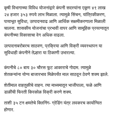
कृषी विभागाच्या विविध योजनांद्वारे कंपनी सदस्यांना एकूण ४९ लाख
२४ हजार ३५३ रुपये लाभ मिळाला. त्यामुळे सिंचन, यांत्रिकीकरण,
पायाभूत सुविधा, उत्पादनवाढ आणि आर्थिक सक्षमीकरणाला मिळाली
चालना. शासकीय योजनांचा प्रभावी वापर आणि सामूहिक प्रयत्नातून
कंपनीच्या विकासाचा वेग अधिक वाढला.
उत्पादनाबरोबरच साठवण, प्रक्रिया आणि विक्री व्यवस्थापन या
सुविधाही कंपनीने तेल्हारा या ठिकाणी उभारल्या.
कंपनीचे ८० बाय ३० चौरस फूट आकाराचे गोदाम. त्यामुळे
शेतकऱ्यांना योग्य बाजारभाव मिळेपर्यंत माल साठवून ठेवणे शक्य झाले.
शेतीमाल वाहतुकीचे वाहन. त्या माध्यमातून भाजीपाला, फळे आणि
डाळींची फिरती किरकोळ विक्री करणे शक्य.
ताशी ३५ टन क्षमतेचे क्लिनिंग- ग्रेडिंग यंत्र लवकरच कार्यान्वित
होणार.