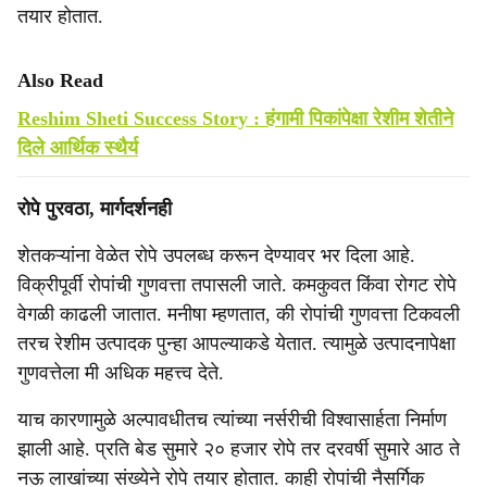
तयार होतात.
Also Read
Reshim Sheti Success Story : हंगामी पिकांपेक्षा रेशीम शेतीने
दिले आर्थिक स्थैर्य
रोपे पुरवठा, मार्गदर्शनही
शेतकऱ्यांना वेळेत रोपे उपलब्ध करून देण्यावर भर दिला आहे.
विक्रीपूर्वी रोपांची गुणवत्ता तपासली जाते. कमकुवत किंवा रोगट रोपे
वेगळी काढली जातात. मनीषा म्हणतात, की रोपांची गुणवत्ता टिकवली
तरच रेशीम उत्पादक पुन्हा आपल्याकडे येतात. त्यामुळे उत्पादनापेक्षा
गुणवत्तेला मी अधिक महत्त्व देते.
याच कारणामुळे अल्पावधीतच त्यांच्या नर्सरीची विश्वासार्हता निर्माण
झाली आहे. प्रति बेड सुमारे २० हजार रोपे तर दरवर्षी सुमारे आठ ते
नऊ लाखांच्या संख्येने रोपे तयार होतात. काही रोपांची नैसर्गिक