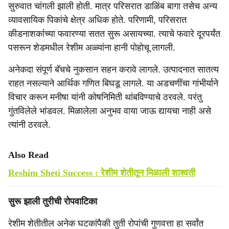
सुरुवात चांगली झाली होती. मात्र परिसरात डाळिंब बागा तसेच अन्य
व्यावसायिक पिकांचे क्षेत्र अधिक होते. परिणामी, परिसरात
कीडनाशकांंच्या फवारण्या सतत सुरू असायच्या. त्याचे फवारे दूरपर्यंत
पसरून शेडमधील रेशीम अळ्यांना हानी पोहोचू लागली.
अनेकदा संपूर्ण बॅचचे नुकसान सहन करावे लागले. उत्पादनात सातत्य
राहत नसल्याने आर्थिक गणित बिघडू लागले. या अडचणींचा गांभीर्याने
विचार करून मनीषा यांनी कोषनिमिती थांबविण्याचे ठरवले. परंतु
गुंतविलेले भांडवल. मिळालेला अनुभव वाया जाऊ द्यायचा नाही असे
त्यांनी ठरवले.
Also Read
Reshim Sheti Success : रेशीम शेतीतून मिळाली शाश्‍वती
सुरू झाली तुरीची रोपवाटिका
रेशीम शेतीतील अनेक घटकांपैकी तुती रोपांची गुणवत्ता हा सर्वांत