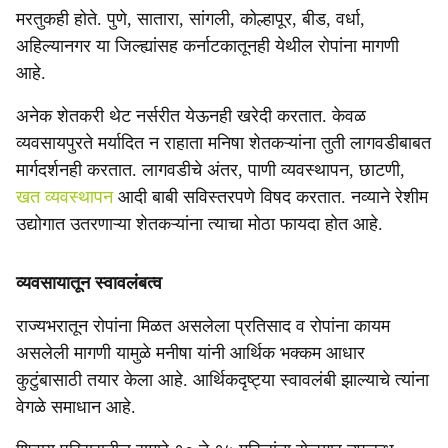
मरतुकही होते. पुणे, सातारा, सांगली, कोल्हापूर, बीड, वर्धा,
अहिल्यानगर या जिल्ह्यांसह कर्नाटकातूनही येथील रोपांना मागणी
आहे.
अनेक शेतकरी थेट नर्सरीत येऊनही खरेदी करतात. केवळ
व्यवसायपुरते मर्यादित न राहाता मनिषा शेतकऱ्यांना तुती लागवडीबाबत
मार्गदर्शनही करतात. लागवडीचे अंतर, पाणी व्यवस्थापन, छाटणी,
खत व्यवस्थापन
आदी बाबी सविस्तरपणे विषद करतात. नव्याने रेशीम
उद्योगात उतरणाऱ्या शेतकऱ्यांना त्याचा मोठा फायदा होत आहे.
व्यवसायातून स्वावलंबत्व
राज्यभरातून रोपांना मिळत असलेला प्रतिसाद व रोपांना कायम
असलेली मागणी यामुळे मनीषा यांनी आर्थिक भक्कम आधार
कुटुंबासाठी तयार केला आहे. आर्थिकदृष्ट्या स्वावलंबी झाल्याचे त्यांना
वेगळे समाधान आहे.