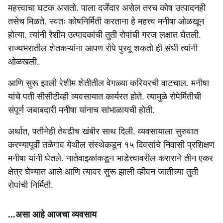
महत्त्वाचा घटक असतो. पाला दर्जेदार असेल तरच कोष उत्पादनही
तसेच मिळते. स्वतः कोषनिर्मिती करताना हे महत्त्व मनीषा ओळखून
होत्या. त्यांनी रेशीम उत्पादकांची तुती रोपांची गरज लक्षात घेतली.
राज्यभरातील शेतकऱ्यांना आपण रोपे पुरवू शकतो ही संधी त्यांनी
ओळखली.
आणि सुरू झाली रेशीम शेतीतील वेगळ्या करियरची वाटचाल. मनीषा
यांचे पती सीसीटीव्ही व्यवसायात कार्यरत होते. त्यामुळे रोपेर्मितीची
संपूर्ण जबाबदारी मनीषा यांनाच सांभाळायची होती.
अर्थात, पतीनेही तेवढीच खंबीर साथ दिली. व्यवसायाला सुरुवात
करण्यापूर्वी तळेगाव येथील संस्थेकडून १५ दिवसांचे निवासी प्रशिक्षण
मनीषा यांनी घेतले. नातेवाइकांकडून भाडेत्त्वावरील कराराने तीन एकर
क्षेत्र घेण्यात आले आणि त्यावर सुरू झाली व्हीवन जातीच्या तुती
रोपांची निर्मिती.
...असा आहे आजचा व्यवसाय