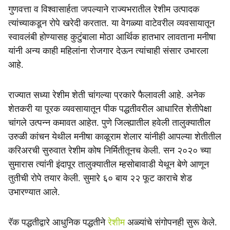
गुणवत्ता व विश्‍वासार्हता जपल्याने राज्यभरातील रेशीम उत्पादक
त्यांच्याकडून रोपे खरेदी करतात. या वेगळ्या वाटेवरील व्यवसायातून
स्वावलंबी होण्यासह कुटुंबाला मोठा आर्थिक हातभार लावताना मनीषा
यांनी अन्य काही महिलांना रोजगार देऊन त्यांचाही संसार उभारला
आहे.
राज्यात सध्या रेशीम शेती चांगल्या प्रकारे फैलावली आहे. अनेक
शेतकरी या पूरक व्यवसायातून पीक पद्धतीवरील आधारित शेतीपेक्षा
चांगले उत्पन्न कमावत आहेत. पुणे जिल्ह्यातील हवेली तालुक्यातील
उरुळी कांचन येथील मनीषा काळूराम शेलार यांनीही आपल्या शेतीतील
करिअरची सुरुवात रेशीम कोष निर्मितीतूनच केली. सन २०२० च्या
सुमारास त्यांनी इंदापूर तालुक्यातील म्हसोबावाडी येथून बेणे आणून
तुतीची रोपे तयार केली. सुमारे ६० बाय २२ फूट काराचे शेड
उभारण्यात आले.
रॅक पद्धतीद्वारे आधुनिक पद्धतीने
रेशीम
अळ्यांचे संगोपनही सुरू केले.