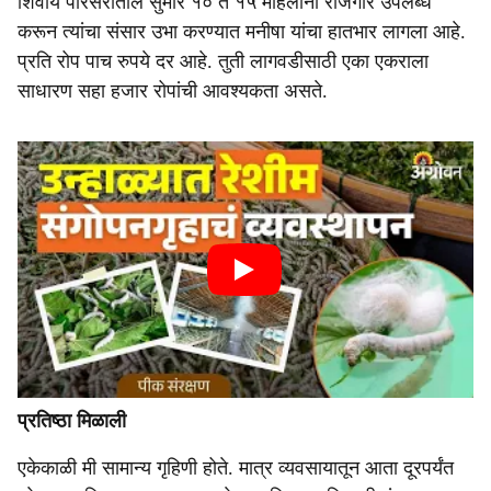
शिवाय परिसरातील सुमारे १० ते १५ महिलांना रोजगार उपलब्ध
करून त्यांचा संसार उभा करण्यात मनीषा यांचा हातभार लागला आहे.
प्रति रोप पाच रुपये दर आहे. तुती लागवडीसाठी एका एकराला
साधारण सहा हजार रोपांची आवश्यकता असते.
प्रतिष्ठा मिळाली
एकेकाळी मी सामान्य गृहिणी होते. मात्र व्यवसायातून आता दूरपर्यंत