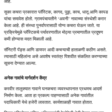
आहे.
सुका कचरा प्रकारात प्लॅस्टिक, कागद, पुठ्ठा, काच, धातू आणि कापड
यांचा समावेश होतो. ग्रामपंचायतीने ‘अवनी’ नावाच्या संस्थेशी करार
केला आहे. ही संस्था पुनर्वापरासाठी योग्य कचरा घेऊन जाते. या
प्रक्रियेमुळे प्लॅस्टिकचे पर्यावरणातील मोठ्या प्रमाणातील प्रदूषण
कमी होण्यास मदत मिळाली आहे.
सॅनिटरी पॅड्स आणि डायपर आदी कचऱ्याची हाताळणी कठीण असते.
त्यासाठी महिलांना असे अवशेष स्वतंत्र पिशवीत संकलित करण्याच्या
सूचना देण्यात आल्या.
अनेक गावांचे मार्गदर्शन केंद्र
करवीर तालुक्यात गावाने घनकचरा व्यवस्थापनात प्रथमच आदर्श
निर्माण केला. आता हा प्रकल्प पाहण्यासाठी अनेक गावांतील
पदाधिकारी येथे हजेरी लावतात. कार्यशाळाही गावात होतात.