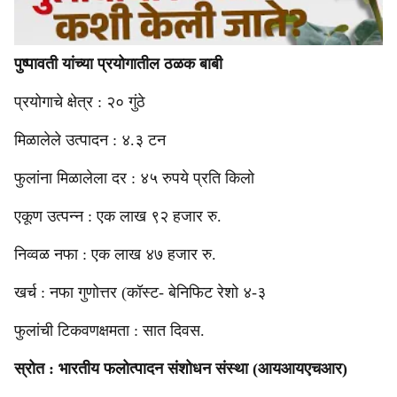
पुष्पावती यांच्या प्रयोगातील ठळक बाबी
प्रयोगाचे क्षेत्र : २० गुंठे
मिळालेले उत्पादन : ४.३ टन
फुलांना मिळालेला दर : ४५ रुपये प्रति किलो
एकूण उत्पन्न : एक लाख ९२ हजार रु.
निव्वळ नफा : एक लाख ४७ हजार रु.
खर्च : नफा गुणोत्तर (कॉस्ट- बेनिफिट रेशो ४-३
फुलांची टिकवणक्षमता : सात दिवस.
स्रोत : भारतीय फलोत्पादन संशोधन संस्था (आयआयएचआर)