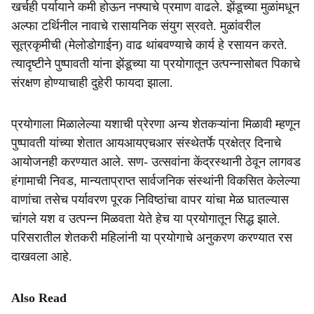
खर्चही पर्यायाने कमी होऊन नफ्याचे प्रमाण वाढले. झेंडूच्या मुळांमधून
अल्फा टर्थिनील नावाचे रासायनिक संयुग स्रवते. मुळांवरील
सूत्रकृमीची (मेलोडोगाईन) वाढ थांबवण्याचे कार्य हे रसायन करते.
त्यादृष्टीने पुष्पावती यांना झेंडूच्या या प्रयोगातून उत्पन्नासोबत पिकाचे
संरक्षण होण्याचाही दुहेरी फायदा झाला.
प्रयोगाला मिळालेल्या यशाची प्रेरणा अन्य शेतकऱ्यांना मिळावी म्हणून
पुष्पावती यांच्या शेतात आयआयएचआर संस्थेतर्फे प्रक्षेत्र दिनाचे
आयोजनही करण्यात आले. सण- उत्सवांना केंद्रस्थानी ठेवून लागवड
हंगामाची निवड, मान्यताप्राप्त सार्वजनिक संस्थांनी विकसित केलेल्या
वाणांचा तसेच पर्यावरण पूरक निविष्ठांचा वापर यांचा मेळ घातल्यास
चांगले यश व उत्पन्न मिळवता येते हेच या प्रयोगातून सिद्ध झाले.
परिसरातील शेतकरी महिलांनी या प्रयोगाचे अनुकरण करण्यात रस
दाखवला आहे.
Also Read