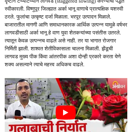
दृष्टीने टप्प्याटप्प्याने लागवड (staggered sowing) करण्याची पद्धत
स्वीकारली. विष्णुपूर जिल्ह्यात अर्का भानू वाणाचे प्रात्यक्षिक यशस्वी
ठरले. फुलांचा उत्कृष्ट दर्जा मिळाला. भरपूर उत्पादन मिळाले.
बाजारातील मागणी आणि समाधानकारक आर्थिक उत्पन्न यामुळे वर्षभर
लागवडीसाठी अर्का भानू हे वाण युवा शेतकऱ्यांच्या पसंतीस उतरले.
त्यातून केवळ उत्पन्नच वाढले असे नाही. तर या भागात रोजगार
निर्मिती झाली. शाश्वत शेतीविकासाला चालना मिळाली. झेंडूची
लागवड मुख्य पीक किंवा आंतरपीक अशा दोन्ही प्रकारे करता येणे
शक्य असल्याने त्याचे महत्त्व अधिकच वाढले.