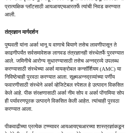
प्रात्यक्षिक प्लॉटसाठी आयआयएचआरतर्फे त्यांची निवड करण्यात
आली.
तंत्रज्ञान मार्गदर्शन
पुष्पवती यांना अर्का भानू य वाणाचे बियाणे तसेच लावणीपासून ते
काढणीपर्यंत सर्वसमावेशक लागवड तंत्रज्ञानही संस्थेतर्फे पुरवण्यात
आले. जमिनीचे आरोग्य सुधारण्यासाठी तसेच अन्नद्रव्ये उपलब्ध
करण्यासाठी संस्थेच्या अर्का मायक्रोबल कन्सॉर्शियम (AMC) या
निविष्ठेचाही पुरवठा करण्यात आला. सूक्ष्मअन्नद्रव्यांच्या पर्णीय
फवारणीसाठी संस्थेने अर्का व्हेजिटेबल स्पेशल हे उत्पादन विकसित
केले आहे. पीक संरक्षणासाठी अर्का नीम सोप व अर्का पोंगामिया सोप
ही पर्यावरणपूरक उत्पादने विकसित केली आहेत. त्यांचाही पुरवठा
करण्यात आला.
पीकवाढीच्या प्रत्येक टप्प्प्यावर आयआयएचआरच्या शास्त्रज्ञांकडून