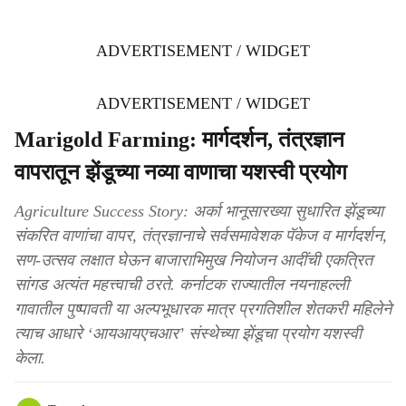
ADVERTISEMENT / WIDGET
ADVERTISEMENT / WIDGET
Marigold Farming: मार्गदर्शन, तंत्रज्ञान
वापरातून झेंडूच्या नव्या वाणाचा यशस्वी प्रयोग
Agriculture Success Story: अर्का भानूसारख्या सुधारित झेंडूच्या
संकरित वाणांचा वापर, तंत्रज्ञानाचे सर्वसमावेशक पॅकेज व मार्गदर्शन,
सण-उत्सव लक्षात घेऊन बाजाराभिमुख नियोजन आदींची एकत्रित
सांगड अत्यंत महत्त्वाची ठरते. कर्नाटक राज्यातील नयनाहल्ली
गावातील पुष्पावती या अल्पभूधारक मात्र प्रगतिशील शेतकरी महिलेने
त्याच आधारे ‘आयआयएचआर’ संस्थेच्या झेंडूचा प्रयोग यशस्वी
केला.