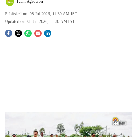
Team Agrowon
Published on :
08 Jul 2026, 11:30 AM
IST
Updated on :
08 Jul 2026, 11:30 AM
IST
S
o
c
i
a
l
s
Floriculture technology for farmers
-
Agrowon
h
Successful Marigold Farming Techniques:
अर्का
a
भानूसारख्या सुधारित झेंडूच्या संकरित वाणांचा वापर, तंत्रज्ञानाचे