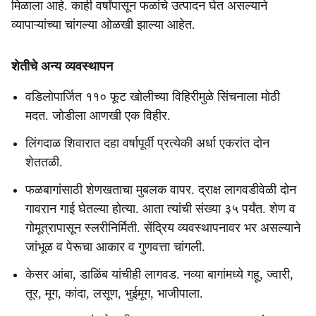
मिळाला आहे. काही वर्षांपासून फळांचे उत्पादन घेत असल्याने
व्यापाऱ्यांच्या चांगल्या ओळखी झाल्या आहेत.
शेतीचे अन्य व्यवस्थापन
वडिलोपार्जित ११० फूट खोलीच्या विहिरीमुळे सिंचनाला मोठी
मदत. जोडीला आणखी एक विहीर.
लिंगदाळ शिवारात दहा वर्षापूर्वी प्रत्येकी अर्धा एकरांत दोन
शेततळी.
फळबागांसाठी शेणखताचा मुबलक वापर. द्राक्ष लागवडीवेळी दोन
गावरान गाई घेतल्या होत्या. आता त्यांची संख्या ३५ पर्यंत. शेण व
गोमूत्रापासून स्लरीनिर्मिती. सेंद्रिय व्यवस्थापनावर भर असल्याने
जांभूळ व पेरूचा आकार व गुणवत्ता चांगली.
केसर आंबा, डाळिंब यांचीही लागवड. नव्या बागांमध्ये गहू, ज्वारी,
तूर, मूग, कांदा, लसूण, भुईमूग, भाजीपाला.