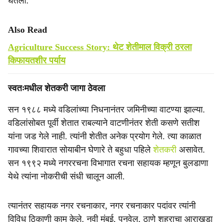
घेतली.
Also Read
Agriculture Success Story: थेट शेतीमाल विक्री ठरला
किफायतशीर पर्याय
स्वतःमधील शेतकरी जागा ठेवला
सन १९८८ मध्ये वडिलांच्या निधनानंतर जमिनीच्या वाटण्या झाल्या.
वडिलांसोबत पूर्वी शेतात राबल्याने वाटणीनंतर शेती कसणे सतीश
यांना जड गेले नाही. त्यांनी शेतीत अनेक प्रयोग गेले. त्या काळात
गावच्या शिवारात सोयाबीन घेणारे ते बहुधा पहिले
शेतकरी
असावेत.
सन १९९२ मध्ये नगररचना विभागात रचना सहायक म्हणून बुलडाणा
येथे त्यांना नोकरीची संधी चालून आली.
त्यानंतर सहायक नगर रचनाकार, नगर रचनाकार पदांवर त्यांनी
विविध ठिकाणी काम केले. नवी मुंबई, पनवेल, ठाणे शहराचा आराखडा