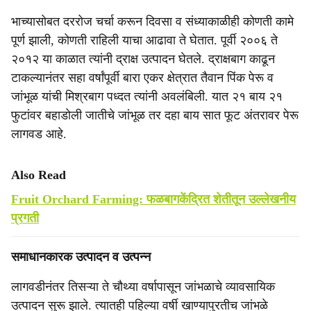
भाच्यासोबत दररोज चर्चा करून दिवसा व संध्याकाळीही कोणती कामे
पूर्ण झाली, कोणती राहिली याचा आढावा ते घेतात. पूर्वी २००६ ते
२०१२ या काळात त्यांनी द्राक्ष उत्पादन घेतले. द्राक्षबाग काढून
टाकल्यानंतर सहा वर्षांपूर्वी बारा एकर क्षेत्रात तैवान पिंक पेरू व
जांभूळ यांची मिश्रबाग पध्दत त्यांनी अवलंबिली. यात २१ बाय २१
फुटांवर बहाडोली जातीचे जांभूळ तर दहा बाय सात फूट अंतरावर पेरू
लागवड आहे.
Also Read
Fruit Orchard Farming: फळबागकेंद्रित शेतीतून उल्लेखनीय
प्रगती
समाधानकारक उत्पादन व उत्पन्न
लागवडीनंतर तिसऱ्या ते चौथ्या वर्षापासून जांभळाचे व्यावसायिक
उत्पादन सुरू झाले. त्यातही पहिल्या वर्षी खाण्यापुरतीच जांभळे