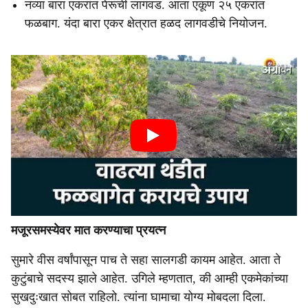
नव्या बारा एकरांत पेरूची लागवड. आता एकूण २५ एकरांत
फळबाग. यंदा बारा एकर क्षेत्रात हळद लागवडीचे नियोजन.
मजूरसमस्येवर मात करण्याचा प्रयत्न
सुमारे वीस वर्षांपासून पाच ते सहा सालगडी कायम आहेत. आता ते
कुटुंबाचे सदस्य झाले आहेत. उगिले म्हणतात, की आम्ही एकमेकांच्या
सुखदुःखात सोबत राहिलो. त्यांना घामाचा योग्य मोबदला दिला.