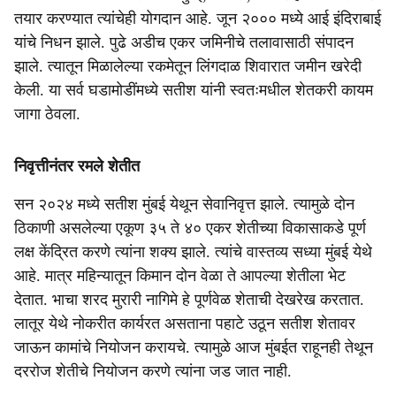
तयार करण्यात त्यांचेही योगदान आहे. जून २००० मध्ये आई इंदिराबाई
यांचे निधन झाले. पुढे अडीच एकर जमिनीचे तलावासाठी संपादन
झाले. त्यातून मिळालेल्या रकमेतून लिंगदाळ शिवारात जमीन खरेदी
केली. या सर्व घडामोडींमध्ये सतीश यांनी स्वतःमधील शेतकरी कायम
जागा ठेवला.
निवृत्तीनंतर रमले शेतीत
सन २०२४ मध्ये सतीश मुंबई येथून सेवानिवृत्त झाले. त्यामुळे दोन
ठिकाणी असलेल्या एकूण ३५ ते ४० एकर शेतीच्या विकासाकडे पूर्ण
लक्ष केंद्रित करणे त्यांना शक्य झाले. त्यांचे वास्तव्य सध्या मुंबई येथे
आहे. मात्र महिन्यातून किमान दोन वेळा ते आपल्या शेतीला भेट
देतात. भाचा शरद मुरारी नागिमे हे पूर्णवेळ शेताची देखरेख करतात.
लातूर येथे नोकरीत कार्यरत असताना पहाटे उठून सतीश शेतावर
जाऊन कामांचे नियोजन करायचे. त्यामुळे आज मुंबईत राहूनही तेथून
दररोज शेतीचे नियोजन करणे त्यांना जड जात नाही.