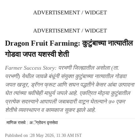
ADVERTISEMENT / WIDGET
ADVERTISEMENT / WIDGET
Dragon Fruit Farming: कुटुंबाच्या नात्यातील
गोडवा जपत यशस्वी शेती
Farmer Success Story: परभणी जिल्ह्यातील असोला (ता.
परभणी) येथील जावळे बंधूंनी संयुक्त कुटुंबाच्या नात्यातील गोडवा
जपत खजूर, ड्रॅगन फ्रूट आणि सघन पद्धतीने केसर आंबा उत्पादना
घेत त्यांच्या चवीचेही माधुर्य जपले आहे. एकत्रित मोठ्या कुटुंबातील
प्रत्येक सदस्याने आपापली जबाबदारी वाटून घेतल्याने ७० एकर
शेतीचे व्यवस्थापन व कामकाज सुकर झाले आहे.
माणिक रासवे : अॅग्रोवन वृत्तसेवा
Published on :
28 May 2026, 11:30 AM
IST