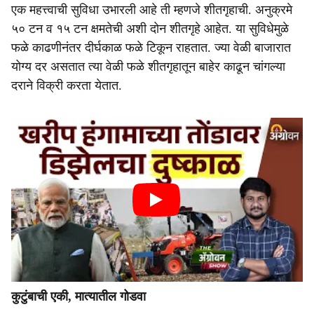
एक महत्त्वाची सुविधा उभारली आहे ती म्हणजे शीतगृहाची. अनुक्रमे
५० टन व १५ टन क्षमतेची अशी दोन शीतगृहे आहेत. या सुविधेमुळे
फळे काढणीनंतर दीर्घकाळ फळे टिकून राहतात. ज्या वेळी बाजारात
योग्य दर असतात त्या वेळी फळे शीतगृहातून बाहेर काढून चांगल्या
दराने विक्री करता येतात.
कुटुंबाची एकी, मात्यातील गोडवा