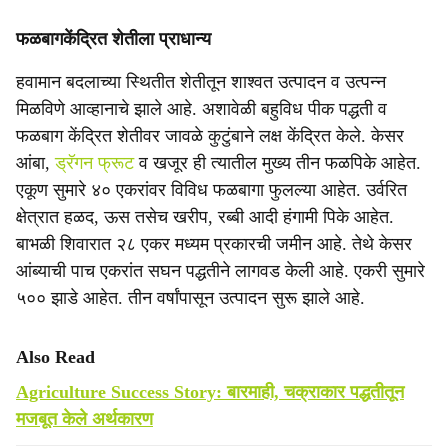
फळबागकेंद्रित शेतीला प्राधान्य
हवामान बदलाच्या स्थितीत शेतीतून शाश्वत उत्पादन व उत्पन्न
मिळविणे आव्हानाचे झाले आहे. अशावेळी बहुविध पीक पद्धती व
फळबाग केंद्रित शेतीवर जावळे कुटुंबाने लक्ष केंद्रित केले. केसर
आंबा,
ड्रॅगन फ्रूट
व खजूर ही त्यातील मुख्य तीन फळपिके आहेत.
एकूण सुमारे ४० एकरांवर विविध फळबागा फुलल्या आहेत. उर्वरित
क्षेत्रात हळद, ऊस तसेच खरीप, रब्बी आदी हंगामी पिके आहेत.
बाभळी शिवारात २८ एकर मध्यम प्रकारची जमीन आहे. तेथे केसर
आंब्याची पाच एकरांत सघन पद्धतीने लागवड केली आहे. एकरी सुमारे
५०० झाडे आहेत. तीन वर्षांपासून उत्पादन सुरू झाले आहे.
Also Read
Agriculture Success Story: बारमाही, चक्राकार पद्धतीतून
मजबूत केले अर्थकारण