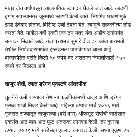
मात्र दोन वर्षांपासून व्यावसायिक उत्पादन घेतले जात आहे. काढणी
हंगाम संपल्यानंतर जूनमध्ये छाटणी केली जाते. नियमित छाटणीमुळे
झाडे डेरेदार होतात. विशिष्ट उंची ठेवता येते. त्यामुळे सहजरीत्या तोड
करता येते. मागील वर्षी एकरी एक टन यतर यंदा अडीच टनांपर्यंत
उत्पादन मिळाले आहे. यंदा प्रथमच सुमारे दीड टन आंबा बारामती
येथील निर्यातदारामार्फत इंग्लंडनला पाठविण्यात आला आहे.
बाजारपेठेत प्रति किलो ५० रुपये दर असताना निर्यातीसाठी १५०
रुपये दर मिळाला आहे.
खजूर शेती, त्यात ड्रॅगन फ्रूटचे आंतरपीक
तुलनेने कमी पाण्यावर येणाऱ्या फळपिकांमध्ये खजूर आणि ड्रॅगन
फ्रूट यांची निवड केली आहे. पहिल्या टप्यात मार्च २०१६ मध्ये
गुजरात राज्यातून खजुराच्या (बरी वाण) ऑफशूट रोपांची साडेसात
एकरांत आठ बाय आठ फूट अंतरावर लागवड केली. तर दुसऱ्या
टप्यात २०२९ मध्ये साडेसहा एकरांत लागवड केली. सध्या एकूण २५