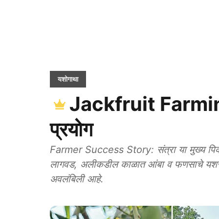
यशोगाथा
Jackfruit Farming
प्रयोग
Farmer Success Story: संत्रा या मुख्य पिकाच
लागवड, अलीकडील काळात आंबा व फणसाचे यशस्वी 
अवलंबिली आहे.