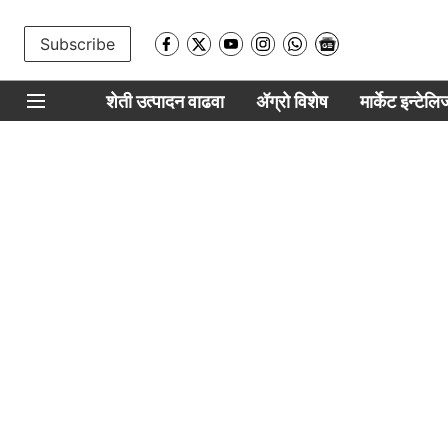
Subscribe
शेती उत्पादन वाढवा
ॲग्रो विशेष
मार्केट इन्टेल