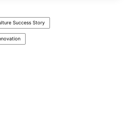
ulture Success Story
Innovation