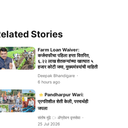
elated Stories
Farm Loan Waiver:
कर्जमाफीचा पहिला हप्ता वितरित,
६.२२ लाख शेतकऱ्यांच्या खात्यात ५
हजार कोटी जमा, मुख्यमंत्र्यांची माहिती
Deepak Bhandigare
6 hours ago
Pandharpur Wari:
प्रगतिशील शेती केली, परमार्थही
जपला
संतोष मुंढे ः ॲग्रोवन वृत्तसेवा
25 Jul 2026