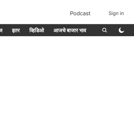
Podcast
Sign in
ीज
इतर
व्हिडिओ
आजचे बाजार भाव