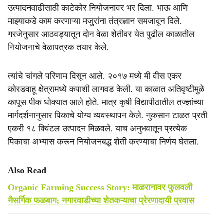
उत्पादनवाढीसाठी काटेकोर नियोजनावर भर दिला. भाऊ आणि
माझ्याकडे काम करणाऱ्या मजुरांना तंत्रज्ञान समजावून दिले.
गरजेनुसार आठवड्यातून दोन वेळा शेतीवर येत पुढील काळातील
नियोजनाचे वेळापत्रक तयार केले.
त्यांचे चांगले परिणाम दिसून आले. २०१७ मध्ये मी वीस एकर
कोरडवाहू क्षेत्रामध्ये कपाशी लागवड केली. या काळात अतिवृष्टीमुळे
कापूस पीक धोक्यात आले होते. मात्र कृषी विद्यापीठातील तज्ज्ञांच्या
मार्गदर्शनानुसार पिकाचे योग्य व्यवस्थापन केले. नुकसान टाळत प्रती
एकरी १८ क्विंटल उत्पादन मिळवले. याच अनुभवातून प्रत्येक
पिकाचा अभ्यास करून नियोजनबद्ध शेती करण्याचा निर्णय घेतला.
Also Read
Organic Farming Success Story: माळरानावर फुलवली
नैसर्गिक फळबाग; नगारवाडीच्या शेतकऱ्याचा प्रेरणादायी प्रवास