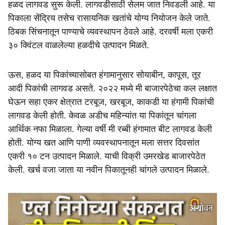
हळद लागवड सुरू केली. लागवडीसाठी सेलम जात निवडली आहे. या
पिकाला सेंद्रिय तसेच रासायनिक खतांचे योग्य नियोजन केले जाते.
ठिबक सिंचनातून पाण्याचे व्यवस्थापन ठेवले आहे. दरवर्षी मला एकरी
३० क्विंटल वाळलेल्या हळदीचे उत्पादन मिळते.
ऊस, हळद या पिकांच्यासोबत हंगामानुसार सोयाबीन, कापूस, तूर
आदी पिकांची लागवड असते. २०२२ मध्ये मी बाजारपेठेचा कल लक्षात
घेऊन सहा एकर क्षेत्रात टरबूज, खरबूज, काकडी या हंगामी पिकांची
लागवड केली होती. केवळ अडीच महिन्यांत या पिकांतून चांगला
आर्थिक नफा मिळाला. गेल्या वर्षी मी रब्बी हंगामात बीट लागवड केली
होती. योग्य खत आणि पाणी व्यवस्थापनातून मला सत्तर दिवसांत
एकरी १० टन उत्पादन मिळाले. याची विक्री उमरखेड बाजारपेठेत
केली. खर्च वजा जाता या नवीन पिकातूनही चांगले उत्पादन मिळाले.