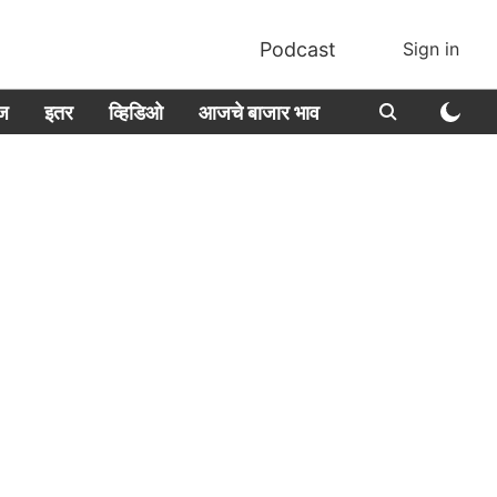
Podcast
Sign in
ीज
इतर
व्हिडिओ
आजचे बाजार भाव