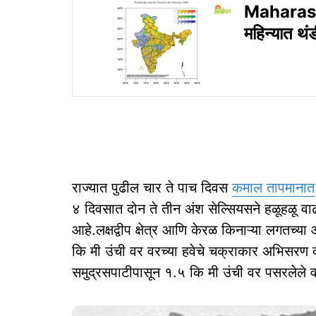
Maharasht
महिन्यात थं
राज्यात पुढील चार ते पाच दिवस
कमाल तापमानात
४ दिवसात दोन ते तीन अंश सेल्सियसने हळूहळू वा
आहे.लक्षद्वीप क्षेत्र आणि केरळ किनाऱ्या लगतच्य
कि मी उंची वर वरच्या हवेचे चक्राकार अभिसरण 
समुद्रसपाटीपासून १.५ कि मी उंची वर पसरलेले