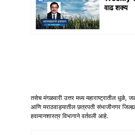
वाढ शक्य
तसेच मंगळवारी उत्तर मध्य महाराष्ट्रातील धुळे,
आणि मराठवाड्यातील छत्रपती संभाजीनगर जिल्ह्य
हवामानशास्त्र विभागाने वर्तवली आहे.