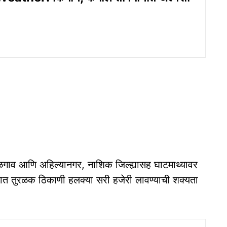
 जळगाव आणि अहिल्यानगर, नाशिक जिल्ह्यासह घाटमाथ्यावर
ात तुरळक ठिकाणी हलक्या सरी हजेरी लावण्याची शक्यता