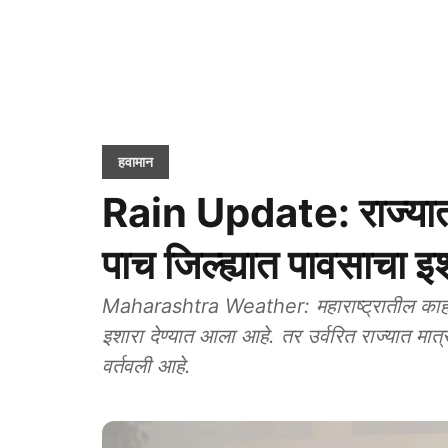
हवामान
Rain Update: राज्यात
पाच जिल्ह्यात पावसाचा इ
Maharashtra Weather: महाराष्ट्रातील काही ज
इशारा देण्यात आला आहे. तर उर्वरित राज्यात मात
वर्तवली आहे.