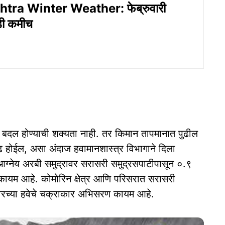
ra Winter Weather: फेब्रुवारी
डी कमीच
बदल होण्याची शक्यता नाही. तर किमान तापमानात पुढील
ढ होईल, असा अंदाज हवामानशास्त्र विभागाने दिला
ा आग्नेय अरबी समुद्रावर सरासरी समुद्रसपाटीपासून ०.९
कायम आहे. कोमोरिन क्षेत्र आणि परिसरात सरासरी
 वरच्या हवेचे चक्राकार अभिसरण कायम आहे.