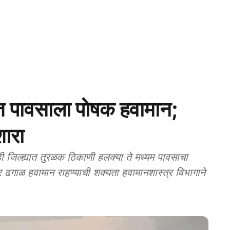
 पावसाला पोषक हवामान;
शारा
िल्ह्यात तुरळक ठिकाणी हलक्या ते मध्यम पावसाचा
्र ढगाळ हवामान राहण्याची शक्यता हवामानशास्त्र विभागाने