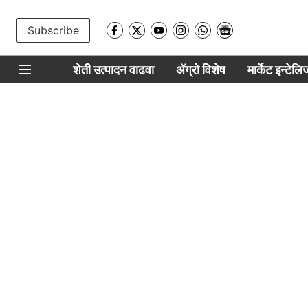
Subscribe
शेती उत्पादन वाढवा
ॲग्रो विशेष
मार्केट इन्टेल