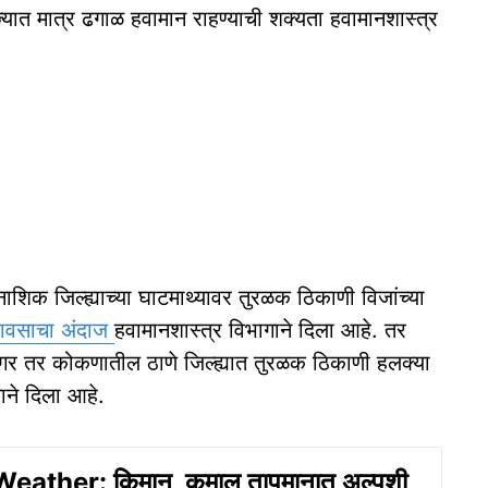
्यात मात्र ढगाळ हवामान राहण्याची शक्यता हवामानशास्त्र
ाशिक जिल्ह्याच्या घाटमाथ्यावर तुरळक ठिकाणी विजांच्या
ावसाचा अंदाज
हवामानशास्त्र विभागाने दिला आहे. तर
यानगर तर कोकणातील ठाणे जिल्ह्यात तुरळक ठिकाणी हलक्या
ाने दिला आहे.
ather: किमान, कमाल तापमानात अल्पशी