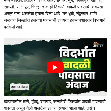
मध्य महाराष्ट्रातील नाशिक, अहिल्यानगर, पुणे, कोल्हापूर, सातारा,
सांगली, सोलापूर, जिल्ह्यांत काही ठिकाणी वादळी पावसाची शक्यता
असून येलो अलर्टचा इशारा दिला आहे. तर धुळे, नंदुरबार आणि
जळगाव जिल्ह्यांत हलक्या पावसाची शक्यता हवामानशास्त्र विभागाने
वर्तवली आहे.
कोकणातील ठाणे, मुंबई, रायगड, रत्नागिरी जिल्ह्यांत वादळी पावसाची
शक्यता असून येलो अलर्टचा इशारा देण्यात आला आहे. तसेच