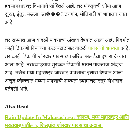
हवामानशास्त्र विभागाने सांगितले आहे. तर मॉन्सूनची सीमा आज
सुरत, इंदूर, मंडला, डा���्टनगंज, मोतिहारी या भागातून जात
आहे.
तर राज्यात आज वादळी पावसाचा अंदाज देण्यात आला आहे. विदर्भात
काही ठिकाणी विजांच्या कडकडाटासह वादळी
पावसाची शक्यता
आहे.
तर काही ठिकाणी जोरदार पावसाच्या ऑरेंज अलर्टचा इशारा देण्यात
आला आहे. मराठवाड्यात तुरळक ठिकाणी मध्यम पावसाचा अंदाज
आहे. तसेच मध्य महाराष्ट्र जोरदार पावसाचा इशारा देण्यात आला
असून कोकणात मध्यम पावसाची शक्यता हवामानशास्त्र विभागाने
वर्तवली आहे.
Also Read
Rain Update In Maharashtra: कोकण, मध्य महाराष्ट्र आणि
मराठवाड्यातील ६ जिल्ह्यांत जोरदार पावसाचा अंदाज