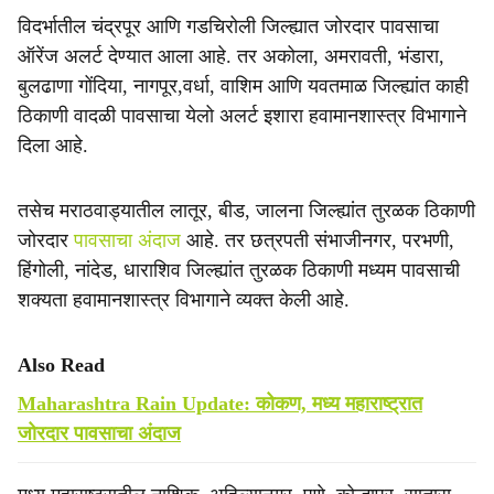
विदर्भातील चंद्रपूर आणि गडचिरोली जिल्ह्यात जोरदार पावसाचा
ऑरेंज अलर्ट देण्यात आला आहे. तर अकोला, अमरावती, भंडारा,
बुलढाणा गोंदिया, नागपूर,वर्धा, वाशिम आणि यवतमाळ जिल्ह्यांत काही
ठिकाणी वादळी पावसाचा येलो अलर्ट इशारा हवामानशास्त्र विभागाने
दिला आहे.
तसेच मराठवाड्यातील लातूर, बीड, जालना जिल्ह्यांत तुरळक ठिकाणी
जोरदार
पावसाचा अंदाज
आहे. तर छत्रपती संभाजीनगर, परभणी,
हिंगोली, नांदेड, धाराशिव जिल्ह्यांत तुरळक ठिकाणी मध्यम पावसाची
शक्यता हवामानशास्त्र विभागाने व्यक्त केली आहे.
Also Read
Maharashtra Rain Update: कोकण, मध्य महाराष्ट्रात
जोरदार पावसाचा अंदाज