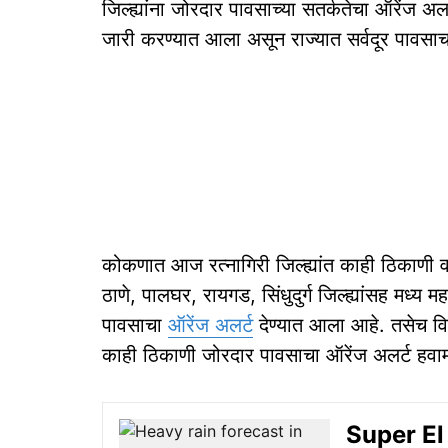
जिल्ह्यांना जोरदार पावसाच्या सतर्कतेचा ऑरेंज अलर
जारी करण्यात आला असून राज्यात सर्वदूर पावसाचा
कोकणात आज रत्नागिरी जिल्ह्यांत काही ठिकाणी 
ठाणे, पालघर, रायगड, सिंधुदुर्ग जिल्ह्यांसह मध्य 
पावसाचा
ऑरेंज अलर्ट
देण्यात आला आहे. तसेच विदर
काही ठिकाणी जोरदार पावसाचा ऑरेंज अलर्ट हवामा
Super El 