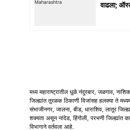
वाढला; ऑस्ट
मध्य महाराष्ट्रातील धुळे नंदुरबार, जळगाव, नाशि
जिल्ह्यांत तुरळक ठिकाणी विजांसह हलक्या ते मध
संभाजीनगर, जालना, बीड, धाराशिव, लातूर जिल्ह्
शक्यता असून नांदेड, हिंगोली, परभणी जिल्ह्यांत
विभागाने वर्तवला आहे.