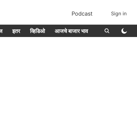
Podcast
Sign in
ीज
इतर
व्हिडिओ
आजचे बाजार भाव