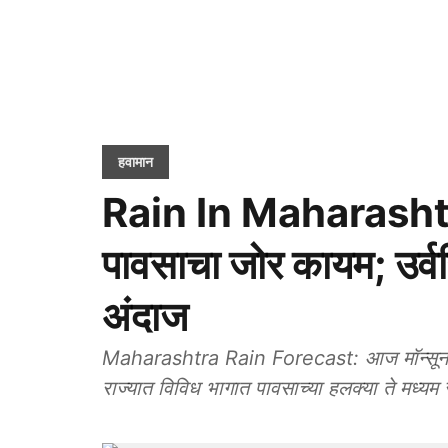
हवामान
Rain In Maharashtra
पावसाचा जोर कायम; उर्व
अंदाज
Maharashtra Rain Forecast: आज मॉन्सून एक
राज्यात विविध भागात पावसाच्या हलक्या ते मध्य