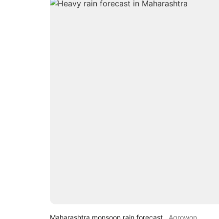
Maharashtra monsoon rain forecast
Agrowon