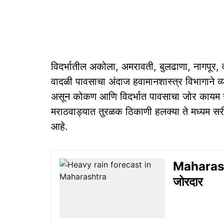
विदर्भातील अकोला, अमरावती, बुलढाणा, नागपूर, व
वादळी पावसाचा अंदाज हवामानशास्त्र विभागाने व
असून कोकण आणि विदर्भात पावसाचा जोर कायम राह
मराठवाड्यात तुरळक ठिकाणी हलक्या ते मध्यम सरी
आहे.
Maharasht
जोरदार