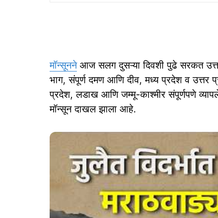
मॉन्सूनने
आज सलग दुसऱ्या दिवशी पुढे सरकत उत्त
भाग, संपूर्ण दमण आणि दीव, मध्य प्रदेश व उत्त
प्रदेश, लडाख आणि जम्मू-काश्मीर संपूर्णपणे व्या
मॉन्सून दाखल झाला आहे.