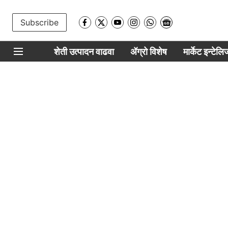
Subscribe
शेती उत्पादन वाढवा
ॲग्रो विशेष
मार्केट इन्टेल