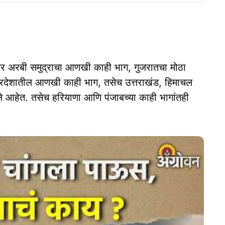
र अरबी समुद्राचा आणखी काही भाग, गुजरातचा मोठा
र प्रदेशातील आणखी काही भाग, तसेच उत्तराखंड, हिमाचल
पले आहेत. तसेच हरियाणा आणि पंजाबच्या काही भागांतही