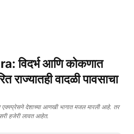
: विदर्भ आणि कोकणात
रित राज्यातही वादळी पावसाचा
्स्प्रेसने देशाच्या आणखी भागात मजल मारली आहे. तर
म सरी हजेरी लावत आहेत.