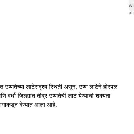
ात उष्णतेच्या लाटेसदृश्य स्थिती असून, उष्ण लाटेने होरपळ
धा जिल्ह्यांत तीव्र उष्णतेची लाट येण्याची शक्यता
ागाकडून देण्यात आला आहे.