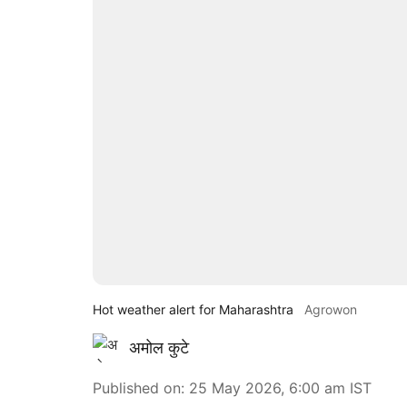
Hot weather alert for Maharashtra
Agrowon
अमोल कुटे
Published on
:
25 May 2026, 6:00 am
IST