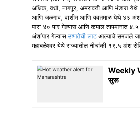
अधिक, वर्धा, नागपूर, अमरावती आणि ‎भंडारा येथे
आणि जळगाव, वाशीम आणि यवतमाळ येथे ४३ अंश से
पारा ४० पार गेल्यास आणि कमाल तापमानात ४.५ 
अंशांपार गेल्यास
उष्णतेची लाट
आल्याचे समजले जात
महाबळेश्वर येथे राज्यातील नीचांकी १९.५ अंश से
Weekly W
सुरू