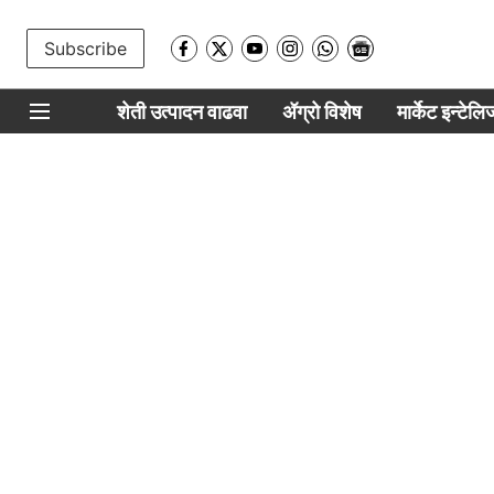
Subscribe
शेती उत्पादन वाढवा
ॲग्रो विशेष
मार्केट इन्टेल