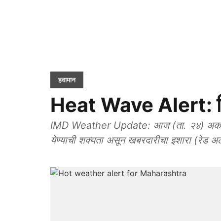
हवामान
Heat Wave Alert: विदर
IMD Weather Update: आज (ता. २४) अकोला, अम
येण्याची शक्यता असून खबरदारीचा इशारा (रेड अल