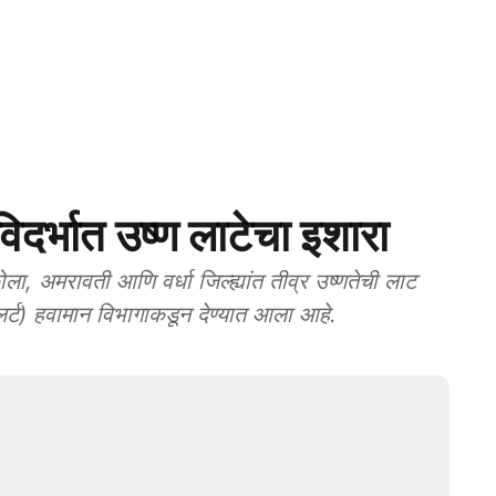
्भात उष्ण लाटेचा इशारा
रावती आणि वर्धा जिल्ह्यांत तीव्र उष्णतेची लाट
र्ट) हवामान विभागाकडून देण्यात आला आहे.