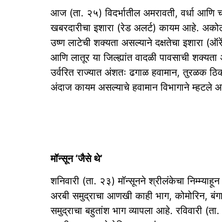
आज (ता. २५) विदर्भातील अमरावती, वर्धा आणि चंद्
खबरदारीचा इशारा (रेड अलर्ट) कायम आहे. अकोला,
उष्ण लाटेची शक्यता असल्याने दक्षतेचा इशारा (ऑर
आणि लातूर या जिल्ह्यांत वादळी पावसाची शक्यता 
उर्वरित राज्यात अंशतः ढगाळ हवामान, तुरळक ठ
अंदाज कायम असल्याचे हवामान विभागाने म्हटले आ
मॉन्सून ‘जैसे थे’
शनिवारी (ता. २३) मॉन्सूनने श्रीलंकेचा निम्म्या
अरबी समुद्राचा आणखी काही भाग, कोमोरिन, बंग
समुद्राचा बहुतांश भाग व्यापला आहे. रविवारी (ता.