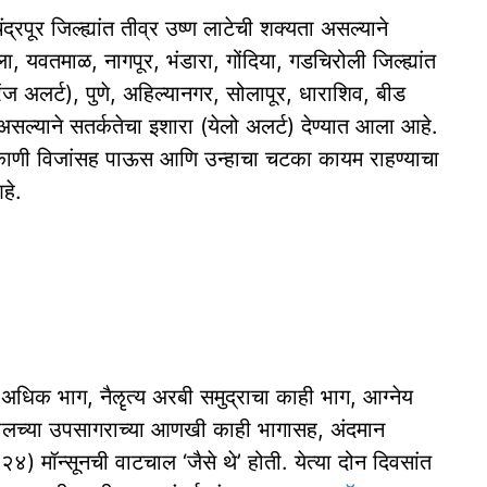
रपूर जिल्ह्यांत तीव्र उष्ण लाटेची शक्यता असल्याने
 यवतमाळ, नागपूर, भंडारा, गोंदिया, गडचिरोली जिल्ह्यांत
ेंज अलर्ट), पुणे, अहिल्यानगर, सोलापूर, धाराशिव, बीड
असल्याने सतर्कतेचा इशारा (येलो अलर्ट) देण्यात आला आहे.
िकाणी विजांसह पाऊस आणि उन्हाचा चटका कायम राहण्याचा
हे.
हून अधिक भाग, नैॡत्य अरबी समुद्राचा काही भाग, आग्नेय
ालच्या उपसागराच्या आणखी काही भागासह, अंदमान
 २४) मॉन्सूनची वाटचाल ‘जैसे थे’ होती. येत्या दोन दिवसांत