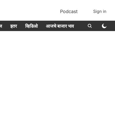
Podcast
Sign in
ीज
इतर
व्हिडिओ
आजचे बाजार भाव