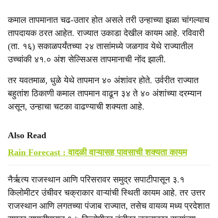
कमाल तापमानात चढ-उतार होत असले तरी उन्हाच्या झळा चांगल्याच
तापदायक ठरत आहेत. राज्यात उकाडा देखील कायम आहे. रविवारी
(ता. १६) सकाळपर्यंतच्या २४ तासांमध्ये जळगाव येथे राज्यातील
उच्चांकी ४१.० अंश सेल्सिअस तापमानाची नोंद झाली.
तर यवतमाळ, धुळे येथे तापमान ४० अंशांवर होते. उर्वरीत राज्यात
बहुतांश ठिकाणी कमाल तापमान वाढून ३४ ते ४० अंशांच्या दरम्यान
असून, उन्हाचा चटका वाढण्याची शक्यता आहे.
Also Read
Rain Forecast : वादळी वाऱ्यासह पावसाची शक्यता कायम
नैर्ऋत्य राजस्थान आणि परिसरावर समुद्र सपाटीपासून ३.१
किलोमीटर उंचीवर चक्राकार वाऱ्यांची स्थिती कायम आहे. तर उत्तर
राजस्थान आणि लगतच्या पंजाब राज्यात, तसेच वायव्य मध्य प्रदेशात