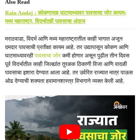
Also Read
Rain Andaj : कोकणासह घाटमाथ्यावर पावसाचा जोर कायम;
मध्य महाराष्ट्र, विदर्भातही पावसाचा अंदाज
मराठवाडा, विदर्भ आणि मध्य महाराष्ट्रातील काही भागात अजून
दमदार पावसाची प्रतीक्षा कायम आहे. तर उद्यापासून कोकण आणि
घाटमाथ्यावरही
पावसाचा जोर
कमी होणार असून पुढील तीन दिवस
पूर्व विदर्भातील काही जिल्ह्यांत तुरळक ठिकाणी विजा आणि वादळी
पावसाचा इशारा देण्यात आला आहे. तर उर्वरित राज्यात मात्र पाऊस
ओढ देण्याची शक्यता हवामानशास्त्र विभागाने व्यक्त केली आहे.