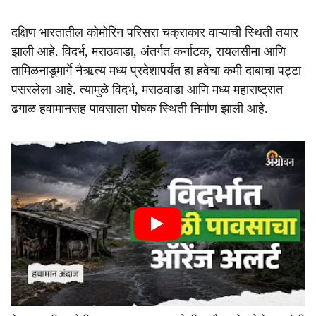
दक्षिण भारतातील कोमोरिन परिसरा चक्राकार वाऱ्याची स्थिती तयार
झाली आहे. विदर्भ, मराठवाडा, अंतर्गत कर्नाटक, रायलसीमा आणि
तामिळनाडूमार्गे नैऋत्य मध्य प्रदेशापर्यंत हा हवेचा कमी दाबाचा पट्टा
पसरलेला आहे. त्यामुळे विदर्भ, मराठवाडा आणि मध्य महाराष्ट्रात
ढगाळ हवामानसह पावसाला पोषक स्थिती निर्माण झाली आहे.