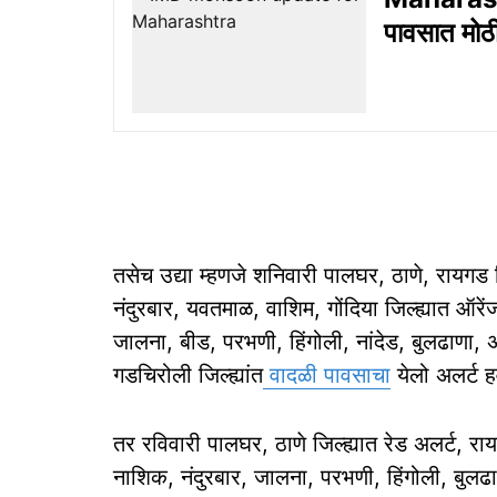
पावसात मोठी
तसेच उद्या म्हणजे शनिवारी पालघर, ठाणे, रायगड जिल
नंदुरबार, यवतमाळ, वाशिम, गोंदिया जिल्ह्यात ऑ
जालना, बीड, परभणी, हिंगोली, नांदेड, बुलढाणा, अक
गडचिरोली जिल्ह्यांत
वादळी पावसाचा
येलो अलर्ट ह
तर रविवारी पालघर, ठाणे जिल्ह्यात रेड अलर्ट, रायग
नाशिक, नंदुरबार, जालना, परभणी, हिंगोली, बुलढ