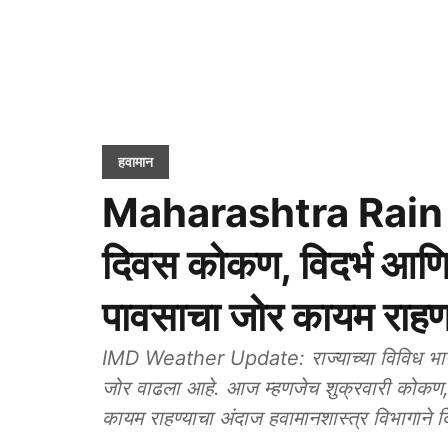
हवामान
Maharashtra Rain F
दिवस कोकण, विदर्भ आणि उ
पावसाचा जोर कायम रा
IMD Weather Update: राज्याच्या विविध भागा
जोर वाढला आहे. आज म्हणजेच शुक्रवारी कोकण, उ
कायम राहण्याचा अंदाज हवामानशास्त्र विभागाने 