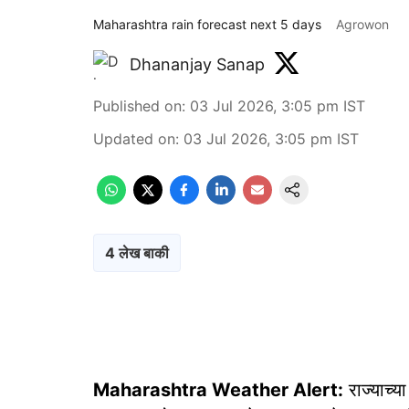
Maharashtra rain forecast next 5 days
Agrowon
Dhananjay Sanap
Published on
:
03 Jul 2026, 3:05 pm
IST
Updated on
:
03 Jul 2026, 3:05 pm
IST
4 लेख बाकी
Maharashtra Weather Alert:
राज्याच्य