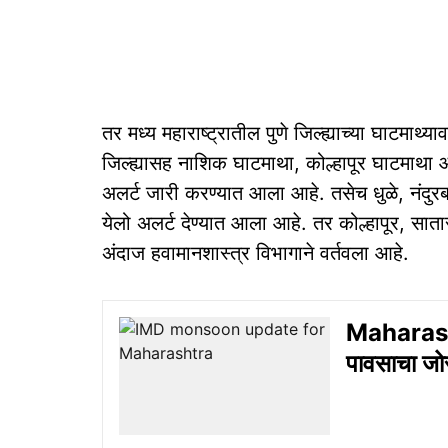
तर मध्य महाराष्ट्रातील पुणे जिल्ह्याच्या घाटमाथ
जिल्ह्यासह नाशिक घाटमाथा, कोल्हापूर घाटमाथा
अलर्ट जारी करण्यात आला आहे. तसेच धुळे, नंदुरब
येलो अलर्ट देण्यात आला आहे. तर कोल्हापूर, साता
अंदाज हवामानशास्त्र विभागाने वर्तवला आहे.
Maharasht
पावसाचा जो