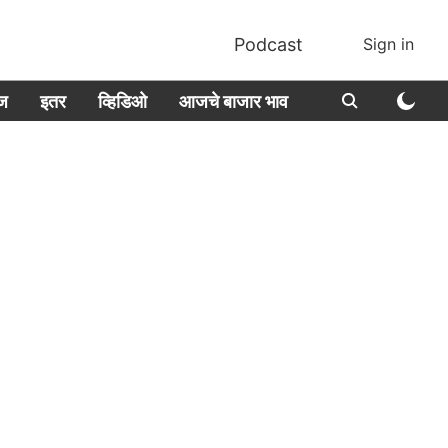
Podcast
Sign in
ीज
इतर
व्हिडिओ
आजचे बाजार भाव