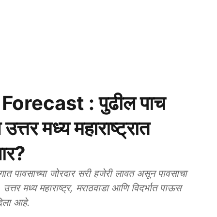
orecast : पुढील पाच
त्तर मध्य महाराष्ट्रात
हणार?
त पावसाच्या जोरदार सरी हजेरी लावत असून पावसाचा
त्तर मध्य महाराष्ट्र, मराठवाडा आणि विदर्भात पाऊस
दिला आहे.