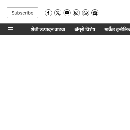
Subscribe
शेती उत्पादन वाढवा
ॲग्रो विशेष
मार्केट इन्टेल