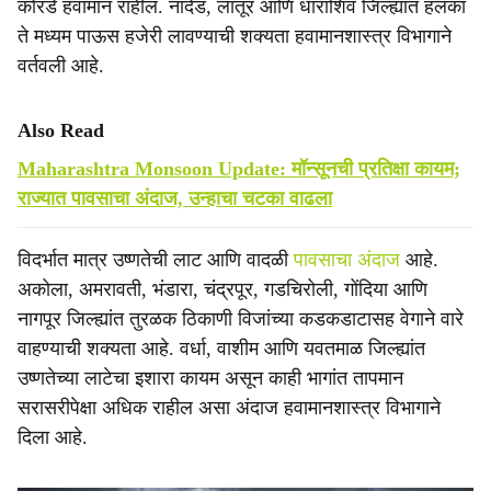
कोरडे हवामान राहील. नांदेड, लातूर आणि धाराशिव जिल्ह्यांत हलका
ते मध्यम पाऊस हजेरी लावण्याची शक्यता हवामानशास्त्र विभागाने
वर्तवली आहे.
Also Read
Maharashtra Monsoon Update: मॉन्सूनची प्रतिक्षा कायम;
राज्यात पावसाचा अंदाज, उन्हाचा चटका वाढला
विदर्भात मात्र उष्णतेची लाट आणि वादळी
पावसाचा अंदाज
आहे.
अकोला, अमरावती, भंडारा, चंद्रपूर, गडचिरोली, गोंदिया आणि
नागपूर जिल्ह्यांत तुरळक ठिकाणी विजांच्या कडकडाटासह वेगाने वारे
वाहण्याची शक्यता आहे. वर्धा, वाशीम आणि यवतमाळ जिल्ह्यांत
उष्णतेच्या लाटेचा इशारा कायम असून काही भागांत तापमान
सरासरीपेक्षा अधिक राहील असा अंदाज हवामानशास्त्र विभागाने
दिला आहे.