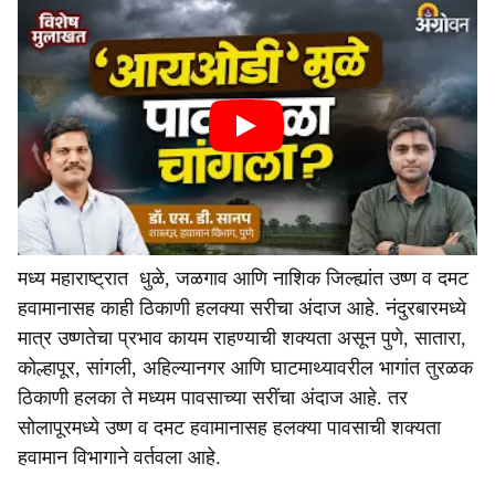
मध्य महाराष्ट्रात धुळे, जळगाव आणि नाशिक जिल्ह्यांत उष्ण व दमट
हवामानासह काही ठिकाणी हलक्या सरीचा अंदाज आहे. नंदुरबारमध्ये
मात्र उष्णतेचा प्रभाव कायम राहण्याची शक्यता असून पुणे, सातारा,
कोल्हापूर, सांगली, अहिल्यानगर आणि घाटमाथ्यावरील भागांत तुरळक
ठिकाणी हलका ते मध्यम पावसाच्या सरींचा अंदाज आहे. तर
सोलापूरमध्ये उष्ण व दमट हवामानासह हलक्या पावसाची शक्यता
हवामान विभागाने वर्तवला आहे.