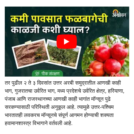
तर पुढील २ ते ३ दिवसांत उत्तर अरबी समुद्रातील आणखी काही
भाग, गुजरातचा उर्वरित भाग, मध्य प्रदेशचे उर्वरित क्षेत्र, हरियाणा,
पंजाब आणि राजस्थानच्या आणखी काही भागांत मॉन्सून पुढे
सरकण्यासाठी परिस्थिती अनुकूल आहे. त्यामुळे उत्तर-पश्चिम
भारतातही लवकरच मॉन्सूनचे संपूर्ण आगमन होण्याची शक्यता
हवामानशास्त्र विभागाने वर्तवली आहे.