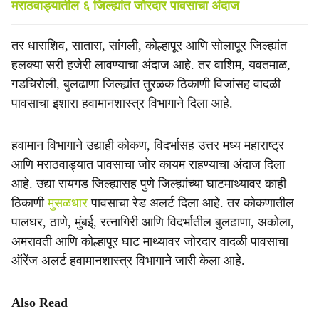
मराठवाड्यातील ६ जिल्ह्यांत जोरदार पावसाचा अंदाज
तर धाराशिव, सातारा, सांगली, कोल्हापूर आणि सोलापूर जिल्ह्यांत
हलक्या सरी हजेरी लावण्याचा अंदाज आहे. तर वाशिम, यवतमाळ,
गडचिरोली, बुलढाणा जिल्ह्यांत तुरळक ठिकाणी विजांसह वादळी
पावसाचा इशारा हवामानशास्त्र विभागाने दिला आहे.
हवामान विभागाने उद्याही कोकण, विदर्भासह उत्तर मध्य महाराष्ट्र
आणि मराठवाड्यात पावसाचा जोर कायम राहण्याचा अंदाज दिला
आहे. उद्या रायगड जिल्ह्यासह पुणे जिल्ह्यांच्या घाटमाथ्यावर काही
ठिकाणी
मुसळधार
पावसाचा रेड अलर्ट दिला आहे. तर कोकणातील
पालघर, ठाणे, मुंबई, रत्नागिरी आणि विदर्भातील बुलढाणा, अकोला,
अमरावती आणि कोल्हापूर घाट माथ्यावर जोरदार वादळी पावसाचा
ऑरेंज अलर्ट हवामानशास्त्र विभागाने जारी केला आहे.
Also Read