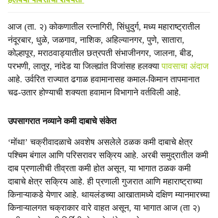
आज (ता. २) कोकणातील रत्नागिरी, सिंधुदुर्ग, मध्य महाराष्ट्रातील
नंदूरबार, धुळे, जळगाव, नाशिक, अहिल्यानगर, पुणे, सातारा,
कोल्हापूर, मराठवाड्यातील छत्रपती संभाजीनगर, जालना, बीड,
परभणी, लातूर, नांदेड या जिल्ह्यांत विजांसह हलक्या
पावसाचा अंदाज
आहे. उर्वरित राज्यात ढगाळ हवामानासह कमाल-किमान तापमानात
चढ-उतार होण्याची शक्यता हवामान विभागाने वर्तविली आहे.
उपसागरात नव्याने कमी दाबाचे संकेत
‘मोंथा’ चक्रीवादळाचे अवशेष असलेले ठळक कमी दाबाचे क्षेत्र
पश्चिम बंगाल आणि परिसरावर सक्रिय आहे. अरबी समुद्रातील कमी
दाब प्रणालीची तीव्रता कमी होत असून, या भागात ठळक कमी
दाबाचे क्षेत्र सक्रिय आहे. ही प्रणाली गुजरात आणि महाराष्ट्राच्या
किनाऱ्याकडे येणार आहे. थायलंडच्या आखातामध्ये दक्षिण म्यानमारच्या
किनाऱ्यालगत चक्राकार वारे वाहत असून, या भागात आज (ता २)