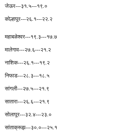
जेऊर---३१.५---१९.०
‎‎कोल्हापूर---२६.१---२२.२
महाबळेश्वर---१९.३---१७.७
मालेगाव---२७.६---२१.२
‎‎नाशिक---२६.१---१९.२
निफाड---२८.३---१८.५
‎‎सांगली---२७.५---२१.९
‎सातारा---२६.६---२१.९
‎सोलापूर---३२.४---२३.०
‎सांताक्रूझ---३०.०---२५.१