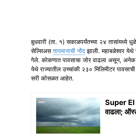
बुधवारी (ता. १) सकाळपर्यंतच्या २४ तासांमध्ये धु
सेल्सिअस
तापमानाची नोंद
झाली. महाबळेश्वर येथे
गेले. कोकणात पावसाचा जोर वाढला असून, अनेक ठ
येथे राज्यातील उच्चांकी २३० मिलिमीटर पावसाची न
सरी कोसळत आहेत.
Super El 
वाढला; ऑस्ट