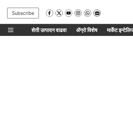
Subscribe
शेती उत्पादन वाढवा
ॲग्रो विशेष
मार्केट इन्टेल