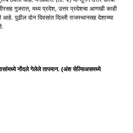
श्मीरसह गुजरात, मध्य प्रदेश, उत्तर प्रदेशचा आणखी काही
ी आहे. पुढील दोन दिवसांत दिल्ली राजस्थानसह देशाच्या
े.
ांमध्ये नोंदले गेलेले तापमान. (अंश सेल्सिअसमध्ये