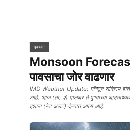
हवामान
Monsoon Forecast: 
पावसाचा जोर वाढणार
IMD Weather Update: मॉन्सून सक्रिय होत अ
आहे. आज (ता. २) पालघर ते पुण्याच्या घाटमाथ्
इशारा (रेड अलर्ट) देण्यात आला आहे.