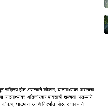
सून सक्रिय होत असल्याने कोकण, घाटमाथ्यावर पावसाचा
्या घाटमाथ्यावर अतिजोरदार पावसाची शक्यता असल्याने
े. कोकण, घाटमाथा आणि विदर्भात जोरदार पावसाची