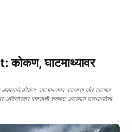
कोकण, घाटमाथ्यावर
सल्याने कोकण, घाटमाथ्यावर पावसाचा जोर वाढणार
यावर अतिजोरदार पावसाची शक्यता असल्याने सावधानतेचा