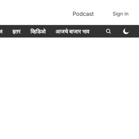
Podcast
Sign in
ीज
इतर
व्हिडिओ
आजचे बाजार भाव