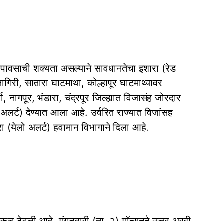
पावसाची शक्यता असल्याने सावधानतेचा इशारा (रेड
नागिरी, सातारा घाटमाथा, कोल्हापूर घाटमाथ्यावर
नागपूर, भंडारा, चंद्रपूर जिल्ह्यात विजासंह जोरदार
 अलर्ट) देण्यात आला आहे. उर्वरित राज्यात विजांसह
ा (येलो अलर्ट) हवामान विभागाने दिला आहे.
ुरूच ठेवली आहे. मंगळवारी (ता. २) मॉन्सूनने उत्तर अरबी