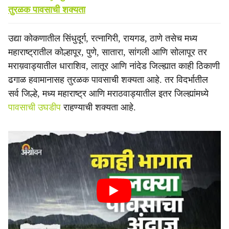
तुरळक पावसाची शक्यता
उद्या कोकणातील सिंधुदूर्ग, रत्नागिरी, रायगड, ठाणे तसेच मध्य
महाराष्ट्रातील कोल्हापूर, पुणे, सातारा, सांगली आणि सोलापूर तर
मराय़वाड्यातील धाराशिव, लातूर आणि नांदेड जिल्ह्यात काही ठिकाणी
ढगाळ हवामानासह तुरळक पावसाची शक्यता आहे. तर विदर्भातील
सर्व जिल्हे, मध्य महाराष्ट्र आणि मराठवाड्यातील इतर जिल्ह्यांमध्ये
पावसाची उघडीप
राहण्याची शक्यता आहे.