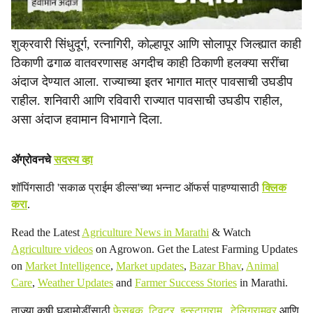
शुक्रवारी सिंधुदूर्ग, रत्नागिरी, कोल्हापूर आणि सोलापूर जिल्ह्यात काही
ठिकाणी ढगाळ वातवरणासह अगदीच काही ठिकाणी हलक्या सरींचा
अंदाज देण्यात आला. राज्याच्या इतर भागात मात्र पावसाची उघडीप
राहील. शनिवारी आणि रविवारी राज्यात पावसाची उघडीप राहील,
असा अंदाज हवामान विभागाने दिला.
ॲग्रोवनचे
सदस्य व्हा
शॉपिंगसाठी 'सकाळ प्राईम डील्स'च्या भन्नाट ऑफर्स पाहण्यासाठी
क्लिक
करा
.
Read the Latest
Agriculture News in Marathi
& Watch
Agriculture videos
on Agrowon. Get the Latest Farming Updates
on
Market Intelligence
,
Market updates
,
Bazar Bhav
,
Animal
Care
,
Weather Updates
and
Farmer Success Stories
in Marathi.
ताज्या कृषी घडामोडींसाठी
फेसबुक
,
ट्विटर
,
इन्स्टाग्राम
,
टेलिग्रामवर
आणि