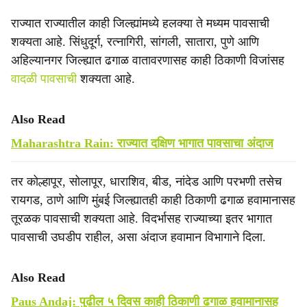
राज्यात राज्यातील काही जिल्ह्यांमध्ये हलक्या ते मध्यम पावसाची
शक्यता आहे. सिंधुदूर्ग, रत्नागिरी, सांगली, सातारा, पुणे आणि
अहिल्यानगर जिल्ह्यात ढगाळ वातावरणासह काही ठिकाणी विजांसह
वादळी पावसाची
शक्यता आहे.
Also Read
Maharashtra Rain: राज्यात दक्षिण भागात पावसाचा अंदाज
तर कोल्हापूर, सोलापूर, धाराशिव, बीड, नांदेड आणि परभणी तसेच
रायगड, ठाणे आणि मुंबई जिल्ह्यातही काही ठिकाणी ढगाळ हवामानासह
तूरळक पावसाची शक्यता आहे. विदर्भासह राज्याच्या इतर भागात
पावसाची उघडीप राहील, असा अंदाज हवामान विभागाने दिला.
Also Read
Paus Andaj: पुढील ५ दिवस काही ठिकाणी ढगाळ हवामानासह