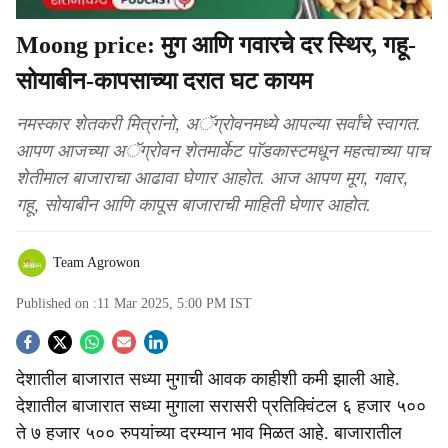
Moong price: मुग आणि गवारचे दर स्थिर, गहू-
सोयाबीन-कापसाच्या दरात घट कायम
नमस्कार शेतकरी मित्रांनो, अॅग्रोवनमध्ये आपल्या सर्वांचे स्वागत.
आपण आजच्या अॅग्रोवन शेतमार्केट पाॅडकास्टमधून महत्वाच्या पाच
शेतीमाल बाजाराचा आढावा घेणार आहोत. आज आपण मूग, गवार,
गहू, सोयाबीन आणि कापूस बाजाराची माहिती घेणार आहोत.
Team Agrowon
Published on :
11 Mar 2025, 5:00 PM
IST
S
देशातील बाजारात सध्या मुगाची आवक काहीशी कमी झाली आहे.
o
देशातील बाजारात सध्या मुगाला सरासरी प्रतिक्विंटल ६ हजार ५००
c
ते ७ हजार ५०० रुपयांच्या दरम्यान भाव मिळत आहे. बाजारातील