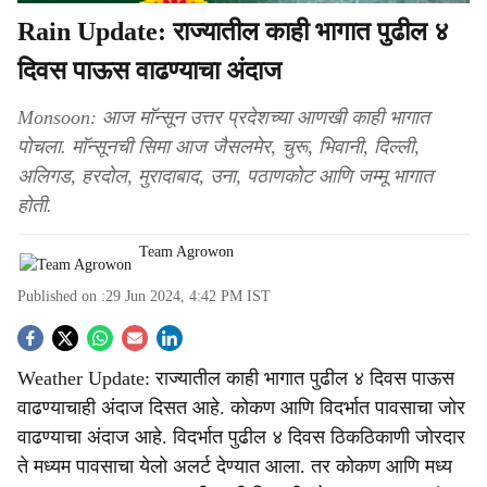
Rain Update: राज्यातील काही भागात पुढील ४
दिवस पाऊस वाढण्याचा अंदाज
Monsoon: आज माॅन्सून उत्तर प्रदेशच्या आणखी काही भागात
पोचला. माॅन्सूनची सिमा आज जैसलमेर, चुरू, भिवानी, दिल्ली,
अलिगड, हरदोल, मुरादाबाद, उना, पठाणकोट आणि जम्मू भागात
होती.
Team Agrowon
Published on :
29 Jun 2024, 4:42 PM
IST
S
Weather Update: राज्यातील काही भागात पुढील ४ दिवस पाऊस
o
वाढण्याचाही अंदाज दिसत आहे. कोकण आणि विदर्भात पावसाचा जोर
c
वाढण्याचा अंदाज आहे. विदर्भात पुढील ४ दिवस ठिकठिकाणी जोरदार
ते मध्यम पावसाचा येलो अलर्ट देण्यात आला. तर कोकण आणि मध्य
i