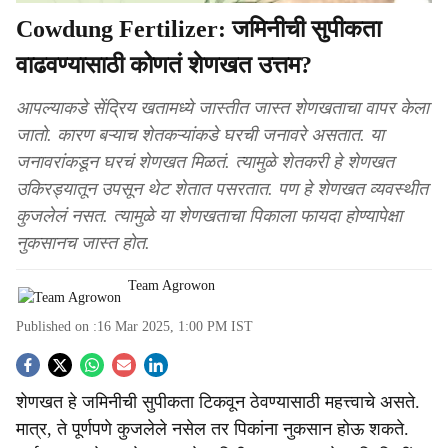
Cowdung Fertilizer: जमिनीची सुपीकता
वाढवण्यासाठी कोणतं शेणखत उत्तम?
आपल्याकडे सेंद्रिय खतामध्ये जास्तीत जास्त शेणखताचा वापर केला
जातो. कारण बऱ्याच शेतकऱ्यांकडे घरची जनावरे असतात. या
जनावरांकडून घरचं शेणखत मिळतं. त्यामुळे शेतकरी हे शेणखत
उकिरड्यातून उपसून थेट शेतात पसरतात. पण हे शेणखत व्यवस्थीत
कुजलेलं नसत. त्यामुळे या शेणखताचा पिकाला फायदा होण्यापेक्षा
नुकसानच जास्त होत.
Team Agrowon
Published on :
16 Mar 2025, 1:00 PM
IST
S
शेणखत हे जमिनीची सुपीकता टिकवून ठेवण्यासाठी महत्त्वाचे असते.
o
मात्र, ते पूर्णपणे कुजलेले नसेल तर पिकांना नुकसान होऊ शकते.