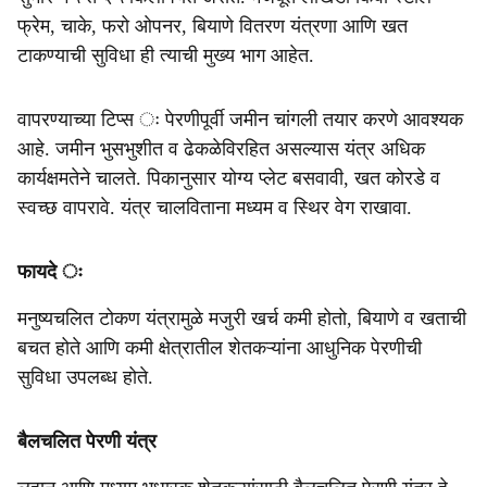
फ्रेम, चाके, फरो ओपनर, बियाणे वितरण यंत्रणा आणि खत
टाकण्याची सुविधा ही त्याची मुख्य भाग आहेत.
वापरण्याच्या टिप्स ः पेरणीपूर्वी जमीन चांगली तयार करणे आवश्यक
आहे. जमीन भुसभुशीत व ढेकळेविरहित असल्यास यंत्र अधिक
कार्यक्षमतेने चालते. पिकानुसार योग्य प्लेट बसवावी, खत कोरडे व
स्वच्छ वापरावे. यंत्र चालविताना मध्यम व स्थिर वेग राखावा.
फायदे ः
मनुष्यचलित टोकण यंत्रामुळे मजुरी खर्च कमी होतो, बियाणे व खताची
बचत होते आणि कमी क्षेत्रातील शेतकऱ्यांना आधुनिक पेरणीची
सुविधा उपलब्ध होते.
बैलचलित पेरणी यंत्र