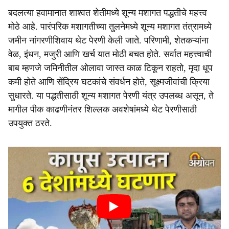
बदलत्या हवामानात शाश्वत शेतीमध्ये शून्य मशागत पद्धतीचे महत्त्व
मोठे आहे. पारंपरिक मशागतीच्या तुलनेमध्ये शून्य मशागत तंत्रामध्ये
जमीन नांगरणीशिवाय थेट पेरणी केली जाते. परिणामी, शेतकऱ्यांना
वेळ, इंधन, मजुरी आणि खर्च यात मोठी बचत होते. सर्वात महत्त्वाची
बाब म्हणजे जमिनीतील ओलावा जास्त काळ टिकून राहतो, मृदा धूप
कमी होते आणि सेंद्रिय घटकांचे संवर्धन होते, सूक्ष्मजीवांची क्रिया
सुधारते. या पद्धतीसाठी शून्य मशागत पेरणी यंत्र उपलब्ध असून, ते
मागील पीक काढणीनंतर शिल्लक अवशेषांमध्ये थेट पेरणीसाठी
उपयुक्त ठरते.