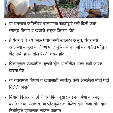
या यंत्राला जमिनीवर चालणाऱ्या चाकाद्वारे गती दिली जाते,
त्यामुळे बियाणे व खताचे अचूक वितरण होते.
हे यंत्र ९ व ११ फाळ पर्यायांमध्ये उपलब्ध असून, यंत्राच्या
खालच्या बाजूस या तीक्ष्ण फाळामुळे जमीन कमी मशागतीत फोडून
थेट रब्बी हंगामातील पेरणी शक्य होते.
पिकानुसार फाळातील म्हणजे दोन ओळींतील अंतर कमी जास्त
करता येते.
या यंत्रामध्ये बियाणे व खतासाठी स्वतंत्र कप्पे असलेली मोठी पेटी
दिलेली असते.
बियाणे वितरणासाठी विविध पिकांनुसार बदलता येणाऱ्या प्लेट्स
बसविलेल्या असतात. या प्लेटमुळे एका वेळेस दोन किंवा तीन दाणे
नियंत्रित प्रमाणात टाकले जातात.