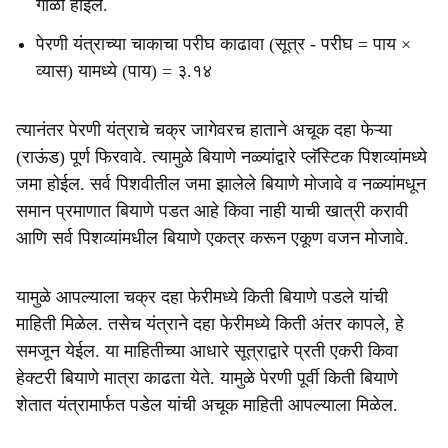
गोळा होईल.
पेरणी यंत्राच्या चाकाचा परीघ काढावा (सूत्र - परीघ = पाय ×
व्यास) यामध्ये (पाय) = ३.१४
त्यानंतर पेरणी यंत्राचे चक्र जागेवरच हाताने अचूक दहा फेऱ्या
(राऊंड) पूर्ण फिरवावे. त्यामुळे बियाणे नळ्यांद्वारे प्लॅस्टिक पिशव्यांमध्ये
जमा होईल. सर्व पिशवीतील जमा झालेले बियाणे मोजावे व नळ्यांमधून
समान प्रमाणात बियाणे पडत आहे किवा नाही याची खात्री करावी
आणि सर्व पिशव्यांमधील बियाणे एकत्र करून एकूण वजन मोजावे.
यामुळे आपल्याला चक्र दहा फेरीमध्ये किती बियाणे पडले यांची
माहिती मिळेल. तसेच यंत्राने दहा फेरीमध्ये किती अंतर कापले, हे
समजून येईल. या माहितीच्या आधारे सूत्राद्वारे प्रती एकरी किवा
हेक्टरी बियाणे मात्रा काढता येते. यामुळे पेरणी पूर्वी किती बियाणे
शेतात यंत्रामार्फत पडेल यांची अचूक माहिती आपल्याला मिळेल.