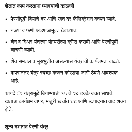
शेतात काम करताना घ्यावयाची काळजी
पेरणीपूर्वी बियाणे दर आणि खत दर कॅलिब्रेशन करून घ्यावे.
नळ्या व फणी अडथळामुक्त ठेवाव्यात.
चेन व गिअर यंत्रणा योग्यरीत्या ग्रीस करावी आणि पेरणीपूर्वी
चाचणी घ्यावी.
शेत समतल व भुसभुशीत असल्यास यंत्राची कार्यक्षमता वाढते.
वापरानंतर यंत्र स्वच्छ करून कोरड्या जागी ठेवणे आवश्यक
आहे.
फायदे ः यंत्रामुळे बियाण्याची १५ ते २० टक्के बचत साधते.
खताचा कार्यक्षम वापर, मजुरी खर्चात घट आणि उत्पादनात वाढ शक्य
होते.
शून्य मशागत पेरणी यंत्र