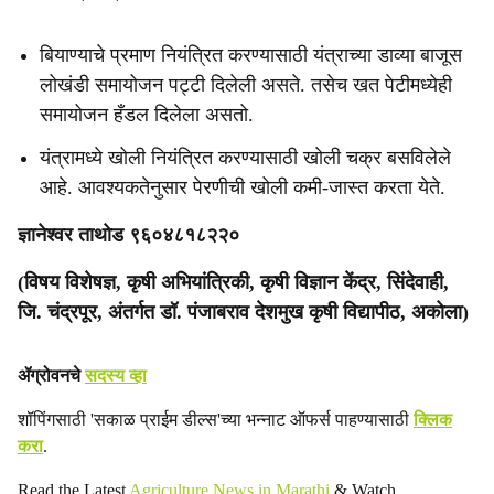
बियाण्याचे प्रमाण नियंत्रित करण्यासाठी यंत्राच्या डाव्या बाजूस
लोखंडी समायोजन पट्टी दिलेली असते. तसेच खत पेटीमध्येही
समायोजन हँडल दिलेला असतो.
यंत्रामध्ये खोली नियंत्रित करण्यासाठी खोली चक्र बसविलेले
आहे. आवश्यकतेनुसार पेरणीची खोली कमी-जास्त करता येते.
ज्ञानेश्वर ताथोड ९६०४८१८२२०
(विषय विशेषज्ञ, कृषी अभियांत्रिकी, कृषी विज्ञान केंद्र, सिंदेवाही,
जि. चंद्रपूर, अंतर्गत डॉ. पंजाबराव देशमुख कृषी विद्यापीठ, अकोला)
ॲग्रोवनचे
सदस्य व्हा
शॉपिंगसाठी 'सकाळ प्राईम डील्स'च्या भन्नाट ऑफर्स पाहण्यासाठी
क्लिक
करा
.
Read the Latest
Agriculture News in Marathi
& Watch