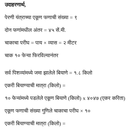
उदाहरणार्थ,
पेरणी यंत्राच्या एकूण फणाची संख्या = ९
दोन फणांमधील अंतर = ४५ सें.मी.
चाकाचा परीघ = पाय × व्यास = २ मीटर
चाक १० फेऱ्या फिरविल्यानंतर
सर्व पिशव्यांमध्ये जमा झालेले बियाणे = १.८ किलो
एकरी बियाण्याची मात्रा (किलो) =
१० फेऱ्यांमध्ये पडलेले एकूण बियाणे (किलो) x ४०४७ (एकर करिता)
एकूण फणाची संख्या गुणिले चाकाचा परीघ × १०
एकरी बियाण्याची मात्रा (किलो) =