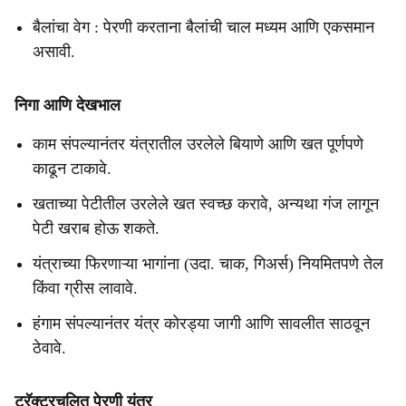
बैलांचा वेग : पेरणी करताना बैलांची चाल मध्यम आणि एकसमान
असावी.
निगा आणि देखभाल
काम संपल्यानंतर यंत्रातील उरलेले बियाणे आणि खत पूर्णपणे
काढून टाकावे.
खताच्या पेटीतील उरलेले खत स्वच्छ करावे, अन्यथा गंज लागून
पेटी खराब होऊ शकते.
यंत्राच्या फिरणाऱ्या भागांना (उदा. चाक, गिअर्स) नियमितपणे तेल
किंवा ग्रीस लावावे.
हंगाम संपल्यानंतर यंत्र कोरड्या जागी आणि सावलीत साठवून
ठेवावे.
ट्रॅक्टरचलित पेरणी यंत्र