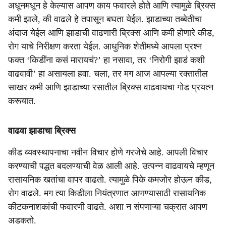
अधूनमधून हे केल्यास आपण काय फवारले होते आणि त्यामुळे ब्रिक्स
कमी झाले, की वाढले हे तपासून बघता येईल. झाडाच्या तब्बेतीचा
अंदाज येईल आणि झाडाची वाढणारी ब्रिक्स आणि कमी होणारे कीड,
रोग याचे निरीक्षण करता येईल. आधुनिक शेतीमध्ये आपला प्रश्न
फक्त ‘किडींना कसं मारायचं?’ हा नसावा, तर ‘निरोगी झाडं कशी
वाढवावी’ हा असायला हवा. चला, तर मग आज आपल्या रक्तातील
साखर कमी आणि झाडाच्या रसातील ब्रिक्स वाढवायचा गोड प्रयत्न
करूयात.
वाढवा झाडाचा ब्रिक्स
कीड व्यवस्थापनाचा नवीन विचार होणे गरजेचे आहे. आपली विचार
करण्याची पद्धत बदलण्याची वेळ आली आहे. उत्पन्न वाढवायचे म्हणून
रासायनिक खतांचा वापर वाढतो. त्यामुळे पिके कमजोर होऊन कीड,
रोग वाढले. मग त्या किडीला नियंत्रणात आणण्यासाठी रासायनिक
कीटकनाशकांची फवारणी वाढते. अशा न संपणाऱ्या चक्रात आपण
अडकतो.