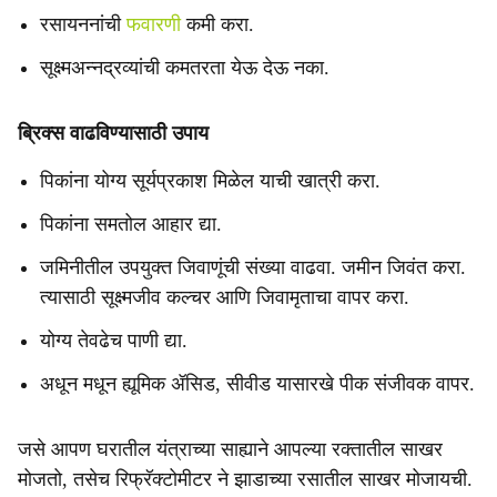
रसायननांची
फवारणी
कमी करा.
सूक्ष्मअन्नद्रव्यांची कमतरता येऊ देऊ नका.
ब्रिक्स वाढविण्यासाठी उपाय
पिकांना योग्य सूर्यप्रकाश मिळेल याची खात्री करा.
पिकांना समतोल आहार द्या.
जमिनीतील उपयुक्त जिवाणूंची संख्या वाढवा. जमीन जिवंत करा.
त्यासाठी सूक्ष्मजीव कल्चर आणि जिवामृताचा वापर करा.
योग्य तेवढेच पाणी द्या.
अधून मधून ह्यूमिक ॲसिड, सीवीड यासारखे पीक संजीवक वापर.
जसे आपण घरातील यंत्राच्या साह्याने आपल्या रक्तातील साखर
मोजतो, तसेच रिफ्रॅक्टोमीटर ने झाडाच्या रसातील साखर मोजायची.