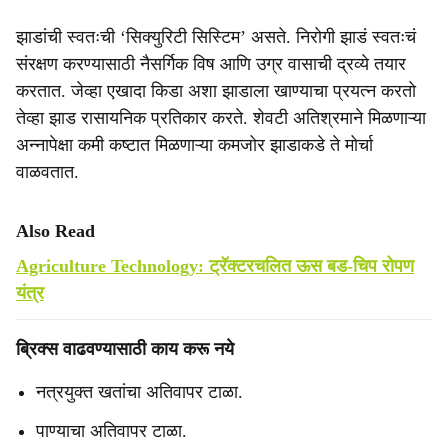
झाडांची स्वतःची ‘सिक्युरिटी सिस्टिम’ असते. निरोगी झाडं स्वतःचं
संरक्षण करण्यासाठी नैसर्गिक विष आणि उग्र वासाची द्रव्ये तयार
करतात. जेव्हा एखादा किडा अशा झाडाला खाण्याचा प्रयत्न करतो
तेव्हा झाड रासायनिक प्रतिकार करते. शेवटी अतिश्रमाने मिळणाऱ्या
अन्नापेक्षा कमी कष्टात मिळणाऱ्या कमजोर झाडाकडे ते मोर्चा
वाळवतात.
Also Read
Agriculture Technology: ट्रॅक्टरचलित ऊस बड-चिप रोपण
यंत्र
ब्रिक्स वाढवण्यासाठी काय करू नये
नत्रयुक्त खतांचा अतिवापर टाळा.
पाण्याचा अतिवापर टाळा.