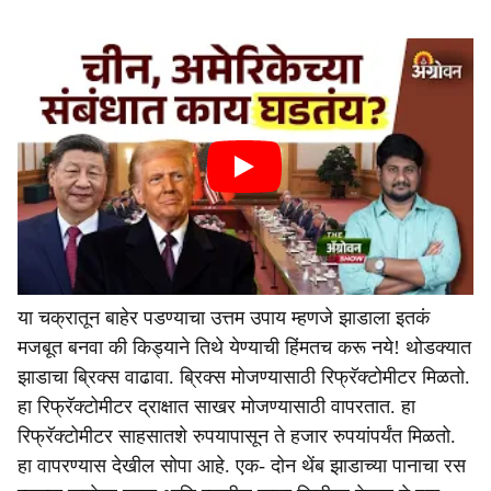
या चक्रातून बाहेर पडण्याचा उत्तम उपाय म्हणजे झाडाला इतकं
मजबूत बनवा की किड्याने तिथे येण्याची हिंमतच करू नये! थोडक्यात
झाडाचा ब्रिक्स वाढावा. ब्रिक्स मोजण्यासाठी रिफ्रॅक्टोमीटर मिळतो.
हा रिफ्रॅक्टोमीटर द्राक्षात साखर मोजण्यासाठी वापरतात. हा
रिफ्रॅक्टोमीटर साहसातशे रुपयापासून ते हजार रुपयांपर्यंत मिळतो.
हा वापरण्यास देखील सोपा आहे. एक- दोन थेंब झाडाच्या पानाचा रस