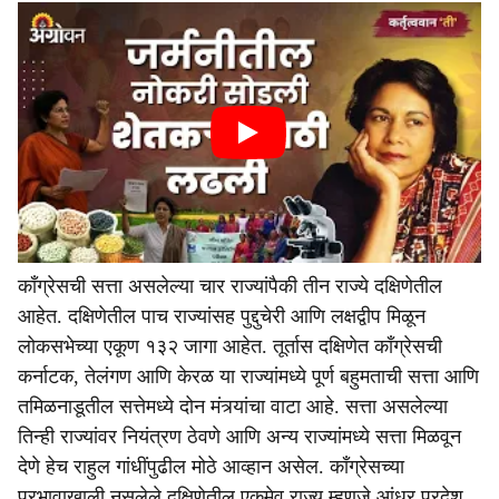
काँग्रेसची सत्ता असलेल्या चार राज्यांपैकी तीन राज्ये दक्षिणेतील
आहेत. दक्षिणेतील पाच राज्यांसह पुद्दुचेरी आणि लक्षद्वीप मिळून
लोकसभेच्या एकूण १३२ जागा आहेत. तूर्तास दक्षिणेत काँग्रेसची
कर्नाटक, तेलंगण आणि केरळ या राज्यांमध्ये पूर्ण बहुमताची सत्ता आणि
तमिळनाडूतील सत्तेमध्ये दोन मंत्र्यांचा वाटा आहे. सत्ता असलेल्या
तिन्ही राज्यांवर नियंत्रण ठेवणे आणि अन्य राज्यांमध्ये सत्ता मिळवून
देणे हेच राहुल गांधींपुढील मोठे आव्हान असेल. काँग्रेसच्या
प्रभावाखाली नसलेले दक्षिणेतील एकमेव राज्य म्हणजे आंध्र प्रदेश.