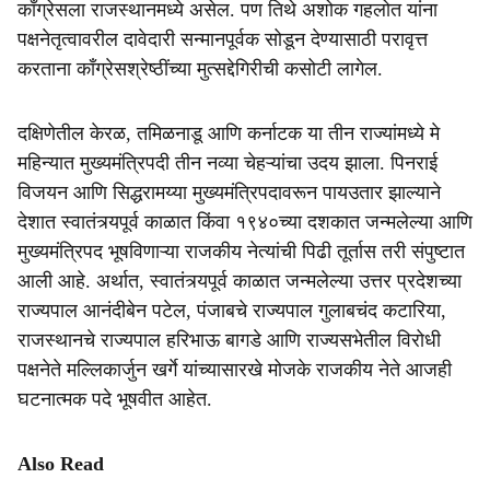
काँग्रेसला राजस्थानमध्ये असेल. पण तिथे अशोक गहलोत यांना
पक्षनेतृत्वावरील दावेदारी सन्मानपूर्वक सोडून देण्यासाठी परावृत्त
करताना काँग्रेसश्रेष्ठींच्या मुत्सद्देगिरीची कसोटी लागेल.
दक्षिणेतील केरळ, तमिळनाडू आणि कर्नाटक या तीन राज्यांमध्ये मे
महिन्यात मुख्यमंत्रिपदी तीन नव्या चेहऱ्यांचा उदय झाला. पिनराई
विजयन आणि सिद्धरामय्या मुख्यमंत्रिपदावरून पायउतार झाल्याने
देशात स्वातंत्र्यपूर्व काळात किंवा १९४०च्या दशकात जन्मलेल्या आणि
मुख्यमंत्रिपद भूषविणाऱ्या राजकीय नेत्यांची पिढी तूर्तास तरी संपुष्टात
आली आहे. अर्थात, स्वातंत्र्यपूर्व काळात जन्मलेल्या उत्तर प्रदेशच्या
राज्यपाल आनंदीबेन पटेल, पंजाबचे राज्यपाल गुलाबचंद कटारिया,
राजस्थानचे राज्यपाल हरिभाऊ बागडे आणि राज्यसभेतील विरोधी
पक्षनेते मल्लिकार्जुन खर्गे यांच्यासारखे मोजके राजकीय नेते आजही
घटनात्मक पदे भूषवीत आहेत.
Also Read