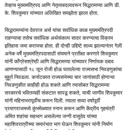
तेव्हाच मुख्यमंत्रिपद आणि नेतृत्वबदलावरून सिद्धरामय्या आणि डी.
के. शिवकुमार यांच्यात अलिखित समझोता झाला होता.
सिद्धरामय्यांना देवराज अर्स यांचा सर्वाधिक काळ मुख्यमंत्रिपदी
राहण्याचा तसेच सर्वाधिक अर्थसंकल्प सादर करण्याचा विक्रम
इतिहास जमा करायचा होता. ही दोन्ही उद्दिष्टे साध्य झाल्यानंतर गेली
अनेक वर्षेे मुख्यमंत्रिपदासाठी संयमाने प्रतीक्षा करणारे शिवकुमार
यांनी काँग्रेसश्रेष्ठी आणि सिद्धरामय्या यांच्यावर निर्णायक दबाव
आणण्यासाठी १८ जून रोजी होऊ घातलेल्या राज्यसभा निवडणुकांचा
मुहूर्त निवडला. कर्नाटकात राज्यसभेच्या चार जागांसाठी होणाऱ्या
निवडणुकीत काहीही होऊ शकते आणि त्यासोबत सिद्धरामय्या
सरकारचे भवितव्यही संकटात सापडू शकते, याची जाणीव शिवकुमार
यांनी महिनाभरापूर्वीच करून दिली. त्याला सव्वा वर्षापूर्वी
प्रयागराजमध्ये कुंभमेळ्यात स्नान करून आणि केंद्रीय गृहमंत्री
अमित शहांचा सहभाग असलेल्या जग्गी वासुदेव यांच्या
महाशिवरात्रीच्या समारंभात भाग घेऊन शिवकुमार यांनी निर्माण