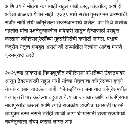
आणि वयाने मोठ्या नेत्यांनाही राहुल गांधी काबूत ठेवतील, अशीही
अपेक्षा बाळगता येणार नाही. २०२८ मध्ये सत्तेत पुनरागमन करण्याची
सर्वांत नामी संधी काँग्रेसला राजस्थानमध्ये असेल. पण तिथे अशोक
गहलोत यांना पक्षनेतृत्वावरील दावेदारी सोडून देण्यासाठी परावृत्त
करताना काँग्रेसश्रेष्ठींच्या मुत्सद्देगिरीची कसोटी लागेल. पक्षाचे
केंद्रीय नेतृत्व मजबूत असले की राज्यांतील नेत्यांना आदेश मानणे
क्रमप्राप्त ठरते.
२०२४च्या लोकसभा निवडणुकीत काँग्रेसला शंभरीच्या उंबरठ्यावर
आणून ठेवल्यावरही राहुल गांधी यांच्या नेतृत्वाचा काँग्रेसच्या बुजुर्ग
नेत्यांवर दबाव वाढलेला नाही. ‘जेन-झी’च्या जमान्यात काँग्रेसमधील
पंच्याहत्तरी पार केलेल्या बहुतांश नेत्यांचा जनाधार आणि लोकप्रियता
नावापुरतीच असली आणि त्यांचे राजकीय डावपेच पक्षासाठी फारसे
उपयुक्त ठरत नसले तरीही त्यांची जागा घेण्यासाठी राज्याराज्यांमध्ये
नवनेतृत्वाला संघर्ष करावा लागत आहे.