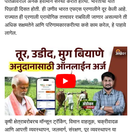
पातळीवरील अनेक हवामान संस्था करीत होत्या. भारताची यात
पिछाडी दिसत होती. ही उणीव भारत एफएस प्रणालीने दूर केली आहे.
राज्यात ही प्रणाली प्रायोगिक तत्त्वावर राबविली जाणार असल्याने ती
अधिक सक्षमतेने आणि परिणामकारकरीत्या कसे काम करेल, हे पाहावे
लागेल.
कृषी क्षेत्राबरोबरच मॉन्सून ट्रॅकिंग, विमान वाहतूक, चक्रीवादळ
आणि आपत्ती व्यवस्थापन, जलमार्ग, संरक्षण, पूर व्यवस्थापन या