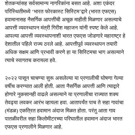
शेतकऱ्यांसह सर्वसामान्य नागरिकांना बसत आहे. अशा एकंदर
परिस्थितीमध्ये ‘भारत फोरकास्ट सिस्टिम’द्वारे (भारत एफएस)
हवामानासह नैसर्गिक आपत्तींची अचूक माहीती मिळणार असल्याचे
आपत्ती व्यवस्थापन मंत्री गिरीश महाजन यांनी स्पष्ट केले आहे.
आपल्या आपत्ती व्यवस्थापनाशी भारत एफएस जोडणारे महाराष्ट्र हे
देशातील पहिले राज्य ठरले आहे. आपत्तीपूर्व व्यवस्थापन तयारी
अधिक सक्षम आणि प्रभावी करणे हा या सिस्टिमचा भाग असल्याने
त्याचे स्वागतच करायला हवे.
२०२२ पासून चाचण्या सुरू असलेल्या या प्रणालीची घोषणा गेल्या
वर्षीच करण्यात आली होती. आता नैसर्गिक आपत्ती आणि त्याद्वारे
होणारे नुकसानही वाढले असल्याने या प्रणालीचा राज्यात शक्य
तेवढ्या लवकर आरंभ व्हायला हवा. आतापर्यंत पाच ते सहा गावांचा
(मंडळ) एकत्रित हवामान अंदाज मिळत होता. परंतु आता गाव
पातळीवरील सहा किलोमीटरच्या परिघातील हवामान अंदाज भारत
एफएस प्रणालीने मिळणार आहे.