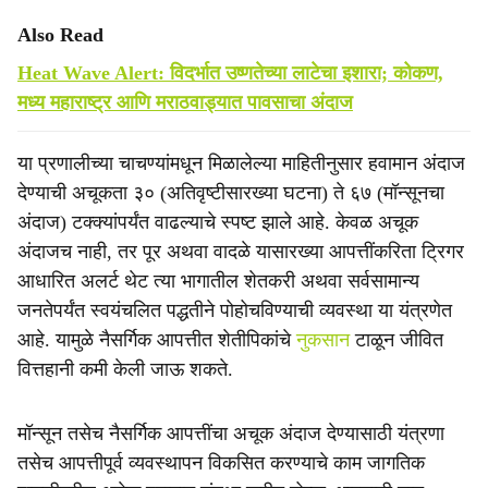
Also Read
Heat Wave Alert: विदर्भात उष्णतेच्या लाटेचा इशारा; कोकण,
मध्य महाराष्ट्र आणि मराठवाड्यात पावसाचा अंदाज
या प्रणालीच्या चाचण्यांमधून मिळालेल्या माहितीनुसार हवामान अंदाज
देण्याची अचूकता ३० (अतिवृष्टीसारख्या घटना) ते ६७ (मॉन्सूनचा
अंदाज) टक्क्यांपर्यंत वाढल्याचे स्पष्ट झाले आहे. केवळ अचूक
अंदाजच नाही, तर पूर अथवा वादळे यासारख्या आपत्तींकरिता ट्रिगर
आधारित अलर्ट थेट त्या भागातील शेतकरी अथवा सर्वसामान्य
जनतेपर्यंत स्वयंचलित पद्धतीने पोहोचविण्याची व्यवस्था या यंत्रणेत
आहे. यामुळे नैसर्गिक आपत्तीत शेतीपिकांचे
नुकसान
टाळून जीवित
वित्तहानी कमी केली जाऊ शकते.
मॉन्सून तसेच नैसर्गिक आपत्तींचा अचूक अंदाज देण्यासाठी यंत्रणा
तसेच आपत्तीपूर्व व्यवस्थापन विकसित करण्याचे काम जागतिक