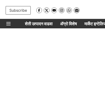
Subscribe
शेती उत्पादन वाढवा
ॲग्रो विशेष
मार्केट इन्टेल