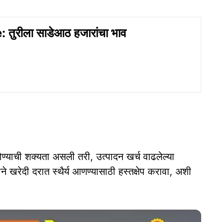
 तुरीला साडेआठ हजारांचा भाव
ोण्याची शक्यता असली तरी, उत्पादन खर्च वाढलेल्या
े खरेदी दरात स्थैर्य आणण्यासाठी हस्तक्षेप करावा, अशी