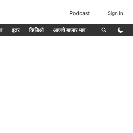
Podcast
Sign in
ीज
इतर
व्हिडिओ
आजचे बाजार भाव