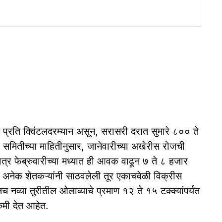
्रति क्विंटलदरम्यान असून, सरासरी दरात सुमारे ८०० ते
मितीच्या माहितीनुसार, जानेवारीच्या अखेरीस रोजची
ात्र फेब्रुवारीच्या मध्यात ही आवक वाढून ७ ते ८ हजार
च अनेक शेतकऱ्यांनी साठवलेली तूर एकाचवेळी विक्रीस
 नव्या तुरीतील ओलाव्याचे प्रमाण १२ ते १५ टक्क्यांपर्यंत
कमी देत आहेत.