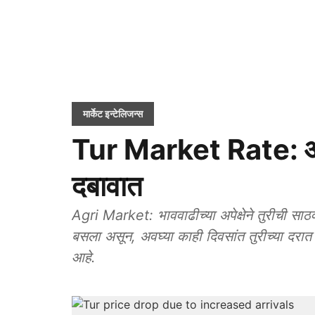
मार्केट इन्टेलिजन्स
Tur Market Rate: आवक
दबावात
Agri Market: भाववाढीच्या अपेक्षेने तुरीची साठव
बसला असून, अवघ्या काही दिवसांत तुरीच्या दरात 
आहे.