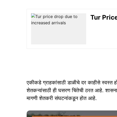
Tur Price:
एकीकडे ग्राहकांसाठी डाळीचे दर काहीसे स्वस्त ह
शेतकऱ्यांसाठी ही घसरण चिंतेची ठरत आहे. शासनान
मागणी शेतकरी संघटनांकडून होत आहे.