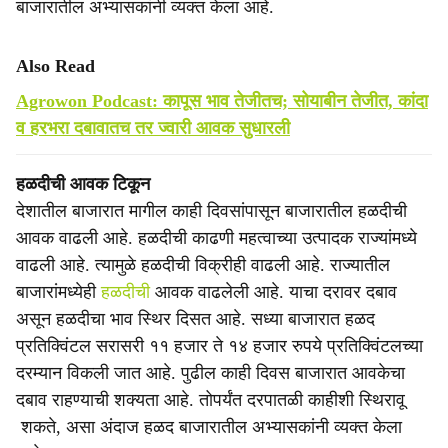
बाजारातील अभ्यासकांनी व्यक्त केला आहे.
Also Read
Agrowon Podcast: कापूस भाव तेजीतच; सोयाबीन तेजीत, कांदा
व हरभरा दबावातच तर ज्वारी आवक सुधारली
हळदीची आवक टिकून
देशातील बाजारात मागील काही दिवसांपासून बाजारातील हळदीची
आवक वाढली आहे. हळदीची काढणी महत्वाच्या उत्पादक राज्यांमध्ये
वाढली आहे. त्यामुळे हळदीची विक्रीही वाढली आहे. राज्यातील
बाजारांमध्येही
हळदीची
आवक वाढलेली आहे. याचा दरावर दबाव
असून हळदीचा भाव स्थिर दिसत आहे. सध्या बाजारात हळद
प्रतिक्विंटल सरासरी ११ हजार ते १४ हजार रुपये प्रतिक्विंटलच्या
दरम्यान विकली जात आहे. पुढील काही दिवस बाजारात आवकेचा
दबाव राहण्याची शक्यता आहे. तोपर्यंत दरपातळी काहीशी स्थिरावू
शकते, असा अंदाज हळद बाजारातील अभ्यासकांनी व्यक्त केला