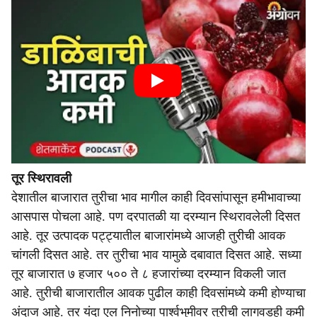
तूर स्थिरावली
देशातील बाजारात तुरीचा भाव मागील काही दिवसांपासून हमीभावाच्या
आसपास पोचला आहे. पण दरपातळी या दरम्यान स्थिरावलेली दिसत
आहे. तूर उत्पादक पट्ट्यातील बाजारांमध्ये आजही तुरीची आवक
चांगली दिसत आहे. तर तुरीचा भाव यामुळे दबावात दिसत आहे. सध्या
तूर बाजारात ७ हजार ५०० ते ८ हजारांच्या दरम्यान विकली जात
आहे. तुरीची बाजारातील आवक पुढील काही दिवसांमध्ये कमी होण्याचा
अंदाज आहे. तर यंदा एल निनोच्या पार्श्वभुमीवर तुरीची लागवडही कमी