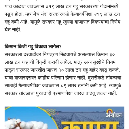
याच काळात जवळपास ४१९ लाख टन गहू सरकारच्या गोदामांमध्ये
पडून होता. म्हणजेच यंदा सरकारकडे गेल्यावर्षीपेक्षा २१९ लाख टन
गहू कमी आहे. यामुळे सरकार गहू खुल्या बाजारात विकण्याचा निर्णय
घेत नाही.
किमान किती गहू विकावा लागेल?
सरकारला दरवाढीवर नियंत्रण मिळवायचे असल्यास किमान ३०
लाख टन गव्हाची विक्री करावी लागेल. मात्र अन्नसुरक्षेचे नियम
पाळून सरकार जास्तीत जास्त १० लाख टन गहू बाहेर काढू शकते.
याचा बाजारदरावर काहीच परिणाम होणार नाही. दुसरीकडे तांदळाचा
साठाही गेल्यावर्षीपेक्षा जवळपास ८९ लाख टनांनी कमी आहे. त्यामुळे
सरकार तांदळाचा पुरवठाही प्रमाणापेक्षा जास्त वाढवू शकत नाही.