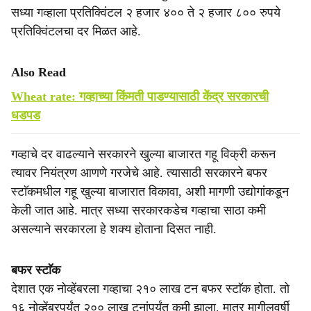
सध्या गव्हाला प्रतिक्विंटल २ हजार ४०० ते २ हजार ८०० रुपये
प्रतिक्विंटलचा दर मिळत आहे.
Also Read
Wheat rate: गव्हाच्या किंमती पाडण्यासाठी केंद्र सरकारची
धडपड
गव्हाचे दर वाढल्याने सरकारने खुल्या बाजारत गहू विक्री करून
त्यावर नियंत्रण आणणे गरजेचे आहे. त्यासाठी सरकारने बफर
स्टाॅकमधील गहू खुल्या बाजारात विकावा, अशी मागणी उद्योगांकडून
केली जात आहे. मात्र सध्या सरकारकडेच गव्हाचा साठा कमी
असल्याने सरकारला हे शक्य होताना दिसत नाही.
बफर स्टाॅक
देशात एक नोव्हेंबरला गव्हाचा २१० लाख टन बफर स्टाॅक होता. तो
१६ नोव्हेंबरपर्यंत २०० लाख टनांपर्यंत कमी झाला. मात्र मागीलवर्षी