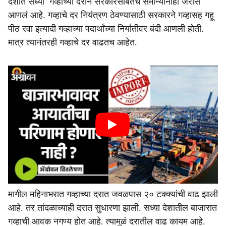
देशात सध्या गव्हाच्या दराने सरकारसोबतच समान्यांनाही जेरीस
आणलं आहे. गव्हाचे दर नियंत्रण ठेवण्यासाठी सरकारने गव्हासह गहू
पीठ रवा इत्यादी गव्हाच्या पदार्थांच्या निर्यातीवर बंदी आणली होती.
मात्र त्यानंतरही गव्हाचे दर वाढतच आहेत.
मागील महिनाभरात गव्हाच्या दरात जवळपास २० टक्क्यांची वाढ झाली
आहे. तर तांदळाच्याही दरात सुधारणा झाली. सध्या देशातील बाजारात
गव्हाची आवक नगण्य होत आहे. त्यामुळं दरातील वाढ कायम आहे.