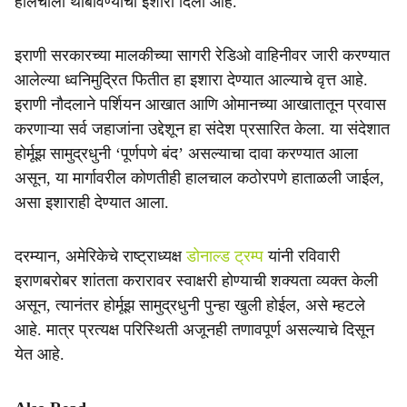
हालचाली थांबविण्याचा इशारा दिला आहे.
इराणी सरकारच्या मालकीच्या सागरी रेडिओ वाहिनीवर जारी करण्यात
आलेल्या ध्वनिमुद्रित फितीत हा इशारा देण्यात आल्याचे वृत्त आहे.
इराणी नौदलाने पर्शियन आखात आणि ओमानच्या आखातातून प्रवास
करणाऱ्या सर्व जहाजांना उद्देशून हा संदेश प्रसारित केला. या संदेशात
होर्मूझ सामुद्रधुनी ‘पूर्णपणे बंद’ असल्याचा दावा करण्यात आला
असून, या मार्गावरील कोणतीही हालचाल कठोरपणे हाताळली जाईल,
असा इशाराही देण्यात आला.
दरम्यान, अमेरिकेचे राष्ट्राध्यक्ष
डोनाल्ड ट्रम्प
यांनी रविवारी
इराणबरोबर शांतता करारावर स्वाक्षरी होण्याची शक्यता व्यक्त केली
असून, त्यानंतर होर्मूझ सामुद्रधुनी पुन्हा खुली होईल, असे म्हटले
आहे. मात्र प्रत्यक्ष परिस्थिती अजूनही तणावपूर्ण असल्याचे दिसून
येत आहे.