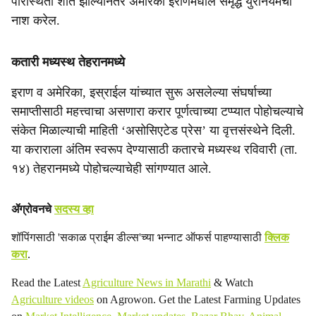
परिस्थिती शांत झाल्यानंतर अमेरिका इराणमधील समृद्ध युरेनियमचा
नाश करेल.
कतारी मध्यस्थ तेहरानमध्ये
इराण व अमेरिका, इस्राईल यांच्यात सुरू असलेल्या संघर्षाच्या
समाप्तीसाठी महत्त्वाचा असणारा करार पूर्णत्वाच्या टप्प्यात पोहोचल्याचे
संकेत मिळाल्याची माहिती ‘असोसिएटेड प्रेस’ या वृत्तसंस्थेने दिली.
या कराराला अंतिम स्वरूप देण्यासाठी कतारचे मध्यस्थ रविवारी (ता.
१४) तेहरानमध्ये पोहोचल्याचेही सांगण्यात आले.
ॲग्रोवनचे
सदस्य व्हा
शॉपिंगसाठी 'सकाळ प्राईम डील्स'च्या भन्नाट ऑफर्स पाहण्यासाठी
क्लिक
करा
.
Read the Latest
Agriculture News in Marathi
& Watch
Agriculture videos
on Agrowon. Get the Latest Farming Updates