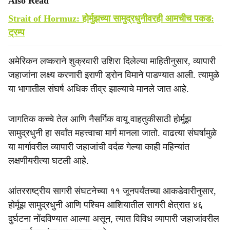
Also Read
Strait of Hormuz: होर्मुझच्या सामुद्रधुनीवरही आमचीच पकड:
ट्रम्प
अमेरिकन लष्कराने शुक्रवारी उशिरा दिलेल्या माहितीनुसार, व्यापारी
जहाजांना लक्ष्य करणारी इराणी ड्रोन विमाने पाडण्यात आली. त्यामुळे
या भागातील संघर्ष अधिक तीव्र झाल्याचे मानले जात आहे.
जागतिक कच्चे तेल आणि नैसर्गिक वायू वाहतुकीसाठी होर्मूझ
सामुद्रधुनी हा सर्वांत महत्त्वाचा मार्ग मानला जातो. वाढत्या संघर्षामुळे
या मार्गावरील व्यापारी जहाजांची वर्दळ गेल्या काही महिन्यांत
लक्षणीयरीत्या घटली आहे.
आंतरराष्ट्रीय सागरी संघटनेच्या ११ जूनपर्यंतच्या आकडेवारीनुसार,
होर्मूझ सामुद्रधुनी आणि पश्‍चिम आशियातील सागरी क्षेत्रात ४६
दुर्घटना नोंदविण्यात आल्या असून, त्यात विविध व्यापारी जहाजांवरील