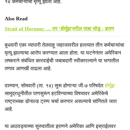
१४ कर्मचाऱ्यांचा मृत्यू झाला आहे.
Also Read
Strait of Hormuz: ... तर ‘होर्मुझ’वरील ताबा सोडू : इराण
बुधवारी एका व्यापारी तेलवाहू जहाजावरील हल्ल्यात तीन कर्मचाऱ्यांचा
मृत्यू झाल्याचा आरोप करण्यात आला होता. या घटनेनंतर अमेरिकन
लष्कराने संबंधित कारवाईची जबाबदारी स्वीकारल्याने या भागातील
तणाव आणखी वाढला आहे.
दरम्यान, सोमवारी (ता. १४) सुरू होणाऱ्या जी-७ परिषदेत
होर्मूझ
सामुद्रधुनीतील पाणसुरूंग हटविण्याच्या विषयावर अमेरिकेचे
राष्ट्राध्यक्ष डोनाल्ड ट्रम्प चर्चा करणार असल्याचे सांगितले जात
आहे.
या आठवड्याच्या सुरुवातीला इराणने अमेरिका आणि इस्राईलवर