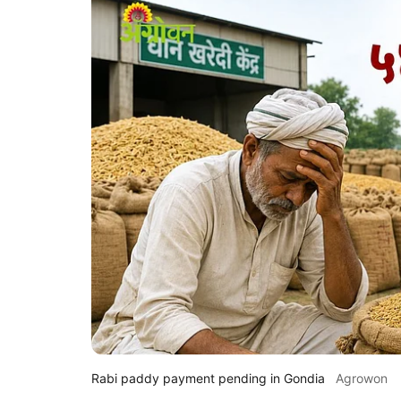
Rabi paddy payment pending in Gondia
Agrowon