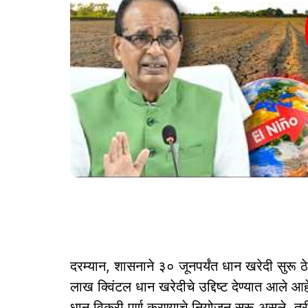
दरम्यान, शासनाने ३० जूनपर्यंत धान खरेदी सुरू ठेव
लाख क्विंटल धान खरेदीचे उद्दिष्ट देण्यात आले आहे.
धान विक्री पूर्ण करण्याचे नियोजन सुरू असले, तरी