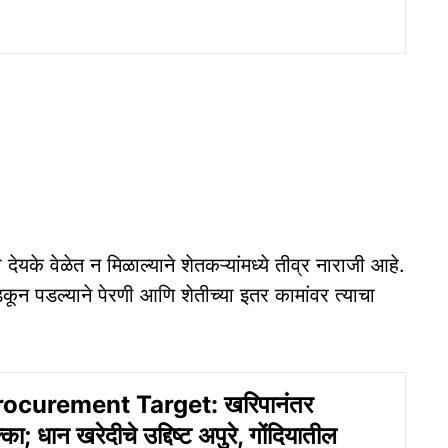
के वेळेत न मिळाल्याने शेतकऱ्यांमध्ये तीव्र नाराजी आहे.
न पडल्याने पेरणी आणि शेतीच्या इतर कामांवर त्याचा
ocurement Target: खरिपानंतर
्का; धान खरेदीचे उद्दिष्ट अपुरे, गोंदियातील