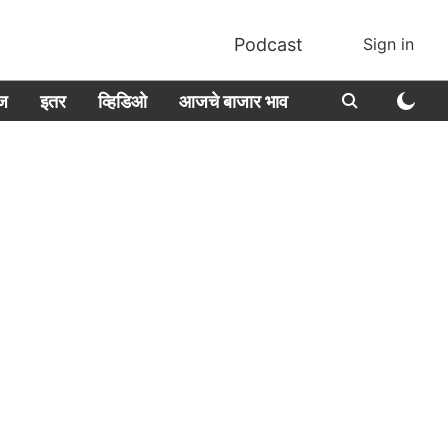
Podcast
Sign in
ीज
इतर
व्हिडिओ
आजचे बाजार भाव