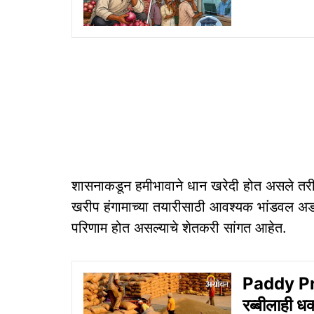
शासनाकडून हमीभावाने धान खरेदी होत असले तरी देय
खरीप हंगामाच्या तयारीसाठी आवश्यक भांडवल अडकू
परिणाम होत असल्याचे शेतकरी सांगत आहेत.
Paddy Pr
रब्बीलाही धक