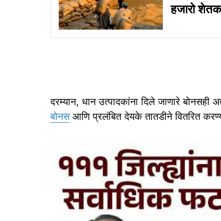
हजारो शेतक
दरम्यान, धान उत्पादकांना दिले जाणारे बोनसही अद
बोनस
आणि प्रलंबित देयके तातडीने वितरित करण्