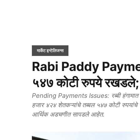
मार्केट इन्टेलिजन्स
Rabi Paddy Payments
५४७ कोटी रुपये रखडले; 
Pending Payments Issues: रब्बी हंगामात शास
हजार ४२४ शेतकऱ्यांचे तब्बल ५४७ कोटी रुपयांचे चु
आर्थिक अडचणीत सापडले आहेत.