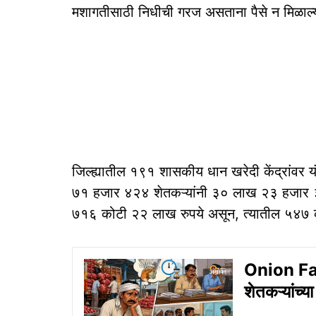
मशागतीसाठी निधीची गरज असताना पैसे न मिळाल्या
जिल्ह्यातील १९१ शासकीय धान खरेदी केंद्रांवर य
७१ हजार ४२४ शेतकऱ्यांनी ३० लाख २३ हजार 
७१६ कोटी २२ लाख रुपये असून, त्यातील ५४७ कोटी
Onion Far
शेतकऱ्यांच्या