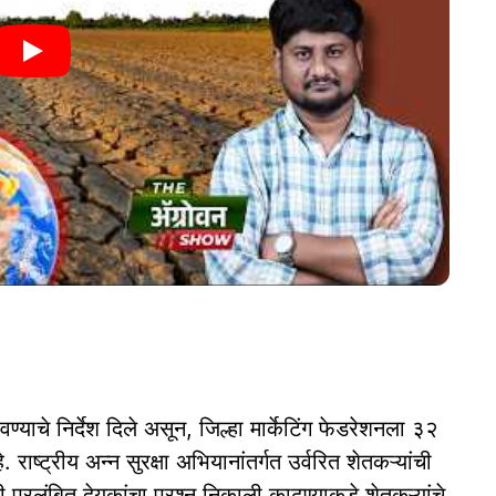
ण्याचे निर्देश दिले असून, जिल्हा मार्केटिंग फेडरेशनला ३२
 राष्ट्रीय अन्न सुरक्षा अभियानांतर्गत उर्वरित शेतकऱ्यांची
 प्रलंबित देयकांचा प्रश्न निकाली काढण्याकडे शेतकऱ्यांचे