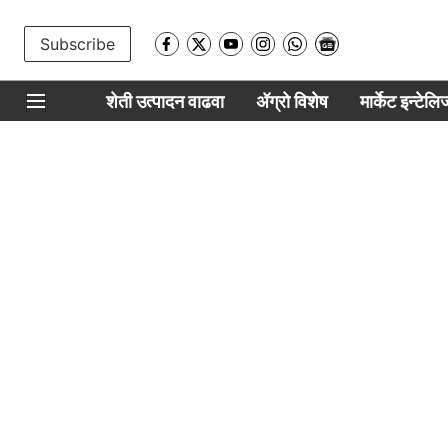
Subscribe
शेती उत्पादन वाढवा
ॲग्रो विशेष
मार्केट इन्टेल