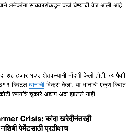
ने अनेकांना सावकारांकडून कर्ज घेण्याची वेळ आली आहे.
ंदा ७८ हजार १२२ शेतकऱ्यांनी नोंदणी केली होती. त्यापैकी
३११ क्विंटल
धानाची
विक्री केली. या धानाची एकूण किंमत
 रुपयांचे चुकारे अद्याप अदा झालेले नाही.
mer Crisis: कांदा खरेदीनंतरही
 नशिबी पेमेंटसाठी प्रतीक्षाच