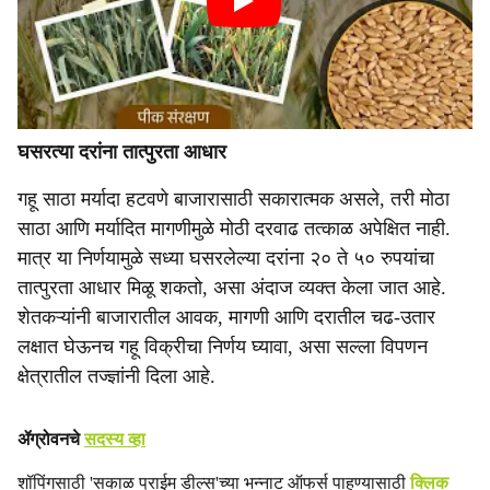
घसरत्या दरांना तात्पुरता आधार
गहू साठा मर्यादा हटवणे बाजारासाठी सकारात्मक असले, तरी मोठा
साठा आणि मर्यादित मागणीमुळे मोठी दरवाढ तत्काळ अपेक्षित नाही.
मात्र या निर्णयामुळे सध्या घसरलेल्या दरांना २० ते ५० रुपयांचा
तात्पुरता आधार मिळू शकतो, असा अंदाज व्यक्त केला जात आहे.
शेतकऱ्यांनी बाजारातील आवक, मागणी आणि दरातील चढ-उतार
लक्षात घेऊनच गहू विक्रीचा निर्णय घ्यावा, असा सल्ला विपणन
क्षेत्रातील तज्ज्ञांनी दिला आहे.
ॲग्रोवनचे
सदस्य व्हा
शॉपिंगसाठी 'सकाळ प्राईम डील्स'च्या भन्नाट ऑफर्स पाहण्यासाठी
क्लिक