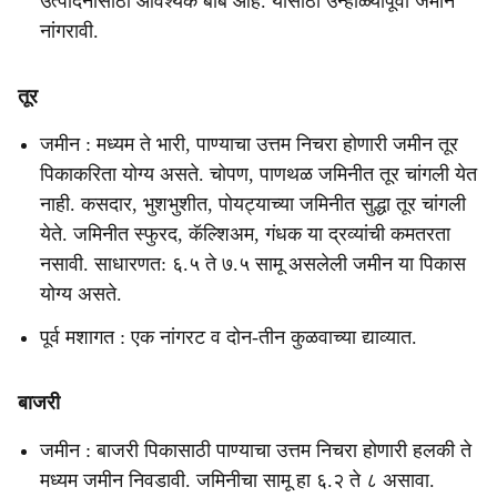
उत्पादनासाठी आवश्यक बाब आहे. यासाठी उन्हाळ्यापूर्वी जमीन
नांगरावी.
तूर
जमीन : मध्यम ते भारी, पाण्याचा उत्तम निचरा होणारी जमीन तूर
पिकाकरिता योग्य असते. चोपण, पाणथळ जमिनीत तूर चांगली येत
नाही. कसदार, भुशभुशीत, पोयट्याच्या जमिनीत सुद्धा तूर चांगली
येते. जमिनीत स्फुरद, कॅल्शिअम, गंधक या द्रव्यांची कमतरता
नसावी. साधारणत: ६.५ ते ७.५ सामू असलेली जमीन या पिकास
योग्य असते.
पूर्व मशागत : एक नांगरट व दोन-तीन कुळवाच्या द्याव्यात.
बाजरी
जमीन : बाजरी पिकासाठी पाण्याचा उत्तम निचरा होणारी हलकी ते
मध्यम जमीन निवडावी. जमिनीचा सामू हा ६.२ ते ८ असावा.