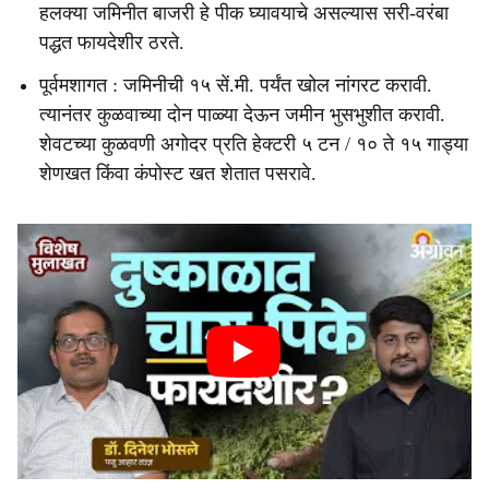
हलक्या जमिनीत बाजरी हे पीक घ्यावयाचे असल्यास सरी-वरंबा
पद्धत फायदेशीर ठरते.
पूर्वमशागत : जमिनीची १५ सें.मी. पर्यंत खोल नांगरट करावी.
त्यानंतर कुळवाच्या दोन पाळ्या देऊन जमीन भुसभुशीत करावी.
शेवटच्या कुळवणी अगोदर प्रति हेक्टरी ५ टन / १० ते १५ गाड्या
शेणखत किंवा कंपोस्ट खत शेतात पसरावे.