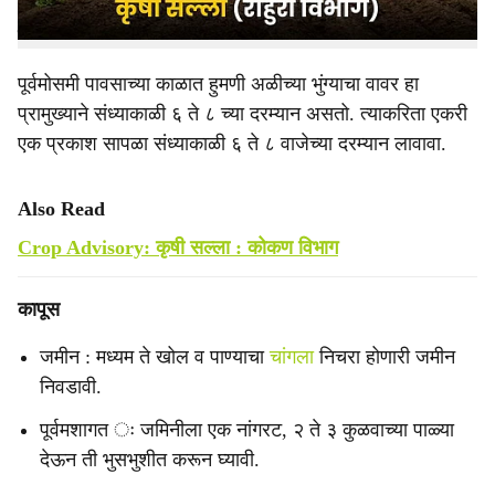
ऊस
पूर्वमोसमी पावसाच्या काळात हुमणी अळीच्या भुंग्याचा वावर हा
प्रामुख्याने संध्याकाळी ६ ते ८ च्या दरम्यान असतो. त्याकरिता एकरी
एक प्रकाश सापळा संध्याकाळी ६ ते ८ वाजेच्या दरम्यान लावावा.
Also Read
Crop Advisory: कृषी सल्ला : कोकण विभाग
कापूस
जमीन : मध्यम ते खोल व पाण्याचा
चांगला
निचरा होणारी जमीन
निवडावी.
पूर्वमशागत ः जमिनीला एक नांगरट, २ ते ३ कुळवाच्या पाळ्या
देऊन ती भुसभुशीत करून घ्यावी.