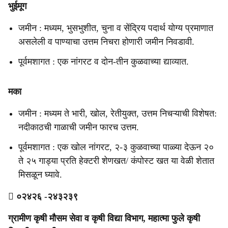
भुईमूग
जमीन : मध्यम, भुसभुशीत, चुना व सेंद्रिय पदार्थ योग्य प्रमाणात
असलेली व पाण्याचा उत्तम निचरा होणारी जमीन निवडावी.
पूर्वमशागत : एक नांगरट व दोन-तीन कुळवाच्या द्याव्यात.
मका
जमीन : मध्यम ते भारी, खोल, रेतीयुक्त, उत्तम निचऱ्याची विशेषत:
नदीकाठची गाळाची जमीन फारच उत्तम.
पूर्वमशागत : एक खोल नांगरट, २-३ कुळवाच्या पाळ्या देऊन २०
ते २५ गाड्या प्रति हेक्टरी शेणखत/ कंपोस्ट खत या वेळी शेतात
मिसळून घ्यावे.

०२४२६ -२४३२३९
ग्रामीण कृषी मौसम सेवा व कृषी विद्या विभाग, महात्मा फुले कृषी