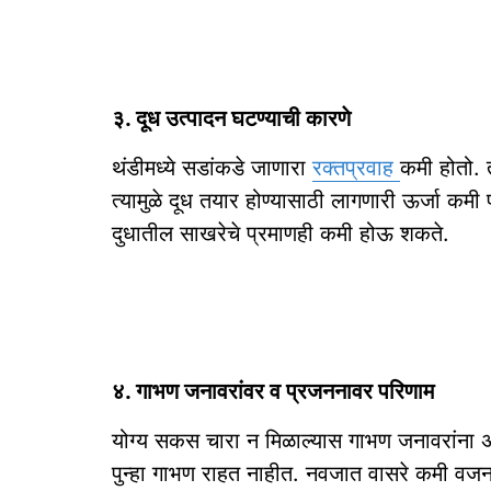
३. दूध उत्पादन घटण्याची कारणे
थंडीमध्ये सडांकडे जाणारा
रक्तप्रवाह
कमी होतो. त
त्यामुळे दूध तयार होण्यासाठी लागणारी ऊर्जा कम
दुधातील साखरेचे प्रमाणही कमी होऊ शकते.
४. गाभण जनावरांवर व प्रजननावर परिणाम
योग्य सकस चारा न मिळाल्यास गाभण जनावरांना अश
पुन्हा गाभण राहत नाहीत. नवजात वासरे कमी वजन