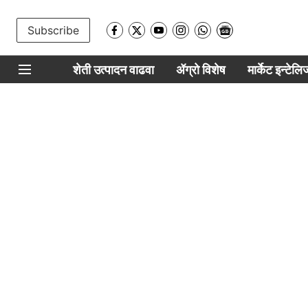
Subscribe
शेती उत्पादन वाढवा
ॲग्रो विशेष
मार्केट इन्टेल