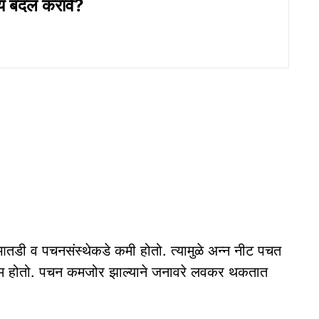
य बदल करावे?
 आतडी व पचनसंस्थेकडे कमी होतो. त्यामुळे अन्न नीट पचत
णाम होतो. पचन कमजोर झाल्याने जनावरे लवकर थकतात