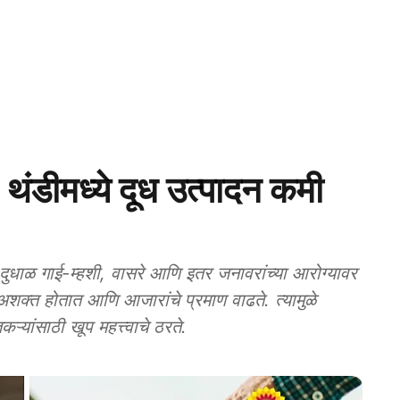
डीमध्ये दूध उत्पादन कमी
ाळ गाई-म्हशी, वासरे आणि इतर जनावरांच्या आरोग्यावर
अशक्त होतात आणि आजारांचे प्रमाण वाढते. त्यामुळे
्यांसाठी खूप महत्त्वाचे ठरते.