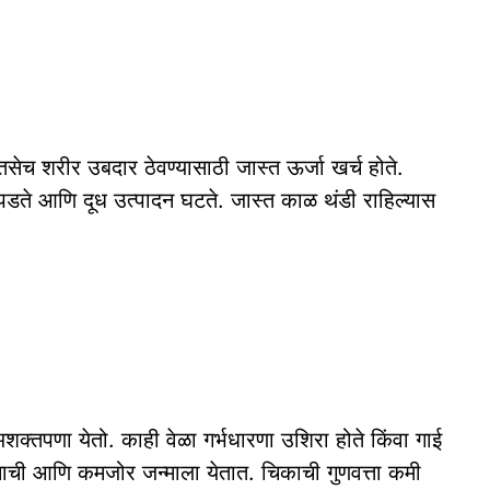
सेच शरीर उबदार ठेवण्यासाठी जास्त ऊर्जा खर्च होते.
ी पडते आणि दूध उत्पादन घटते. जास्त काळ थंडी राहिल्यास
क्तपणा येतो. काही वेळा गर्भधारणा उशिरा होते किंवा गाई
ाची आणि कमजोर जन्माला येतात. चिकाची गुणवत्ता कमी