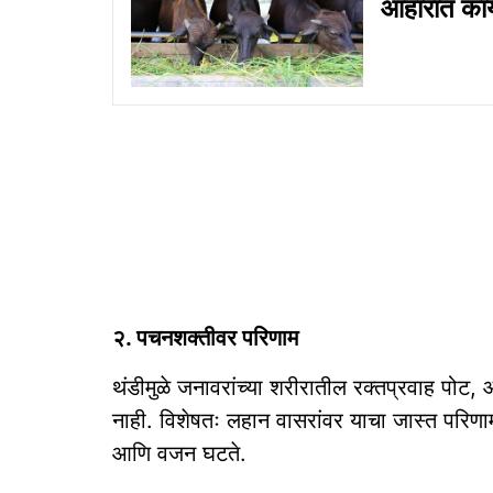
आहारात का
२. पचनशक्तीवर परिणाम
थंडीमुळे जनावरांच्या शरीरातील रक्तप्रवाह पोट,
नाही. विशेषतः लहान वासरांवर याचा जास्त परि
आणि वजन घटते.