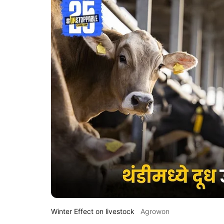
Winter Effect on livestock
Agrowon