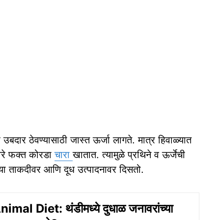
उबदार ठेवण्यासाठी जास्त ऊर्जा लागते. मात्र हिवाळ्यात
वरे फक्त कोरडा
चारा
खातात. त्यामुळे प्रथिने व ऊर्जेची
च्या ताकदीवर आणि दूध उत्पादनावर दिसतो.
mal Diet: थंडीमध्ये दुधाळ जनावरांच्या