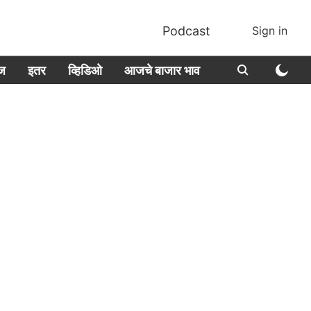
Podcast
Sign in
ीज
इतर
व्हिडिओ
आजचे बाजार भाव