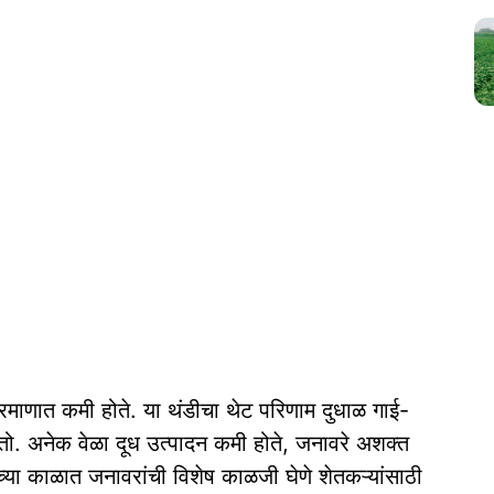
्रमाणात कमी होते. या थंडीचा थेट परिणाम दुधाळ गाई-
ोतो. अनेक वेळा दूध उत्पादन कमी होते, जनावरे अशक्त
च्या काळात जनावरांची विशेष काळजी घेणे शेतकऱ्यांसाठी