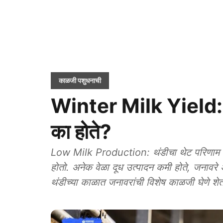
काळजी पशुधनाची
Winter Milk Yield: थं
का होते?
Low Milk Production: थंडीचा थेट परिणाम दुध
होतो. अनेक वेळा दूध उत्पादन कमी होते, जनावरे 
थंडीच्या काळात जनावरांची विशेष काळजी घेणे शेतकऱ