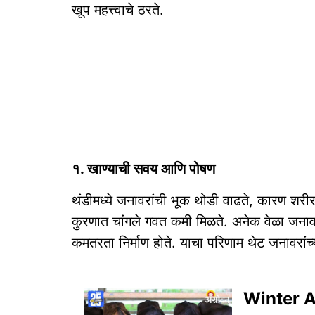
खूप महत्त्वाचे ठरते.
१. खाण्याची सवय आणि पोषण
थंडीमध्ये जनावरांची भूक थोडी वाढते, कारण शरीर 
कुरणात चांगले गवत कमी मिळते. अनेक वेळा जना
कमतरता निर्माण होते. याचा परिणाम थेट जनावरां
Winter Ani