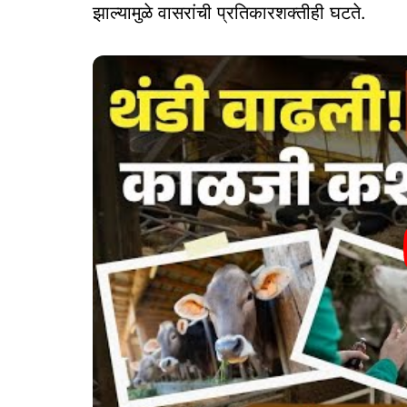
झाल्यामुळे वासरांची प्रतिकारशक्तीही घटते.