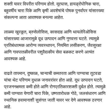
शक्ती यावर विपरीत परिणाम होतो. मूरघास, हायड्रोपोनिक चारा,
बहुवर्षीय चारा पिके आणि कृषी अवशेषांचे पोषक पुनर्वापर यांसारख्या
संकल्पना आता आवश्यक बनल्या आहेत.
लाळ्या खुरकूत, ब्रुसेलोसिस, कासदाह आणि थायलेरिओसिस
यांसारख्या आजारामुळे दूध उत्पादन आणि गुणवत्ता घटते. त्यामुळे
प्रतिबंधात्मक आरोग्य व्यवस्थापन, नियमित लसीकरण, जैवसुरक्षा
आणि गावपातळीवरील पशुवैद्यकीय सेवा बळकट करणे अत्यंत
आवश्यक आहे.
वाढते तापमान, दुष्काळ, चाऱ्याची कमतरता आणि पाण्याचा तुटवडा
यांचा थेट परिणाम दुधाळ जनावरांवर होत आहे. दूध उत्पादन घटते,
प्रजननक्षमता कमी होते आणि रोगप्रतिकारशक्ती दुर्बल होते. त्यामुळे
कमी पाण्यात येणारी चारा पिके, उष्णतारोधक गोठे, जलसंधारण आणि
स्थानिक हवामानाशी सुसंगत जाती यावर भर देणे आवश्यक ठरणार
आहे.