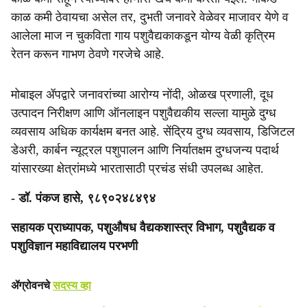
काळ कमी ठेवायचा असेल तर, दुभती जनावरे वेळेवर माजावर येणे व
आलेला माज न चुकविता गाय पशुवैद्यकाकडून योग्य वेळी कृत्रिम
रेतन करून गाभण ठेवणे गरजेचे आहे.
मोबाइल ॲपद्वारे जनावरांच्या आरोग्य नोंदी, ओळख प्रणाली, दूध
उत्पादन निरीक्षण आणि ऑनलाइन पशुवैद्यकीय सल्ला यामुळे दुग्ध
व्यवसाय अधिक कार्यक्षम बनत आहे. सेंद्रिय दुग्ध व्यवसाय, डिजिटल
डेअरी, कार्बन न्यूट्रल पशुपालन आणि निर्यातक्षम दुग्धजन्य पदार्थ
यांसारख्या क्षेत्रांमध्ये भारतासाठी प्रचंड संधी उपलब्ध आहेत.
- डॉ. पंकज हासे, ९८९०२४८४९४
सहायक प्राध्यापक, पशुऔषध वैद्यकशास्त्र विभाग, पशुवैद्यक व
पशुविज्ञान महाविद्यालय परभणी
ॲग्रोवनचे
सदस्य व्हा