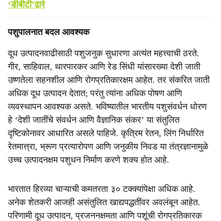
‘डीबीटी’द्वारे
पशुपालनात बदल आवश्यक
दूध उत्पादनवाढीसाठी पशुजनुक सुधारणा अत्यंत महत्त्वाची ठरते.
गीर, साहिवाल, थारपारकर आणि रेड सिंधी यांसारख्या देशी जाती
उष्णतेला सहनशील आणि रोगप्रतिकारक्षम आहेत. तर संकरित जाती
अधिक दूध उत्पादन देतात; परंतु त्यांना अधिक पोषण आणि
व्यवस्थापन आवश्यक असते. भविष्यातील भारतीय पशुसंवर्धन धोरण
हे ‘देशी जातींचे संवर्धन आणि वैज्ञानिक संकर’ या संतुलित
दृष्टिकोनावर आधारित असले पाहिजे. कृत्रिम रेतन, लिंग निर्धारित
रेतमात्त्रा, भ्रूण प्रत्यारोपण आणि जनुकीय निवड या तंत्रज्ञानामुळे
उच्च उत्पादनक्षम पशुधन निर्माण करणे शक्य होत आहे.
भारतात हिरव्या चाऱ्याची कमतरता ३० टक्क्यांपेक्षा अधिक आहे.
अनेक शेतकरी आजही असंतुलित खाद्यपद्धतींवर अवलंबून आहेत.
परिणामी दूध उत्पादन, प्रजननक्षमता आणि पशूंची रोगप्रतिकारक