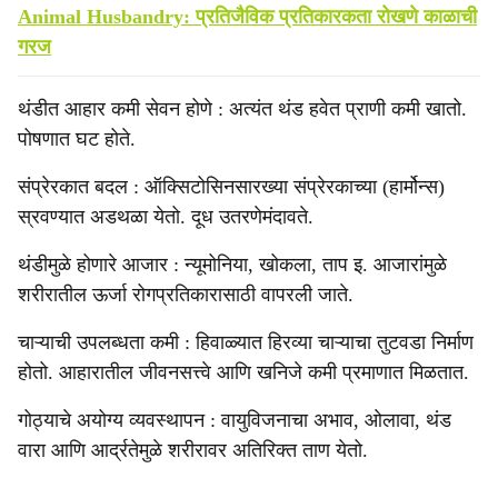
Animal Husbandry: प्रतिजैविक प्रतिकारकता रोखणे काळाची
गरज
थंडीत आहार कमी सेवन होणे : अत्यंत थंड हवेत प्राणी कमी खातो.
पोषणात घट होते.
संप्रेरकात बदल : ऑक्सिटोसिनसारख्या संप्रेरकाच्या (हार्मोन्स)
स्रवण्यात अडथळा येतो. दूध उतरणेमंदावते.
थंडीमुळे होणारे आजार : न्यूमोनिया, खोकला, ताप इ. आजारांमुळे
शरीरातील ऊर्जा रोगप्रतिकारासाठी वापरली जाते.
चाऱ्याची उपलब्धता कमी : हिवाळ्यात हिरव्या चाऱ्याचा तुटवडा निर्माण
होतो. आहारातील जीवनसत्त्वे आणि खनिजे कमी प्रमाणात मिळतात.
गोठ्याचे अयोग्य व्यवस्थापन : वायुविजनाचा अभाव, ओलावा, थंड
वारा आणि आर्द्रतेमुळे शरीरावर अतिरिक्त ताण येतो.