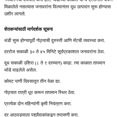
मिळालेले नसल्यास जनावरांना विल्यानंतर दूध उत्पादन सुरू होण्यास
उशीर लागतो.
शेतकऱ्यांसाठी मार्गदर्शक सूचना
थंडी सुरू होण्यापूर्वी गोठ्याची दुरुस्ती आणि मॅटची व्यवस्था करा.
दररोज सकाळी ३० ते ४५ मिनिटे सूर्यप्रकाशात जनावरांना ठेवा.
दूध सकाळी उशिरा (८ ते ९ दरम्यान) काढा. त्या काळात तापमान
थोडे वाढलेले असेल.
कोमट पाणी दिवसातून तीन वेळा द्या.
गोठ्यात रात्री धूर करून तापमान स्थिर ठेवा.
प्रत्येक दोन महिन्यांनी कृमी नियंत्रण करा.
दर आठवड्याला पशुवैद्यकांकडून तपासणी करा.