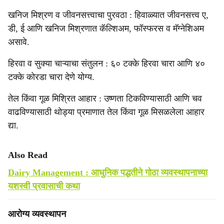
खनिज मिश्रण व जीवनसत्त्वाचा पुरवठा : हिवाळ्यात जीवनसत्त्व ए,
डी, ई आणि खनिज मिश्रणात कॅल्शिअम, फॉस्फरस व मॅग्नेशिअम
असावे.
हिरवा व सुक्या चाऱ्याचा संतुलन : ६० टक्के हिरवा चारा आणि ४०
टक्के कोरडा चारा देणे योग्य.
तेल किंवा गूळ मिश्रित आहार : उष्णता टिकविण्यासाठी आणि चव
वाढविण्यासाठी थोड्या प्रमाणात तेल किंवा गूळ मिसळलेला आहार
द्या.
Also Read
Dairy Management : आधुनिक पद्धतीने गोठा व्यवस्थापनाच्या
यशस्वी प्रवासाची कथा
आरोग्य व्यवस्थापन