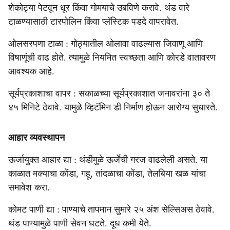
शेकोट्या पेटवून धूर किंवा गोमयाचे उबविणे करावे. थंड वारे
टाळण्यासाठी टारपोलिन किंवा प्लॅस्टिक पडदे वापरावेत.
ओलसरपणा टाळा : गोठ्यातील ओलावा वाढल्यास जिवाणू आणि
विषाणूंची वाढ होते. त्यामुळे नियमित स्वच्छता आणि कोरडे वातावरण
आवश्यक आहे.
सूर्यप्रकाशाचा वापर : सकाळच्या सूर्यप्रकाशात जनावरांना ३० ते
४५ मिनिटे ठेवावे. यामुळे व्हिटॅमिन डी निर्माण होऊन आरोग्य सुधारते.
आहार व्यवस्थापन
ऊर्जायुक्त आहार द्या : थंडीमुळे ऊर्जेची गरज वाढलेली असते. या
काळात मक्याचा कोंडा, गहू, तांदळाचा कोंडा, तेलबिया खळ यांचा
समावेश करा.
कोमट पाणी द्या : पाण्याचे तापमान सुमारे २५ अंश सेल्सिअस ठेवावे.
थंड पाण्यामुळे पाणी सेवन घटते. दूध कमी येते.