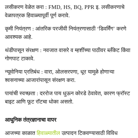
लसीकरण वेळेत करा : FMD, HS, BQ, PPR इ. लसीकरणाचे
वेळापत्रक हिवाळ्यापूर्वी पूर्ण करावे.
कृमी नियंत्रण : आंतरिक परजीवी नियंत्रणासाठी ‘डिवर्मिंग’ करणे
आवश्यक आहे.
थंडीपासून संरक्षण : नवजात वासरे व म्हशींच्या पाठीवर ब्लँकेट किंवा
गोणपाट टाकावे.
न्यूमोनिया प्रतिबंध : वारा, ओलसरपणा, धूर यामुळे होणाऱ्या
श्वसनाच्या आजारांपासून संरक्षण करा.
पायांची स्वच्छता : दररोज पाय धुऊन कोरडे ठेवावेत, कारण फ्रॉस्ट
बाइट आणि फूट रॉटचा धोका असतो.
आधुनिक तंत्रज्ञानाचा वापर
आजच्या काळात
हिवाळ्यातील
उत्पादन टिकवण्यासाठी विविध