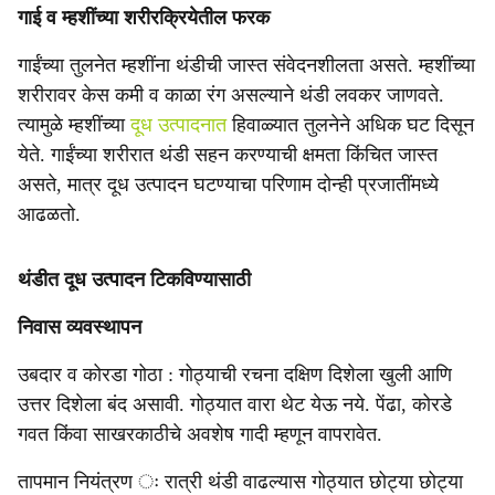
गाई व म्हशींच्या शरीरक्रियेतील फरक
गाईंच्या तुलनेत म्हशींना थंडीची जास्त संवेदनशीलता असते. म्हशींच्या
शरीरावर केस कमी व काळा रंग असल्याने थंडी लवकर जाणवते.
त्यामुळे म्हशींच्या
दूध उत्पादनात
हिवाळ्यात तुलनेने अधिक घट दिसून
येते. गाईंच्या शरीरात थंडी सहन करण्याची क्षमता किंचित जास्त
असते, मात्र दूध उत्पादन घटण्याचा परिणाम दोन्ही प्रजातींमध्ये
आढळतो.
थंडीत दूध उत्पादन टिकविण्यासाठी
निवास व्यवस्थापन
उबदार व कोरडा गोठा : गोठ्याची रचना दक्षिण दिशेला खुली आणि
उत्तर दिशेला बंद असावी. गोठ्यात वारा थेट येऊ नये. पेंढा, कोरडे
गवत किंवा साखरकाठीचे अवशेष गादी म्हणून वापरावेत.
तापमान नियंत्रण ः रात्री थंडी वाढल्यास गोठ्यात छोट्या छोट्या