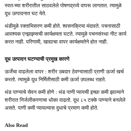
स्वतःच्या शरीरातील साठवलेले पोषणद्रव्ये वापरू लागतात. त्यामुळे
दूध उत्पादनात घट येते.
थंडीमुळे रक्ताभिसरण कमी होते. श्वसनक्रिया मंदावते. पचनासाठी
आवश्यक एन्झाइम्सची कार्यक्षमता घटते. त्यामुळे पचनसंस्था नीट कार्य
करत नाही. परिणामी, खाद्याचा वापर कार्यक्षमतेने होत नाही.
दूध उत्पादन घटण्याची प्रमुख कारणे
ऊर्जेचा वाढलेला वापर : शरीर उबदार ठेवण्यासाठी प्राणी ऊर्जा खर्च
करतो. त्यामुळे दूध निर्मितीसाठी कमी ऊर्जा उपलब्ध राहते.
थंड पाण्याचे सेवन कमी होणे : थंड पाणी प्यायची इच्छा कमी झाल्याने
शरीरात निर्जलीकरणाचा धोका वाढतो. दूध ८५ टक्के पाण्याने बनलेले
असते. पाणी कमी प्यायल्यास दुधाचे प्रमाण कमी होते.
Also Read