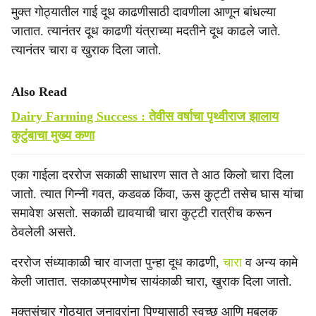
मुक्त गोठ्यातील गाई दूध काढणीसाठी दावणीला आणून बांधल्या
जातात. त्यानंतर दूध काढणी यंत्राच्या मदतीने दूध काढले जाते.
त्यानंतर चारा व खुराक दिला जातो.
Also Read
Dairy Farming Success : तेवीस वर्षाचा पृथ्वीराज झालाय
कुटुंबाचा मुख्य कणा
एका गाईला दररोज सकाळी साधारण सात ते आठ किलो चारा दिला
जातो. त्यात गिन्नी गवत, कडवळ किंवा, ऊस कुट्टी तसेच घास यांचा
समावेश असतो. सकाळी द्यावयाची चारा कुट्टी रात्रीच करून
ठेवलेली असते.
दररोज संध्याकाळी चार वाजता पुन्हा दूध काढणी,
चारा
व अन्य कामे
केली जातात. सकाळप्रमाणेच सायंकाळी चारा, खुराक दिला जातो.
मुक्तसंचार गोठ्यात जनावरांना पिण्यासाठी स्वच्छ आणि मुबलक