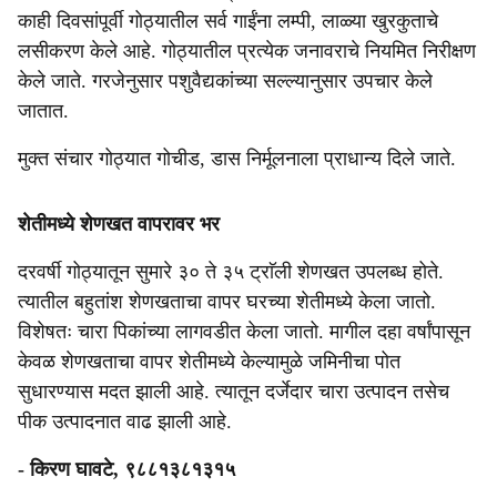
काही दिवसांपूर्वी गोठ्यातील सर्व गाईंना लम्पी, लाळ्या खुरकुताचे
लसीकरण केले आहे. गोठ्यातील प्रत्येक जनावराचे नियमित निरीक्षण
केले जाते. गरजेनुसार पशुवैद्यकांच्या सल्ल्यानुसार उपचार केले
जातात.
मुक्त संचार गोठ्यात गोचीड, डास निर्मूलनाला प्राधान्य दिले जाते.
शेतीमध्ये शेणखत वापरावर भर
दरवर्षी गोठ्यातून सुमारे ३० ते ३५ ट्राॅली शेणखत उपलब्ध होते.
त्यातील बहुतांश शेणखताचा वापर घरच्या शेतीमध्ये केला जातो.
विशेषतः चारा पिकांच्या लागवडीत केला जातो. मागील दहा वर्षांपासून
केवळ शेणखताचा वापर शेतीमध्ये केल्यामुळे जमिनीचा पोत
सुधारण्यास मदत झाली आहे. त्यातून दर्जेदार चारा उत्पादन तसेच
पीक उत्पादनात वाढ झाली आहे.
- किरण घावटे, ९८८१३८१३१५