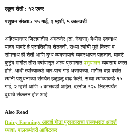
एकूण शेती : १२ एकर
पशुधन संख्याः: १५ गाई, २ म्हशी, ५ कालवडी
अहिल्यानगर जिल्ह्यातील अंमळनेर (ता. नेवासा) येथील एकनाथ
यादव घावटे हे प्रगतिशील शेतकरी. सध्या त्यांची मुले किरण व
सोमनाथ ही शेती आणि दुग्ध व्यवसायाचे व्यवस्थापन पाहतात. घावटे
कुटुंब मागील तीस वर्षांपासून अल्प प्रमाणात
पशुपालन
व्यवसाय करत
होते. आधी त्यांच्याकडे चार-पाच गाई असायच्या. मागील दहा वर्षांत
त्यांनी पशुधनाच्या संख्येत हळूहळू वाढ केली. सध्या त्यांच्याकडे १५
गाई, २ म्हशी आणि ५ कालवडी आहेत. दररोज १२० लिटरपर्यंत
दुधाचे संकलन होत आहे.
Also Read
Dairy Farming: आदर्श गोठा पुरस्काराचा राज्यभरात आदर्श
घ्यावा; पालकमंत्री आबिटकर