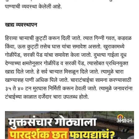
पाण्याची व्यवस्था केलेली आहे.
खाद्य व्यवस्थापन
हिरव्या चाऱ्याची कुट्टी करून दिली जाते. त्यात गिन्नी गवत, कडवळ
किंवा, ऊस कुट्टी तसेच घास यांचा समावेश असतो. खुराकामध्ये
गोळीपेंड, सरकी पेंड यांचा समावेश केला जातो. दुभत्या गाईला दूध
देण्याच्या क्षमतेनुसार गोळीपेंड व सरकी पेंड, त्यासोबत प्रथिनयुक्त
खाद्य दिले जाते. हे सर्व चाऱ्यात मिसळून दिले जाते. त्यामुळे चारा
खाण्यासह पाणी अधिक पिले जाते. चाराटंचाईचा सामना करण्यासाठी
३५ ते ४० टन मुरघास निर्मिती करून ठेवली जाते. त्यामुळे जनावरांना
टंचाईच्या काळात दर्जेदार चारा उपलब्ध होतो.