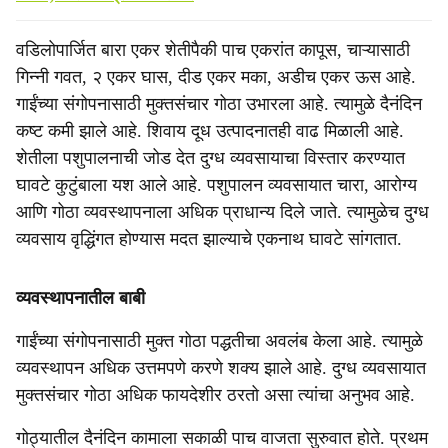
वडिलोपार्जित बारा एकर शेतीपैकी पाच एकरांत कापूस, चाऱ्यासाठी
गिन्नी गवत, २ एकर घास, दीड एकर मका, अडीच एकर ऊस आहे.
गाईंच्या संगोपनासाठी मुक्तसंचार गोठा उभारला आहे. त्यामुळे दैनंदिन
कष्ट कमी झाले आहे. शिवाय दूध उत्पादनातही वाढ मिळाली आहे.
शेतीला पशुपालनाची जोड देत दुग्ध व्यवसायाचा विस्तार करण्यात
घावटे कुटुंबाला यश आले आहे. पशुपालन व्यवसायात चारा, आरोग्य
आणि गोठा व्यवस्थापनाला अधिक प्राधान्य दिले जाते. त्यामुळेच दुग्ध
व्यवसाय वृद्धिंगत होण्यास मदत झाल्याचे एकनाथ घावटे सांगतात.
व्यवस्थापनातील बाबी
गाईंच्या संगोपनासाठी मुक्त गोठा पद्धतीचा अवलंब केला आहे. त्यामुळे
व्यवस्थापन अधिक उत्तमपणे करणे शक्य झाले आहे. दुग्ध व्यवसायात
मुक्तसंचार गोठा अधिक फायदेशीर ठरतो असा त्यांचा अनुभव आहे.
गोठ्यातील दैनंदिन कामाला सकाळी पाच वाजता सुरुवात होते. प्रथम