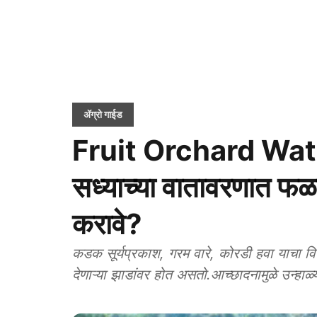
ॲग्रो गाईड
Fruit Orchard Wa
सध्याच्या वातावरणात फळब
करावे?
कडक सूर्यप्रकाश, गरम वारे, कोरडी हवा याचा व
देणाऱ्या झाडांवर होत असतो.आच्छादनामुळे उन्हाळ्