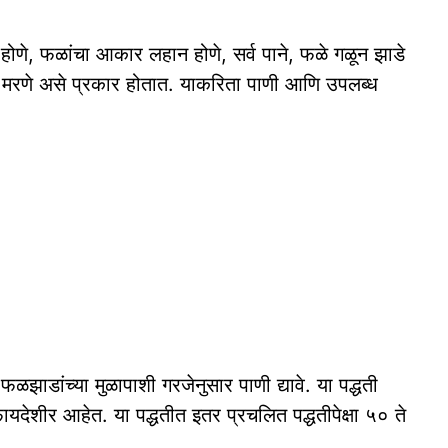
णे, फळांचा आकार लहान होणे, सर्व पाने, फळे गळून झाडे
ड मरणे असे प्रकार होतात. याकरिता पाणी आणि उपलब्ध
ळझाडांच्या मुळापाशी गरजेनुसार पाणी द्यावे. या पद्धती
फायदेशीर आहेत. या पद्धतीत इतर प्रचलित पद्धतीपेक्षा ५० ते