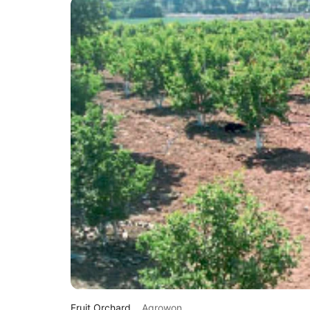
Fruit Orchard
Agrowon