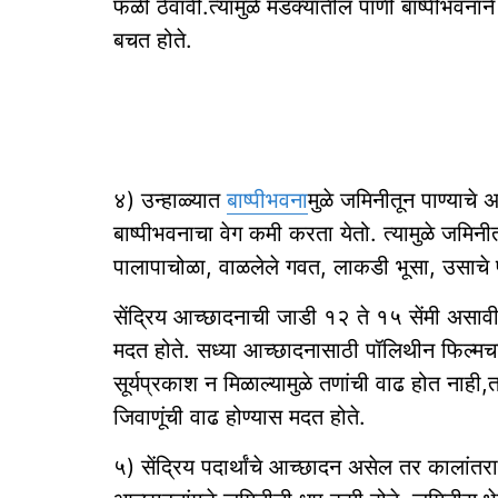
फळी ठेवावी.त्यामुळे मडक्यातील पाणी बाष्पीभवनाने
बचत होते.
४) उन्हाळ्यात
बाष्पीभवना
मुळे जमिनीतून पाण्याचे 
बाष्पीभवनाचा वेग कमी करता येतो. त्यामुळे जमि
पालापाचोळा, वाळलेले गवत, लाकडी भूसा, उसाचे प
सेंद्रिय आच्छादनाची जाडी १२ ते १५ सेंमी असावी
मदत होते. सध्या आच्छादनासाठी पॉलिथीन फिल्मच
सूर्यप्रकाश न मिळाल्यामुळे तणांची वाढ होत नाही
जिवाणूंची वाढ होण्यास मदत होते.
५) सेंद्रिय पदार्थांचे आच्छादन असेल तर कालांतरान