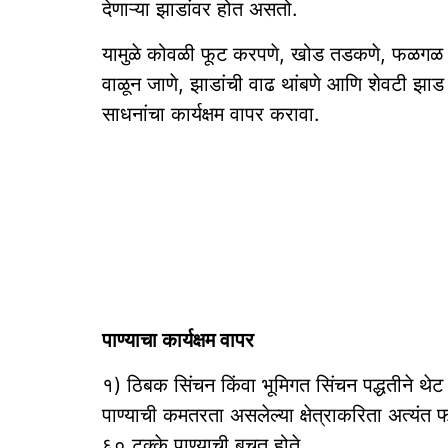
देणाऱ्या झाडांवर होत असतो.
यामुळे कोवळी फूट करपणे, खोड तडकणे, फळगळ हो
वाळून जाणे, झाडांची वाढ थांबणे आणि शेवटी झा
साधनांचा कार्यक्षम वापर करावा.
पाण्याचा कार्यक्षम वापर
१) ठिबक सिंचन किंवा भूमिगत सिंचन पद्धतीने थेट फ
पाण्याची कमतरता असलेल्या क्षेत्राकरिता अत्यंत 
६० टक्के पाण्याची बचत होते.