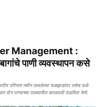
ter Management :
ागांचे पाणी व्यवस्थापन कसे
िपरीत परिणाम नवीन लावलेल्या फळझाडांवर तसेच फळे
यात दोन पाण्याच्या पाळ्यातील कालावधी वाढविता येतो.