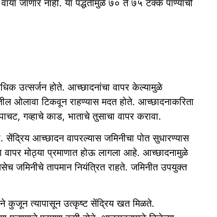
 वाया जाणार नाही. या पद्धतीमुळे ७० ते ७५ टक्के पाण्याची
अधिक उत्सर्जन होते. आच्छादनांचा वापर केल्यामुळे
नीतील ओलावा टिकवून राहण्यास मदत होते. आच्छादनाकरिता
ाचट, गव्हाचे काड, भाताचे तुसाचा वापर करावा.
. सेंद्रिय आच्छादन वापरल्यास जमिनीचा पोत सुधारण्यास
ा वापर मोठ्या प्रमाणात होऊ लागला आहे. आच्छादनामुळे
,तसेच जमिनीचे तापमान नियंत्रित राहते. जमिनीत उपयुक्त
े कुजून त्यापासून उत्कृष्ट सेंद्रिय खत मिळते.