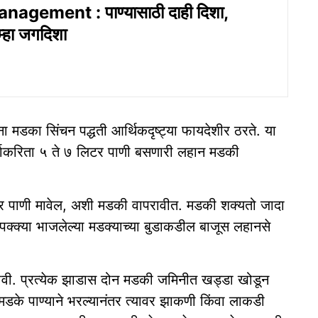
agement : पाण्यासाठी दाही दिशा,
्हा जगदिशा
ा मडका सिंचन पद्धती आर्थिकदृष्ट्या फायदेशीर ठरते. या
र्षाकरिता ५ ते ७ लिटर पाणी बसणारी लहान मडकी
टर पाणी मावेल, अशी मडकी वापरावीत. मडकी शक्यतो जादा
क्क्या भाजलेल्या मडक्याच्या बुडाकडील बाजूस लहानसे
बसवावी. प्रत्येक झाडास दोन मडकी जमिनीत खड्डा खोडून
. मडके पाण्याने भरल्यानंतर त्यावर झाकणी किंवा लाकडी