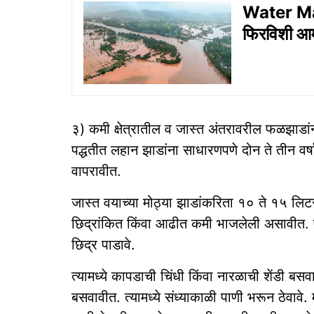
Water Man
फिरविशी आम
३) कमी क्षेत्रातील व जास्त अंतरावरील फळझाडांन
पद्धतीत लहान झाडांना साधारणपणे दोन ते तीन व
वापरावीत.
जास्त वयाच्या मोठ्या झाडांकरिता १० ते १५ लि
छिद्रांकित किंवा आढीत कमी भाजलेली असावीत. प
छिद्र पाडावे.
त्यामध्ये कापडाची चिंधी किंवा नारळाची शेंडी 
बसवावीत. त्यामध्ये संध्याकाळी पाणी भरून ठेवावे