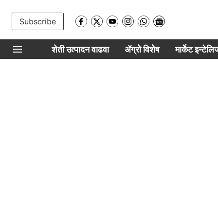
Subscribe
शेती उत्पादन वाढवा
ॲग्रो विशेष
मार्केट इन्टेल