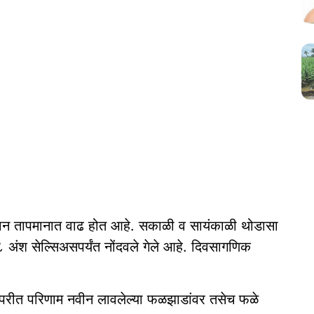
मान तापमानात वाढ होत आहे. सकाळी व सायंकाळी थोडासा
 अंश सेल्सिअसपर्यंत नोंदवले गेले आहे. दिवसागणिक
िपरीत परिणाम नवीन लावलेल्या फळझाडांवर तसेच फळे