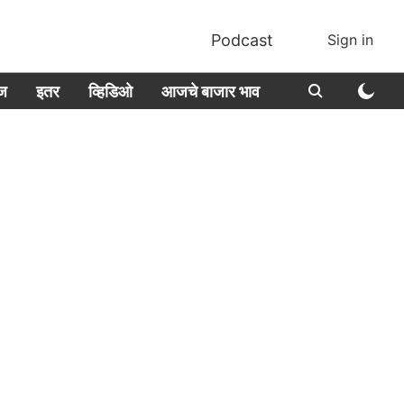
Podcast
Sign in
ीज
इतर
व्हिडिओ
आजचे बाजार भाव