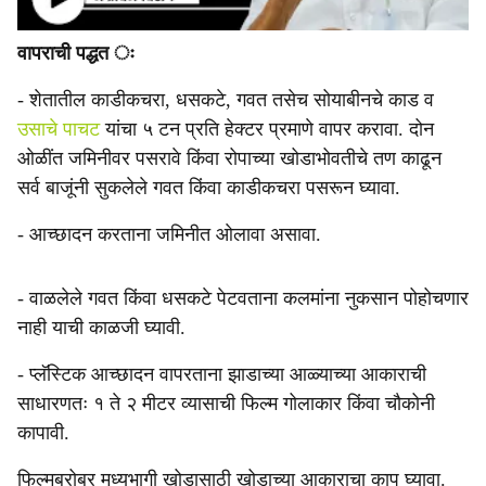
वापराची पद्धत ः
- शेतातील काडीकचरा, धसकटे, गवत तसेच सोयाबीनचे काड व
उसाचे पाचट
यांचा ५ टन प्रति हेक्टर प्रमाणे वापर करावा. दोन
ओळींत जमिनीवर पसरावे किंवा रोपाच्या खोडाभोवतीचे तण काढून
सर्व बाजूंनी सुकलेले गवत किंवा काडीकचरा पसरून घ्यावा.
- आच्छादन करताना जमिनीत ओलावा असावा.
- वाळलेले गवत किंवा धसकटे पेटवताना कलमांना नुकसान पोहोचणार
नाही याची काळजी घ्यावी.
- प्लॅस्टिक आच्छादन वापरताना झाडाच्या आळ्याच्या आकाराची
साधारणतः १ ते २ मीटर व्यासाची फिल्म गोलाकार किंवा चौकोनी
कापावी.
फिल्मबरोबर मध्यभागी खोडासाठी खोडाच्या आकाराचा काप घ्यावा.