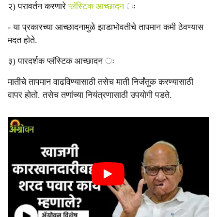
२) परावर्तन करणारे
प्लॅस्टिक आच्छादन
ः
- या प्रकारच्या आच्छादनामुळे झाडाभोवतीचे तापमान कमी ठेवण्यास
मदत होते.
३) पारदर्शक प्लॅस्टिक आच्छादन ः
मातीचे तापमान वाढविण्यासाठी तसेच माती निर्जंतुक करण्यासाठी
वापर होतो. तसेच तणांच्या नियंत्रणासाठी उपयोगी पडते.