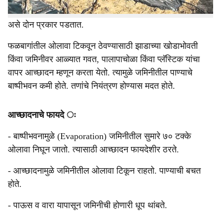
आच्छादनाचे प्रामुख्याने सेंद्रिय आच्छादन आणि प्लॅस्टिक आच्छादन
असे दोन प्रकार पडतात.
फळबागांतील ओलावा टिकवून ठेवण्यासाठी झाडाच्या खोडाभोवती
किंवा जमिनीवर आळ्यात गवत, पालापाचोळा किंवा प्लॅस्टिक यांचा
वापर आच्छादन म्हणून करता येतो. त्यामुळे जमिनीतील पाण्याचे
बाष्पीभवन कमी होते. तणांचे नियंत्रण होण्यास मदत होते.
आच्छादनाचे फायदे ः
- बाष्पीभवनामुळे (Evaporation) जमिनीतील सुमारे ७० टक्के
ओलावा निघून जातो. त्यासाठी आच्छादन फायदेशीर ठरते.
- आच्छादनामुळे जमिनीतील ओलावा टिकून राहतो. पाण्याची बचत
होते.
- पाऊस व वारा यापासून जमिनीची होणारी धूप थांबते.