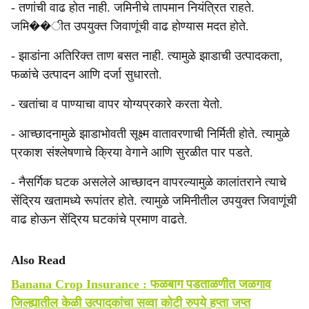
- तणांची वाढ होत नाही. जमिनीचे तापमान नियंत्रित राहते.
जमि��ीत उपयुक्त जिवाणूंची वाढ होण्यास मदत होते.
- झाडांना अतिरिक्त ताण बसत नाही. त्यामुळे झाडाची उत्पादकता,
फळांचे उत्पादन आणि दर्जा सुधारतो.
- खतांचा व पाण्याचा वापर योग्यप्रकारे करता येतो.
- आच्छादनामुळे झाडाभोवती सूक्ष्म वातावरणाची निर्मिती होते. त्यामुळे
प्रकाश संश्‍लेषणाचे क्रिया वेगाने आणि सुरळीत पार पडते.
- नैसर्गिक घटक असलेले आच्छादन वापरल्यामुळे कालांतराने त्याचे
सेंद्रिय खतामध्ये रूपांतर होते. त्यामुळे जमिनीतील उपयुक्त जिवाणूंची
वाढ होऊन सेंद्रिय घटकांचे प्रमाण वाढते.
Also Read
Banana Crop Insurance : फळबाग पडताळणीत जळगाव
जिल्ह्यातील केळी उत्पादकांचा सव्वा कोटी रुपये हप्ता जप्त