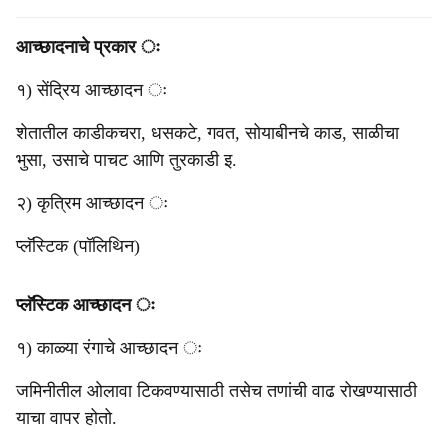
आच्छादनाचे प्रकार ः
१) सेंद्रिय आच्छादन ः
शेतातील काडीकचरा, धसकटे, गवत, सोयाबीनचे काड, साळीचा
भुसा, उसाचे पाचट आणि तुरकाडी इ.
२) कृत्रिम आच्छादन ः
प्लॅस्टिक (पॉलिथिन)
प्लॅस्टिक आच्छादन ः
१) काळ्या रंगाचे आच्छादन ः
जमिनीतील ओलावा टिकवण्यासाठी तसेच तणांची वाढ रोखण्यासाठी
याचा वापर होतो.