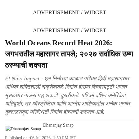
ADVERTISEMENT / WIDGET
ADVERTISEMENT / WIDGET
World Oceans Record Heat 2026:
जगभरातील महासागर तापले; २०२७ सर्वाधिक उष्ण
ठरण्याची शक्यता
El Niño Impact : एल निनोच्या काळात पश्चिम हिंदी महासागरात
अधिक शक्तिशाली चक्रीवादळे निर्माण होऊन किनारपट्टी भागात
मुसळधार पाऊस पडू शकतो. दुसरीकडे, पश्चिम दक्षिण अमेरिकेत
अतिवृष्टी, तर ऑस्ट्रेलिया आणि आग्नेय आशियातील अनेक भागांत
दुष्काळसदृश परिस्थिती निर्माण होण्याची शक्यता आहे.
Dhananjay Sanap
Published on :
06 Jul 2026, 1:59 PM
IST