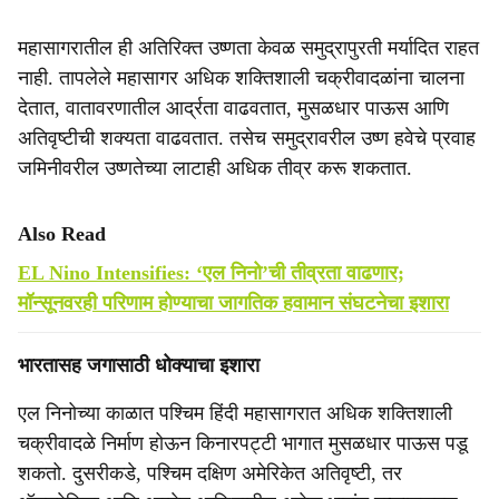
महासागरातील ही अतिरिक्त उष्णता केवळ समुद्रापुरती मर्यादित राहत
नाही. तापलेले महासागर अधिक शक्तिशाली चक्रीवादळांना चालना
देतात, वातावरणातील आर्द्रता वाढवतात, मुसळधार पाऊस आणि
अतिवृष्टीची शक्यता वाढवतात. तसेच समुद्रावरील उष्ण हवेचे प्रवाह
जमिनीवरील उष्णतेच्या लाटाही अधिक तीव्र करू शकतात.
Also Read
EL Nino Intensifies: ‘एल निनो’ची तीव्रता वाढणार;
मॉन्सूनवरही परिणाम होण्याचा जागतिक हवामान संघटनेचा इशारा
भारतासह जगासाठी धोक्याचा इशारा
एल निनोच्या काळात पश्चिम हिंदी महासागरात अधिक शक्तिशाली
चक्रीवादळे निर्माण होऊन किनारपट्टी भागात मुसळधार पाऊस पडू
शकतो. दुसरीकडे, पश्चिम दक्षिण अमेरिकेत अतिवृष्टी, तर