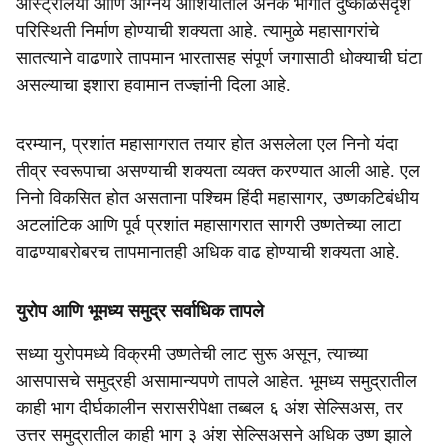
ऑस्ट्रेलिया आणि आग्नेय आशियातील अनेक भागांत दुष्काळसदृश
परिस्थिती निर्माण होण्याची शक्यता आहे. त्यामुळे महासागरांचे
सातत्याने वाढणारे तापमान भारतासह संपूर्ण जगासाठी धोक्याची घंटा
असल्याचा इशारा हवामान तज्ज्ञांनी दिला आहे.
दरम्यान, प्रशांत महासागरात तयार होत असलेला एल निनो यंदा
तीव्र स्वरूपाचा असण्याची शक्यता व्यक्त करण्यात आली आहे. एल
निनो विकसित होत असताना पश्चिम हिंदी महासागर, उष्णकटिबंधीय
अटलांटिक आणि पूर्व प्रशांत महासागरात सागरी उष्णतेच्या लाटा
वाढण्याबरोबरच तापमानातही अधिक वाढ होण्याची शक्यता आहे.
युरोप आणि भूमध्य समुद्र सर्वाधिक तापले
सध्या युरोपमध्ये विक्रमी उष्णतेची लाट सुरू असून, त्याच्या
आसपासचे समुद्रही असामान्यपणे तापले आहेत. भूमध्य समुद्रातील
काही भाग दीर्घकालीन सरासरीपेक्षा तब्बल ६ अंश सेल्सिअस, तर
उत्तर समुद्रातील काही भाग ३ अंश सेल्सिअसने अधिक उष्ण झाले